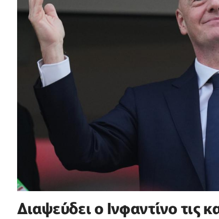
Διαψεύδει ο Ινφαντίνο τις κ