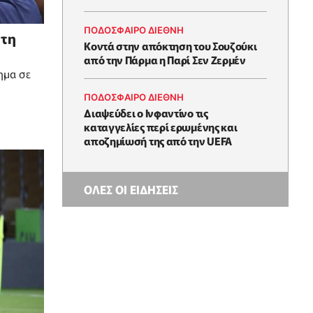
ΠΟΔΟΣΦΑΙΡΟ ΔΙΕΘΝΗ
 τη
Κοντά στην απόκτηση του Σουζούκι
από την Πάρμα η Παρί Σεν Ζερμέν
ημα σε
ΠΟΔΟΣΦΑΙΡΟ ΔΙΕΘΝΗ
Διαψεύδει ο Ινφαντίνο τις
καταγγελίες περί ερωμένης και
αποζημίωσή της από την UEFA
ΟΛΕΣ ΟΙ ΕΙΔΗΣΕΙΣ