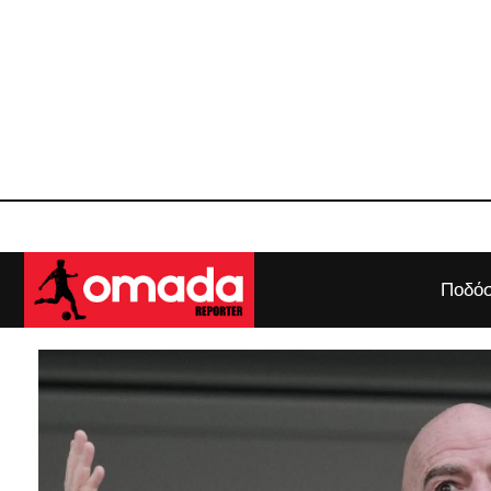
Ποδόσ