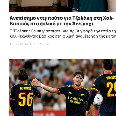
Ανεπίσημο ντεμπούτο για Τζολάκη στη Χαλ-
Βασικός στο φιλικό με την Άιντραχτ
Ο Τζολάκης θα υπερασπιστεί για πρώτη φορά την εστία τη
Χαλ, ξεκινώντας βασικός στη φιλική αναμέτρηση της με τη
Άιντραχτ Φρανκφούρτης!
17:32 - 08 ΑΥΓΟΥΣΤΟΥ 2026