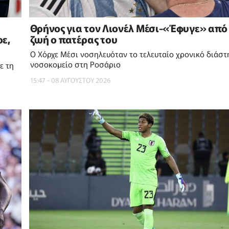
Θρήνος για τον Λιονέλ Μέσι-«Έφυγε» από
ε,
ζωή ο πατέρας του
Ο Χόρχε Μέσι νοσηλευόταν το τελευταίο χρονικό διάστ
νοσοκομείο στη Ροσάριο
ε τη
15:47 - 08 ΑΥΓΟΥΣΤΟΥ 2026