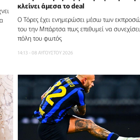
κλείνει άμεσα το deal
νει
O Τόρες έχει ενημερώσει μέσω των εκπρο
ια
του την Μπάρτσα πως επιθυμεί να συνεχίσει
πόλη του φωτός
14:13 - 08 ΑΥΓΟΥΣΤΟΥ 2026