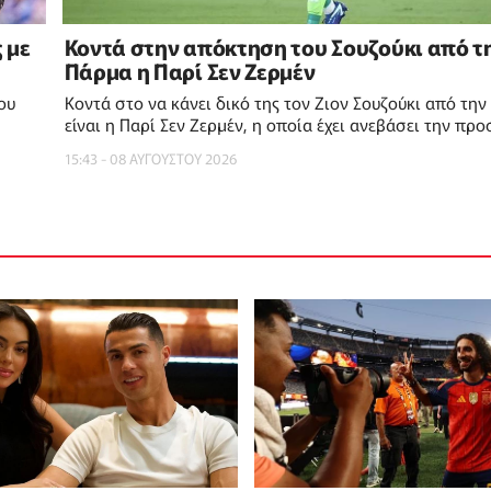
 με
Κοντά στην απόκτηση του Σουζούκι από τ
Πάρμα η Παρί Σεν Ζερμέν
ου
Κοντά στο να κάνει δικό της τον Ζιον Σουζούκι από τη
είναι η Παρί Σεν Ζερμέν, η οποία έχει ανεβάσει την πρ
της
15:43 - 08 ΑΥΓΟΥΣΤΟΥ 2026