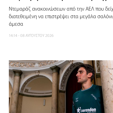
Ντεμαράζ ανακοινώσεων από την ΑΕΛ που δείχ
διατεθειμένη να επιστρέψει στα μεγάλα σαλόν
άμεσα
14:14 - 08 ΑΥΓΟΥΣΤΟΥ 2026