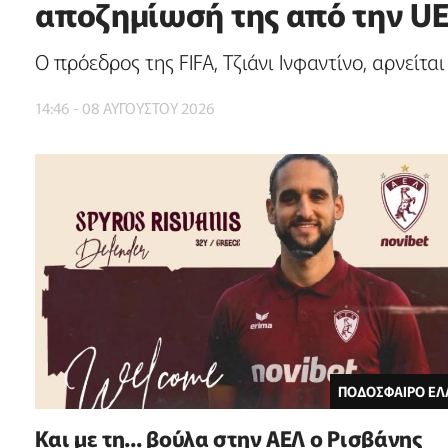
αποζημίωσή της από την U
Ο πρόεδρος της FIFA, Τζιάνι Ινφαντίνο, αρνείτ
14:46 - 08 ΑΥΓΟΥΣΤΟΥ 2026
ΠΟΔΟΣΦΑΙΡΟ ΕΛ
Και με τη... βούλα στην ΑΕΛ ο Ρισβάνης