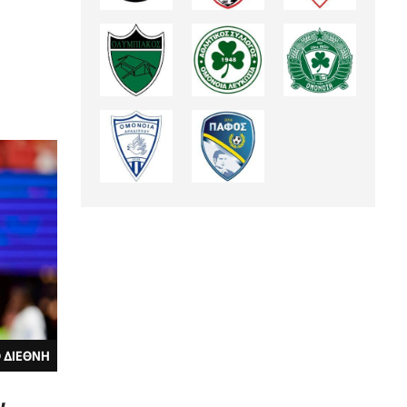
 ΔΙΕΘΝΗ
,