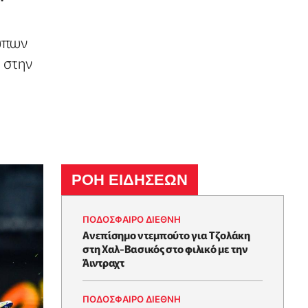
σώπων
 στην
ΡΟΗ ΕΙΔΗΣΕΩΝ
ΠΟΔΟΣΦΑΙΡΟ ΔΙΕΘΝΗ
Ανεπίσημο ντεμπούτο για Τζολάκη
στη Χαλ-Βασικός στο φιλικό με την
Άιντραχτ
ΠΟΔΟΣΦΑΙΡΟ ΔΙΕΘΝΗ