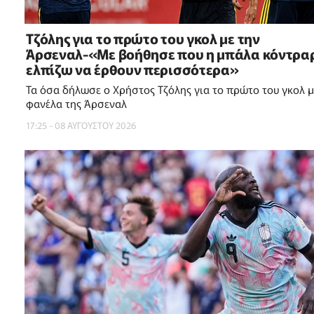
Τζόλης για το πρώτο του γκολ με την
Άρσεναλ-«Με βοήθησε που η μπάλα κόντραρ
ελπίζω να έρθουν περισσότερα»
Τα όσα δήλωσε ο Χρήστος Τζόλης για το πρώτο του γκολ μ
φανέλα της Άρσεναλ
17:25 - 08 ΑΥΓΟΥΣΤΟΥ 2026