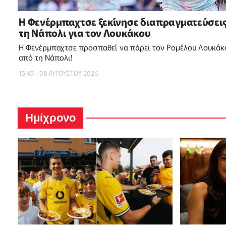
Η Φενέρμπαχτσε ξεκίνησε διαπραγματεύσεις
τη Νάπολι για τον Λουκάκου
Η Φενέρμπαχτσε προσπαθεί να πάρει τον Ρομέλου Λουκάκ
από τη Νάπολι!
15:45 - 08 ΑΥΓΟΥΣΤΟΥ 2026
Ημίχρονο