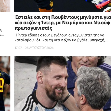
Έστειλε και στη Γιουβέντους μηνύματα για
νέα σεζόν η Ίντερ, με Ντιμάρκο και Ντιούφ
πρωταγωνιστές
ς
ν
Η Ίντερ έδωσε στους μεγάλους ανταγωνιστές της να
καταλάβουν ότι και τη νέα σεζόν θα βγάλει υπεροχή,
επικρατώντας 2-1 της Γιουβέντους σε φιλικό
17:27 - 08 ΑΥΓΟΥΣΤΟΥ 2026