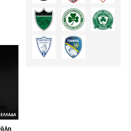
 ΕΛΛΑΔΑ
χάλη