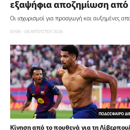
εξαψήφια αποζημίωση από 
Οι ισχυρισμοί για προαγωγή και αυξημένες απ
07:06 - 08 ΑΥΓΟΥΣΤΟΥ 2026
ΠΟΔΟΣΦΑΙΡΟ Δ
Kίνηση από το πουθενά για τη Λίβερπου