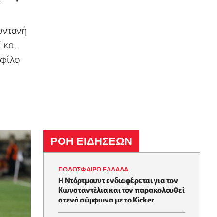
ωντανή
 και
 φίλο
ΡΟΗ ΕΙΔΗΣΕΩΝ
ΠΟΔΟΣΦΑΙΡΟ ΕΛΛΑΔΑ
Η Ντόρτμουντ ενδιαφέρεται για τον
Κωνσταντέλια και τον παρακολουθεί
στενά σύμφωνα με το Kicker