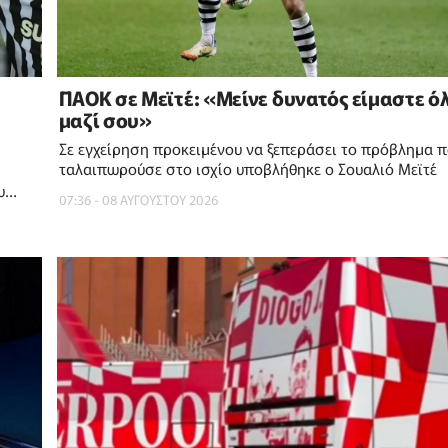
ΠΑΟΚ σε Μεϊτέ: «Μείνε δυνατός είμαστε ό
μαζί σου»
Σε εγχείρηση προκειμένου να ξεπεράσει το πρόβλημα π
ταλαιπωρούσε στο ισχίο υποβλήθηκε ο Σουαλιό Μεϊτέ
υ
07:36 - 08 ΑΥΓΟΥΣΤΟΥ 2026