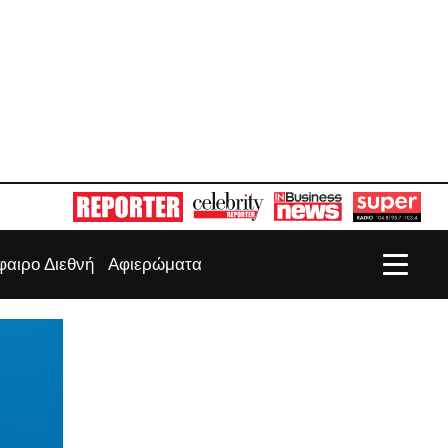
αιρο Διεθνή
Αφιερώματα