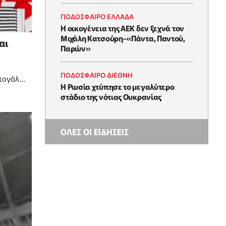
ΠΟΔΟΣΦΑΙΡΟ ΕΛΛΑΔΑ
Η οικογένεια της ΑΕΚ δεν ξεχνά τον
Μιχάλη Κατσούρη-«Πάντα, Παντού,
αι
Παρών»
ΠΟΔΟΣΦΑΙΡΟ ΔΙΕΘΝΗ
ρτογάλο
Η Ρωσία χτύπησε το μεγαλύτερο
στάδιο της νότιας Ουκρανίας
ΟΛΕΣ ΟΙ ΕΙΔΗΣΕΙΣ