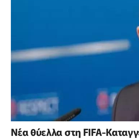
Νέα θύελλα στη FIFA-Καταγγ