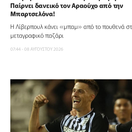
Παίρνει δανεικό τον Αραούχο από την
Μπαρτσελόνα!
Η Λίβερπουλ κάνει «μπαμ» από το πουθενά σ
μεταγραφικό παζάρι
07:44 - 08 ΑΥΓΟΥΣΤΟΥ 2026