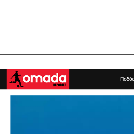
Ποδόσ