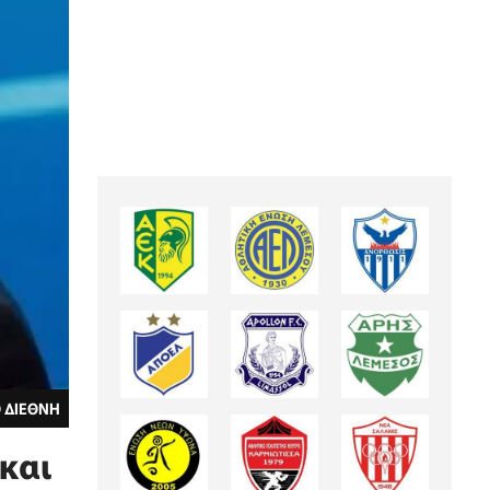
 ΔΙΕΘΝΗ
 και