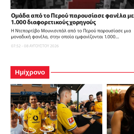
Ομάδα από το Περού παρουσίασε φανέλα με
1.000 διαφορετικούς χορηγούς
Η Ντεπορτίβο Μουνισιπάλ από το Περού παρουσίασε μια
μοναδική φανέλα, στην οποία εμφανίζονται 1.000
διαφορετικοί χορηγοί
07:52 - 08 ΑΥΓΟΥΣΤΟΥ 2026
Ημίχρονο