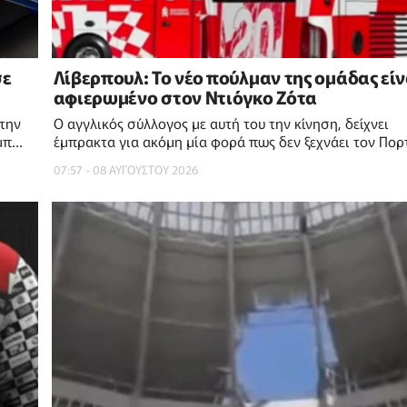
σε
Λίβερπουλ: Το νέο πούλμαν της ομάδας είν
αφιερωμένο στον Ντιόγκο Ζότα
την
Ο αγγλικός σύλλογος με αυτή του την κίνηση, δείχνει
μπ
έμπρακτα για ακόμη μία φορά πως δεν ξεχνάει τον Πο
επιθετικό
07:57 - 08 ΑΥΓΟΥΣΤΟΥ 2026