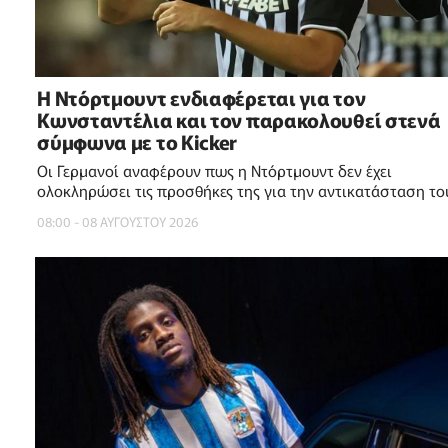
Η Ντόρτμουντ ενδιαφέρεται για τον
Κωνσταντέλια και τον παρακολουθεί στενά
σύμφωνα με το Kicker
Οι Γερμανοί αναφέρουν πως η Ντόρτμουντ δεν έχει
ολοκληρώσει τις προσθήκες της για την αντικατάσταση το
Καρίμ Αντεγέμι
08:00 - 08 ΑΥΓΟΥΣΤΟΥ 2026