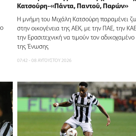
Κατσούρη-«Πάντα, Παντού, Παρών»
Η μνήμη του Μιχάλη Κατσούρη παραμένει ζ
το
στην οικογένεια της ΑΕΚ, με την ΠΑΕ, την ΚΑΕ
την Ερασιτεχνική να τιμούν τον αδικοχαμένο
της Ένωσης
07:42 - 08 ΑΥΓΟΥΣΤΟΥ 2026