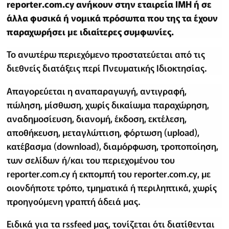
reporter.com.cy ανήκουν στην εταιρεία IMH ή σε
άλλα φυσικά ή νομικά πρόσωπα που της τα έχουν
παραχωρήσει με ιδιαίτερες συμφωνίες.
Το ανωτέρω περιεχόμενο προστατεύεται από τις
διεθνείς διατάξεις περί Πνευματικής Ιδιοκτησίας.
Απαγορεύεται η αναπαραγωγή, αντιγραφή,
πώληση, μίσθωση, χωρίς δικαίωμα παραχώρηση,
αναδημοσίευση, διανομή, έκδοση, εκτέλεση,
αποθήκευση, μεταγλώττιση, φόρτωση (upload),
κατέβασμα (download), διαμόρφωση, τροποποίηση,
των σελίδων ή/και του περιεχομένου του
reporter.com.cy ή εκπομπή του reporter.com.cy, με
οιονδήποτε τρόπο, τμηματικά ή περιληπτικά, χωρίς
προηγούμενη γραπτή άδειά μας.
Ειδικά για τα rssfeed μας, τονίζεται ότι διατίθενται