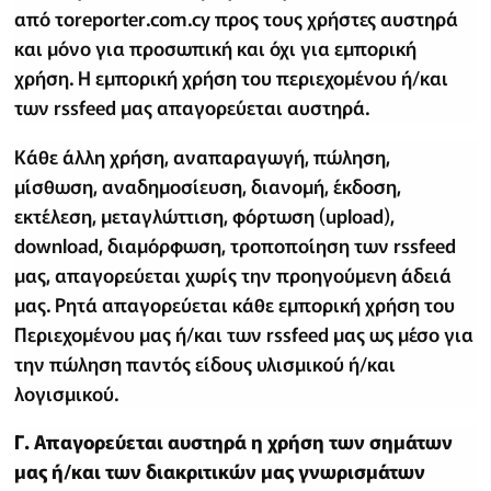
από τοreporter.com.cy προς τους χρήστες αυστηρά
και μόνο για προσωπική και όχι για εμπορική
χρήση. Η εμπορική χρήση του περιεχομένου ή/και
των rssfeed μας απαγορεύεται αυστηρά.
Κάθε άλλη χρήση, αναπαραγωγή, πώληση,
μίσθωση, αναδημοσίευση, διανομή, έκδοση,
εκτέλεση, μεταγλώττιση, φόρτωση (upload),
download, διαμόρφωση, τροποποίηση των rssfeed
μας, απαγορεύεται χωρίς την προηγούμενη άδειά
μας. Ρητά απαγορεύεται κάθε εμπορική χρήση του
Περιεχομένου μας ή/και των rssfeed μας ως μέσο για
την πώληση παντός είδους υλισμικού ή/και
λογισμικού.
Γ. Απαγορεύεται αυστηρά η χρήση των σημάτων
μας ή/και των διακριτικών μας γνωρισμάτων