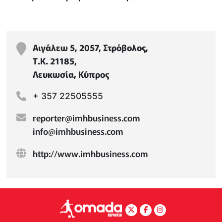
Αιγάλεω 5, 2057, Στρόβολος,
Τ.Κ. 21185,
Λευκωσία, Κύπρος
+ 357 22505555
reporter@imhbusiness.com
info@imhbusiness.com
http://www.imhbusiness.com