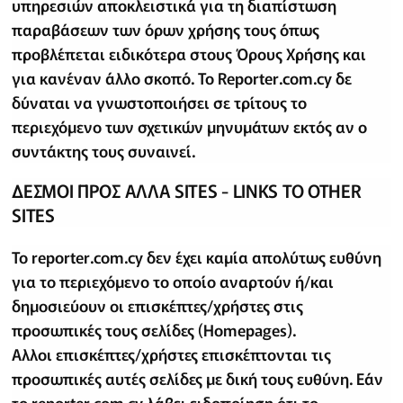
υπηρεσιών αποκλειστικά για τη διαπίστωση
παραβάσεων των όρων χρήσης τους όπως
προβλέπεται ειδικότερα στους Όρους Χρήσης και
για κανέναν άλλο σκοπό. Το Reporter.com.cy δε
δύναται να γνωστοποιήσει σε τρίτους το
περιεχόμενο των σχετικών μηνυμάτων εκτός αν ο
συντάκτης τους συναινεί.
ΔΕΣΜΟΙ ΠΡΟΣ ΑΛΛΑ SITES - LINKS TO OTHER
SITES
Το reporter.com.cy δεν έχει καμία απολύτως ευθύνη
για το περιεχόμενο το οποίο αναρτούν ή/και
δημοσιεύουν οι επισκέπτες/χρήστες στις
προσωπικές τους σελίδες (Homepages).
Αλλοι επισκέπτες/χρήστες επισκέπτονται τις
προσωπικές αυτές σελίδες με δική τους ευθύνη. Εάν
το reporter.com.cy λάβει ειδοποίηση ότι το