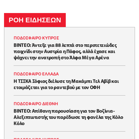
ΡΟΗ ΕΙΔΗΣΕΩΝ
ΠΟΔΟΣΦΑΙΡΟ ΚΥΠΡΟΣ
ΒΙΝΤΕΟ: Άντεξε για 88 λεπτά στο περιπετειώδες
παιχνίδι στην Αυστρία η Πάφος, αλλά έχασε και
ψάχνει την ανατροπή στο Άλφα Μέγα Αρένα
ΠΟΔΟΣΦΑΙΡΟ ΕΛΛΑΔΑ
Η ΤΣΣΚΑ Σόφιας διέλυσε τη Μακάμπι Τελ Αβίβ και
ετοιμάζεται για το ραντεβού με τον ΟΦΗ
ΠΟΔΟΣΦΑΙΡΟ ΔΙΕΘΝΗ
ΒΙΝΤΕΟ: Απίθανη παρουσίαση για τον Βοζίνια-
Αλεξιπτωτιστής του παρέδωσε τη φανέλα της Κόλο
Κόλο