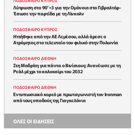
ΠΟΔΟΣΦΑΙΡΟ ΚΥΠΡΟΣ
Λύτρωση στο 90’+3 για την Ομόνοια στο Γιβραλτάρ-
Έσωσε την παρτίδα με τη Λίνκολν
ΠΟΔΟΣΦΑΙΡΟ ΚΥΠΡΟΣ
Ηττήθηκε από την ΑΕ Λεμέσου, αλλά άρεσε ο
Ατρόμητος στο τελευταίο του φιλικό στην Πολωνία
ΠΟΔΟΣΦΑΙΡΟ ΔΙΕΘΝΗ
Στη Μαδρίτη για πάντα ο Βινίσιους: Ανανέωσε με τη
Ρεάλ μέχρι το καλοκαίρι του 2032
ΠΟΔΟΣΦΑΙΡΟ ΔΙΕΘΝΗ
Εντυπωσιακό κορεό με πρωταγωνιστή τον Ironman
από τους οπαδούς της Γιαγκελόνια
ΟΛΕΣ ΟΙ ΕΙΔΗΣΕΙΣ