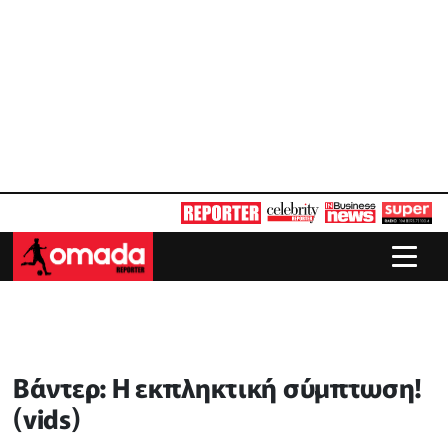
Βάντερ: Η εκπληκτική σύμπτωση!
(vids)