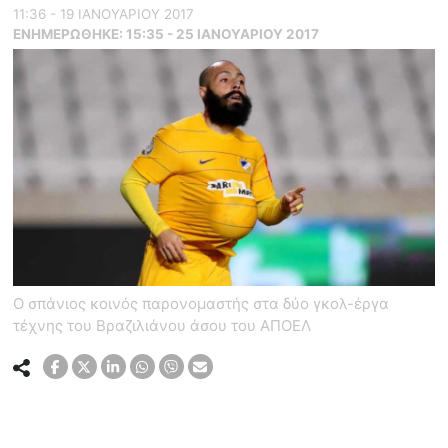
11:36 - 19 ΙΑΝΟΥΑΡΙΟΥ 2017
ΕΝΗΜΕΡΏΘΗΚΕ:
15:35 - 25 ΙΑΝΟΥΑΡΙΟΥ 2017
Ο σπάνιος κοινός παρονομαστής στα δύο γκολ-έργα
τέχνης του Βραζιλιάνου άσου του ΑΠΟΕΛ