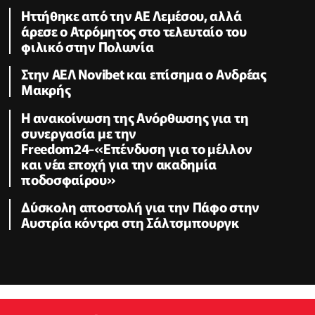
Ηττήθηκε από την ΑΕ Λεμέσου, αλλά
άρεσε ο Ατρόμητος στο τελευταίο του
φιλικό στην Πολωνία
Στην ΑΕΛ Novibet και επίσημα ο Ανδρέας
Μακρής
H ανακοίνωση της Ανόρθωσης για τη
συνεργασία με την
Freedom24-«Επένδυση για το μέλλον
και νέα εποχή για την ακαδημία
ποδοσφαίρου»
Δύσκολη αποστολή για την Πάφο στην
Αυστρία κόντρα στη Σάλτσμπουργκ