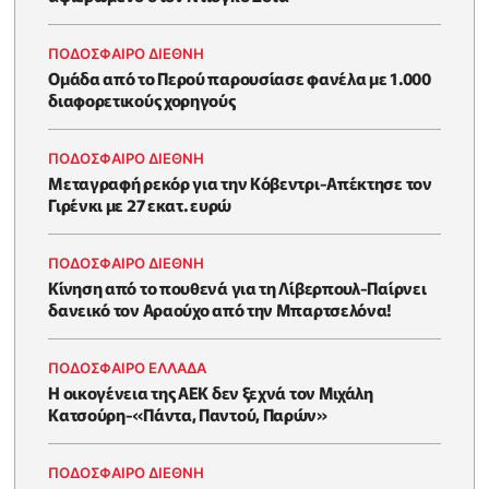
ΠΟΔΟΣΦΑΙΡΟ ΔΙΕΘΝΗ
Ομάδα από το Περού παρουσίασε φανέλα με 1.000
διαφορετικούς χορηγούς
ΠΟΔΟΣΦΑΙΡΟ ΔΙΕΘΝΗ
Μεταγραφή ρεκόρ για την Κόβεντρι-Απέκτησε τον
Γιρένκι με 27 εκατ. ευρώ
ΠΟΔΟΣΦΑΙΡΟ ΔΙΕΘΝΗ
Kίνηση από το πουθενά για τη Λίβερπουλ-Παίρνει
δανεικό τον Αραούχο από την Μπαρτσελόνα!
ΠΟΔΟΣΦΑΙΡΟ ΕΛΛΑΔΑ
Η οικογένεια της ΑΕΚ δεν ξεχνά τον Μιχάλη
Κατσούρη-«Πάντα, Παντού, Παρών»
ΠΟΔΟΣΦΑΙΡΟ ΔΙΕΘΝΗ