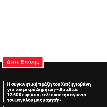
Δειτε Επισης
Η συγκινητική πράξη του Χατζηγιοβάνη
για τον μικρό Δημήτρη-«Κατέθεσε
12.500 ευρώ και τελείωσε την αγωνία
του μεγάλου μας μαχητή»