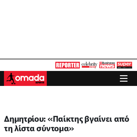
Δημητρίου: «Παίκτης βγαίνει από
τη λίστα σύντομα»