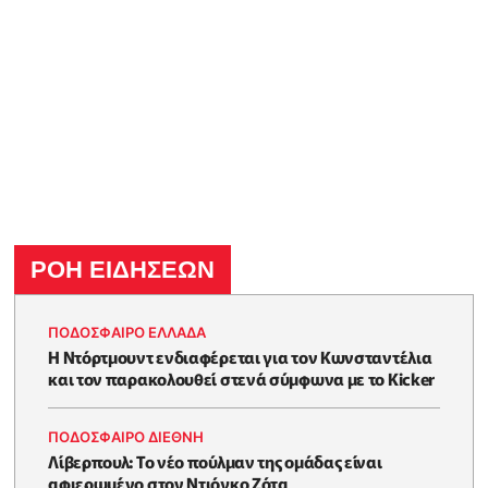
ΡΟΗ ΕΙΔΗΣΕΩΝ
ΠΟΔΟΣΦΑΙΡΟ ΕΛΛΑΔΑ
Η Ντόρτμουντ ενδιαφέρεται για τον Κωνσταντέλια
και τον παρακολουθεί στενά σύμφωνα με το Kicker
ΠΟΔΟΣΦΑΙΡΟ ΔΙΕΘΝΗ
Λίβερπουλ: Το νέο πούλμαν της ομάδας είναι
αφιερωμένο στον Ντιόγκο Ζότα