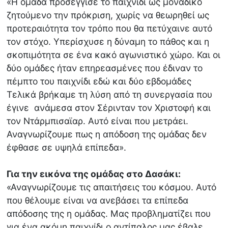
«Η ομάδα προσέγγισε το παιχνίδι ως μοναδικό
ζητούμενο την πρόκριση, χωρίς να θεωρηθεί ως
προτεραιότητα τον τρόπο που θα πετύχαινε αυτό
τον στόχο. Υπερίσχυσε η δύναμη το πάθος και η
σκοπιμότητα σε ένα κακό αγωνιστικό χώρο. Και οι
δύο ομάδες ήταν επηρεασμένες που έδιναν το
πέμπτο του παιχνίδι εδώ και δύο εβδομάδες
Τελικά βρήκαμε τη λύση από τη συνεργασία που
έγινε ανάμεσα στον Σέρινταν τον Χριστοφή και
τον Ντάρμπισαϊαρ. Αυτό είναι που μετράει.
Αναγνωρίζουμε πως η απόδοση της ομάδας δεν
έφθασε σε υψηλά επίπεδα».
Για την εικόνα της ομάδας στο Δασάκι:
«Αναγνωρίζουμε τις απαιτήσεις του κόσμου. Αυτό
που θέλουμε είναι να ανεβάσει τα επίπεδα
απόδοσης της η ομάδας. Μας προβληματίζει που
για ένα ακόμη παιχνίδι ο αντίπαλος μας έβαλε