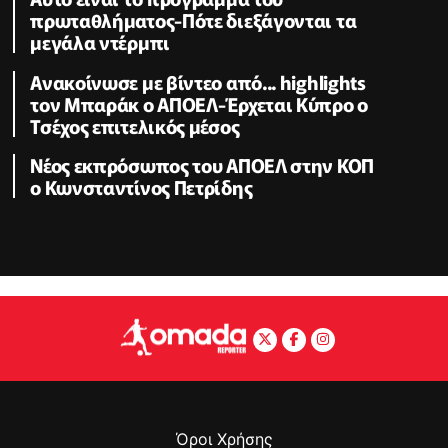
πρωταθλήματος-Πότε διεξάγονται τα
μεγάλα ντέρμπι
Ανακοίνωσε με βίντεο από... highlights
τον Μπαράκ ο ΑΠΟΕΛ-Έρχεται Κύπρο ο
Τσέχος επιτελικός μέσος
Nέος εκπρόσωπος του ΑΠΟΕΛ στην ΚΟΠ
ο Κωνσταντίνος Πετρίδης
Όροι Χρήσης