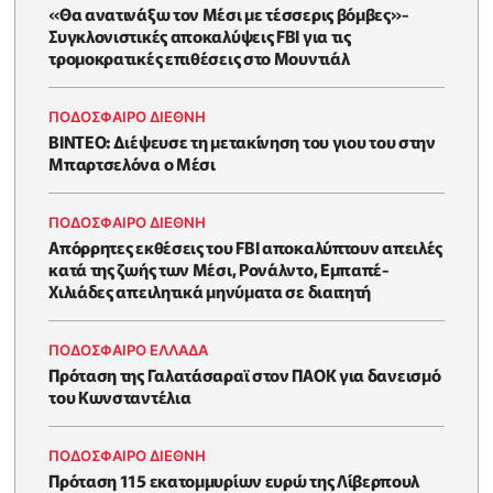
«Θα ανατινάξω τον Μέσι με τέσσερις βόμβες»-
Συγκλονιστικές αποκαλύψεις FBI για τις
τρομοκρατικές επιθέσεις στο Μουντιάλ
ΠΟΔΟΣΦΑΙΡΟ ΔΙΕΘΝΗ
BINTEO: Διέψευσε τη μετακίνηση του γιου του στην
Μπαρτσελόνα ο Μέσι
ΠΟΔΟΣΦΑΙΡΟ ΔΙΕΘΝΗ
Απόρρητες εκθέσεις του FBI αποκαλύπτουν απειλές
κατά της ζωής των Μέσι, Ρονάλντο, Εμπαπέ-
Χιλιάδες απειλητικά μηνύματα σε διαιτητή
ΠΟΔΟΣΦΑΙΡΟ ΕΛΛΑΔΑ
Πρόταση της Γαλατάσαραϊ στον ΠΑΟΚ για δανεισμό
του Κωνσταντέλια
ΠΟΔΟΣΦΑΙΡΟ ΔΙΕΘΝΗ
Πρόταση 115 εκατομμυρίων ευρώ της Λίβερπουλ