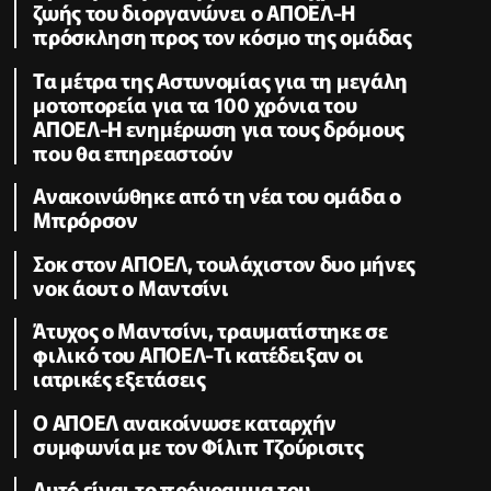
ζωής του διοργανώνει ο ΑΠΟΕΛ-Η
πρόσκληση προς τον κόσμο της ομάδας
Τα μέτρα της Αστυνομίας για τη μεγάλη
μοτοπορεία για τα 100 χρόνια του
ΑΠΟΕΛ-Η ενημέρωση για τους δρόμους
που θα επηρεαστούν
Ανακοινώθηκε από τη νέα του ομάδα ο
Μπρόρσον
Σοκ στον ΑΠΟΕΛ, τουλάχιστον δυο μήνες
νοκ άουτ ο Μαντσίνι
Άτυχος ο Μαντσίνι, τραυματίστηκε σε
φιλικό του ΑΠΟΕΛ-Τι κατέδειξαν οι
ιατρικές εξετάσεις
Ο ΑΠΟΕΛ ανακοίνωσε καταρχήν
συμφωνία με τον Φίλιπ Τζούρισιτς
Αυτό είναι το πρόγραμμα του