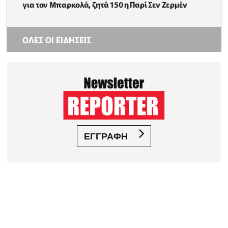
για τον Μπαρκολά, ζητά 150 η Παρί Σεν Ζερμέν
ΟΛΕΣ ΟΙ ΕΙΔΗΣΕΙΣ
ΕΓΓΡΑΦΗ