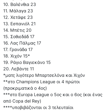
10. Βαλένθια 23
11. Μάλαγα 23
12. Χετάφε 23
13. Εσπανιόλ 21
14. Μπέτις 20
15. Σοθιεδάδ 17
16. Λας Πάλμας 17
17. Γρανάδα 17
18. Χιχόν 15*
19. Ράγιο Βαγιεκάνο 15
20. Λεβάντε 11
*ματς λιγότερο Μπαρτσελόνα και Χιχόν
**στο Champions League οι 4 πρώτοι
(προκριματικά ο 4ος)
***στο Europa League ο 5ος και ο 6ος (και ένας
από Copa del Rey)
****υποβιβάζονται οι 3 τελευταίοι