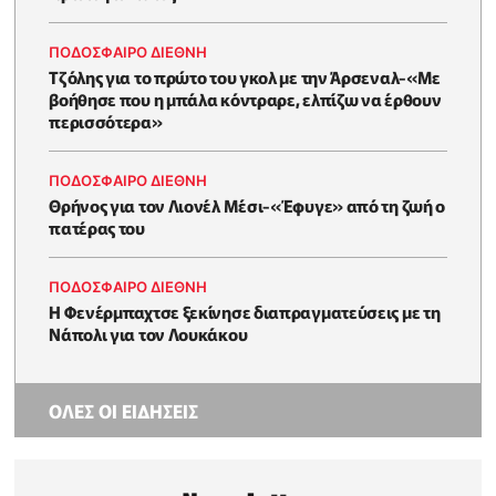
ΠΟΔΟΣΦΑΙΡΟ ΔΙΕΘΝΗ
Τζόλης για το πρώτο του γκολ με την Άρσεναλ-«Με
βοήθησε που η μπάλα κόντραρε, ελπίζω να έρθουν
περισσότερα»
ΠΟΔΟΣΦΑΙΡΟ ΔΙΕΘΝΗ
Θρήνος για τον Λιονέλ Μέσι-«Έφυγε» από τη ζωή ο
πατέρας του
ΠΟΔΟΣΦΑΙΡΟ ΔΙΕΘΝΗ
Η Φενέρμπαχτσε ξεκίνησε διαπραγματεύσεις με τη
Νάπολι για τον Λουκάκου
ΟΛΕΣ ΟΙ ΕΙΔΗΣΕΙΣ