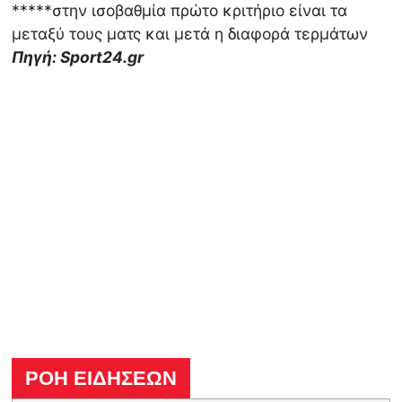
*****στην ισοβαθμία πρώτο κριτήριο είναι τα
μεταξύ τους ματς και μετά η διαφορά τερμάτων
Πηγή: Sport24.gr
ΡΟΗ ΕΙΔΗΣΕΩΝ