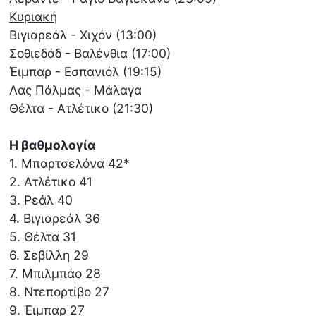
Κυριακή
Βιγιαρεάλ - Χιχόν (13:00)
Σοθιεδάδ - Βαλένθια (17:00)
Έιμπαρ - Εσπανιόλ (19:15)
Λας Πάλμας - Μάλαγα
Θέλτα - Ατλέτικο (21:30)
Η βαθμολογία
1. Μπαρτσελόνα 42*
2. Ατλέτικο 41
3. Ρεάλ 40
4. Βιγιαρεάλ 36
5. Θέλτα 31
6. Σεβίλλη 29
7. Μπιλμπάο 28
8. Ντεπορτίβο 27
9. Έιμπαρ 27