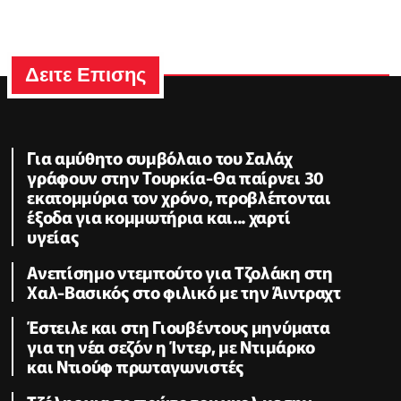
Δειτε Επισης
Για αμύθητο συμβόλαιο του Σαλάχ
γράφουν στην Τουρκία-Θα παίρνει 30
εκατομμύρια τον χρόνο, προβλέπονται
έξοδα για κομμωτήρια και... χαρτί
υγείας
Ανεπίσημο ντεμπούτο για Τζολάκη στη
Χαλ-Βασικός στο φιλικό με την Άιντραχτ
Έστειλε και στη Γιουβέντους μηνύματα
για τη νέα σεζόν η Ίντερ, με Ντιμάρκο
και Ντιούφ πρωταγωνιστές