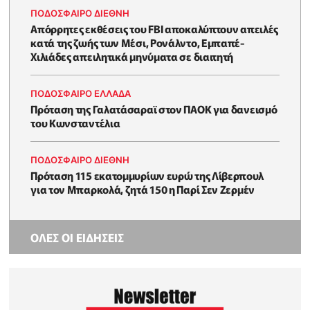
ΠΟΔΟΣΦΑΙΡΟ ΔΙΕΘΝΗ
Απόρρητες εκθέσεις του FBI αποκαλύπτουν απειλές
κατά της ζωής των Μέσι, Ρονάλντο, Εμπαπέ-
Χιλιάδες απειλητικά μηνύματα σε διαιτητή
ΠΟΔΟΣΦΑΙΡΟ ΕΛΛΑΔΑ
Πρόταση της Γαλατάσαραϊ στον ΠΑΟΚ για δανεισμό
του Κωνσταντέλια
ΠΟΔΟΣΦΑΙΡΟ ΔΙΕΘΝΗ
Πρόταση 115 εκατομμυρίων ευρώ της Λίβερπουλ
για τον Μπαρκολά, ζητά 150 η Παρί Σεν Ζερμέν
ΟΛΕΣ ΟΙ ΕΙΔΗΣΕΙΣ