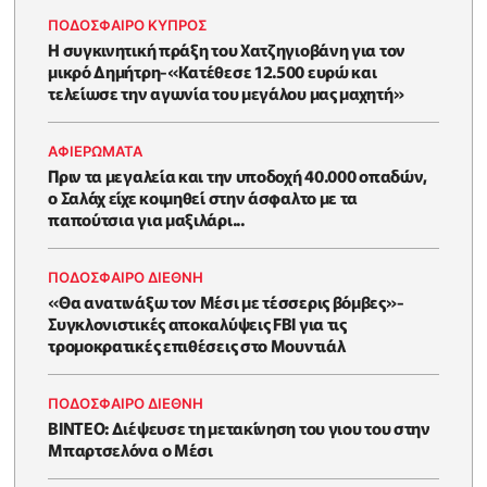
ΠΟΔΟΣΦΑΙΡΟ ΚΥΠΡΟΣ
Η συγκινητική πράξη του Χατζηγιοβάνη για τον
μικρό Δημήτρη-«Κατέθεσε 12.500 ευρώ και
τελείωσε την αγωνία του μεγάλου μας μαχητή»
ΑΦΙΕΡΩΜΑΤΑ
Πριν τα μεγαλεία και την υποδοχή 40.000 οπαδών,
ο Σαλάχ είχε κοιμηθεί στην άσφαλτο με τα
παπούτσια για μαξιλάρι...
ΠΟΔΟΣΦΑΙΡΟ ΔΙΕΘΝΗ
«Θα ανατινάξω τον Μέσι με τέσσερις βόμβες»-
Συγκλονιστικές αποκαλύψεις FBI για τις
τρομοκρατικές επιθέσεις στο Μουντιάλ
ΠΟΔΟΣΦΑΙΡΟ ΔΙΕΘΝΗ
BINTEO: Διέψευσε τη μετακίνηση του γιου του στην
Μπαρτσελόνα ο Μέσι