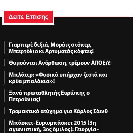
Δειτε Επισης
Γιαμπερέ δεξιά, Μοράις στόπερ,
Μπερτόλιο κι Αρτυματάς κόφτες!
Θυμούνται Ανόρθωση, τρέμουν ΑΠΟΕΛ!
Μπλάτερ: «Φυσικά υπήρχαν ζεστά και
κρύα μπαλάκια»!
Ξανά πρωταθλητής Ευρώπης ο
Πετρούνιας!
Τρομακτικό ατύχημα για Κάρλος Σάινθ
Μπάσκετ-Ευρωμπάσκετ 2015 (3η
αγωνιστική, 3ος όμιλος): Γεωργία-