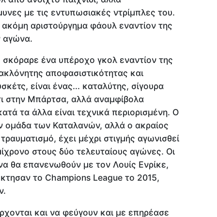
μυνες με τις εντυπωσιακές ντρίμπλες του.
 ακόμη αριστούργημα φάουλ εναντίον της
ν αγώνα.
, σκόραρε ένα υπέροχο γκολ εναντίον της
ς ακλόνητης αποφασιστικότητας και
σκέτς, είναι ένας... καταλύτης, σίγουρα
τι στην Μπάρτσα, αλλά αναμφίβολα
ατά τα άλλα είναι τεχνικά περιορισμένη. Ο
ν ομάδα των Καταλανών, αλλά ο ακραίος
τραυματισμό, έχει μέχρι στιγμής αγωνισθεί
ίχρονο στους δύο τελευταίους αγώνες. Οι
α θα επανενωθούν με τον Λουίς Ενρίκε,
έκτησαν το Champions League το 2015,
ν.
έρχονται και να φεύγουν και με επηρέασε