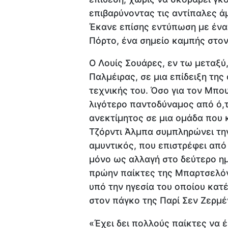
επιβαρύνοντας τις αντίπαλες ά
Έκανε επίσης εντύπωση με ένα
Πόρτο, ένα σημείο καμπής στο
Ο Λουίς Σουάρες, εν τω μεταξύ
Παλμέιρας, σε μια επίδειξη τη
τεχνικής του. Όσο για τον Μπου
λιγότερο παντοδύναμος από ό,
ανεκτίμητος σε μια ομάδα που κ
Τζόρντι Άλμπα συμπληρώνει τη
αμυντικός, που επιστρέφει από 
μόνο ως αλλαγή στο δεύτερο ημ
πρώην παίκτες της Μπαρτσελόν
υπό την ηγεσία του οποίου κατ
στον πάγκο της Παρί Σεν Ζερμέ
«Έχει δει πολλούς παίκτες να 