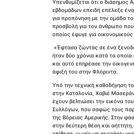
Υπενθυμίζεται ότι ο διάσημος 
εβδομάδων επειδή επέλεξε ένα 
για προπόνηση με την ομάδα το
προσβολή για τον άνθρωπο που 
οποίος έφυγε για οικονομικούς
«Έφτασα ζώντας σε ένα ξενοδο
ήταν δύο χρόνια κατά τα οποία
και αυτό επηρέασε την οικογεν
άφιξή του στην Φλόριντα.
Υπό την τεχνική καθοδήγηση τ
στην Καταλονία, Χαβιέ Μασεράν
έχουν βελτιώσει την εικόνα το
Συλλόγων, που σαφώς τους παρ
της Βόρειας Αμερικής. Στην φάσ
στην δεύτερη θέση και αήττητη
επίθεση, χωρίς να σκοράρει γκο