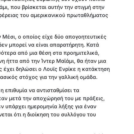
μι, που βρίσκεται αυτήν την στιγμή στην
ιφέρειας του αμερικανικού πρωταθλήματος
ν Μέσι, ο οποίος είχε δύο απογοητευτικές
δεν μπορεί να είναι απαρατήρητη. Κατά
σότερα από μια θέση στα προημιτελικά,
η ήττα από την Ίντερ Μαϊάμι, θα ήταν μια
ς έχει δηλώσει ο Λουϊς Ενρίκε η κατάκτηση
ασικός στόχος για την γαλλική ομάδα.
η επιθυμία να αντισταθμίσει τα
καν μετά την αποχώρησή του με πράξεις,
δεν υπάρχει ημερομηνία λήξης για έναν
νεται ότι η διοίκηση του συλλόγου του