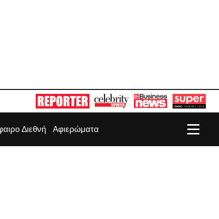
αιρο Διεθνή
Αφιερώματα