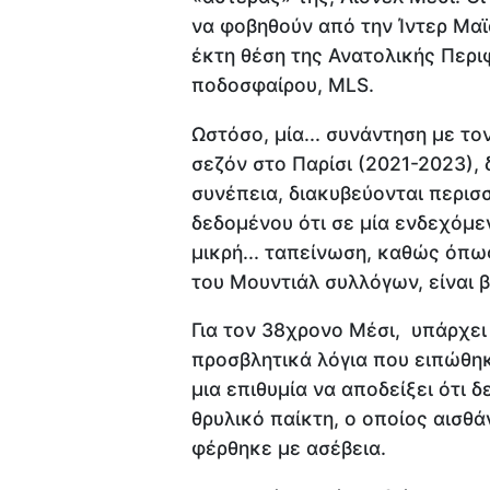
να φοβηθούν από την Ίντερ Μαϊά
έκτη θέση της Ανατολικής Περ
ποδοσφαίρου, MLS.
Ωστόσο, μία... συνάντηση με το
σεζόν στο Παρίσι (2021-2023), 
συνέπεια, διακυβεύονται περισ
δεδομένου ότι σε μία ενδεχόμεν
μικρή... ταπείνωση, καθώς όπω
του Μουντιάλ συλλόγων, είναι β
Για τον 38χρονο Μέσι, υπάρχει 
προσβλητικά λόγια που ειπώθη
μια επιθυμία να αποδείξει ότι 
θρυλικό παίκτη, ο οποίος αισθά
φέρθηκε με ασέβεια.