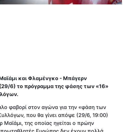
ρ Μαϊάμι και Φλαμένγκο - Μπάγερν
(29/6) το πρόγραμμα της φάσης των «16»
λλόγων.
γάλο φαβορί στον αγώνα για την «φάση των
υλλόγων, που θα γίνει απόψε (29/6, 19:00)
ρ Μαϊάμι, της οποίας ηγείται ο πρώην
Οι πρωταθλητές Ευρώπης δεν έχουν πολλά