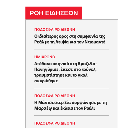
ΡΟΗ ΕΙΔΗΣΕΩΝ
ΠΟΔΟΣΦΑΙΡΟ ΔΙΕΘΝΗ
Ο ιδιαίτερος ορος στη συμφωνία της
Ρεάλ με τη Λειψία για τον Ντιομαντέ
HΜΊΧΡΟΝΟ
Απίθανο σκηνικό στη Βραζιλία-
Πανηγύρισε, έπεσε στο τούνελ,
τραυματίστηκε και το γκολ
ακυρώθηκε
ΠΟΔΟΣΦΑΙΡΟ ΔΙΕΘΝΗ
Η Μάντσεστερ Σίτι συμφώνησε με τη
Μαρσέιγ και έκλεισε τον Ρούλι
ΠΟΔΟΣΦΑΙΡΟ ΔΙΕΘΝΗ