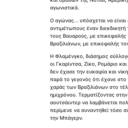
αγωνιστικά.
Ο αγώνας... υπόσχεται να είναι
αντιμέτωπους έναν διεκδικητή 
τους Βαυαρούς, με επικεφαλής 
Βραζιλιάνων, με επικεφαλής το
Η Φλαμένγκο, διάσημος σύλλογο
οι Γκαρίντσα, Ζίκο, Ρομάριο κα
δεν έχασε την ευκαιρία και νίκ
παρά το γεγονός ότι έχανε στο
χαράς των Βραζιλιάνων στο τέλ
ημιχρόνου. Τερματίζοντας στην 
αουτσάιντερ να λαμβάνεται πολ
περίμενε να συναντηθεί τόσο σύ
την Μπάγερν.