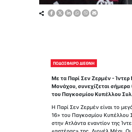
ΠΟΔΟΣΦΑΙΡΟ ΔΙΕΘΝΗ
Με τα Παρί Σεν Ζερμέν - Ίντε
Μονάχου, συνεχίζεται σήμερα 
του Παγκοσμίου Κυπέλλου Συ
Η Παρί Σεν Ζερμέν είναι το με
16» του Παγκοσμίου Κυπέλλου Σ
στην Ατλάντα εναντίον της Ίντε
«αστέρας» της, Λιονέλ Μέσι. 