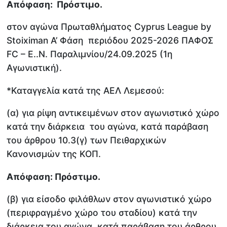
Απόφαση: Πρόστιμο.
στον αγώνα Πρωταθλήματος Cyprus League by
Stoiximan Α’ Φάση περιόδου 2025-2026 ΠΑΦΟΣ
FC – Ε..Ν. Παραλιμνίου/24.09.2025 (1η
Αγωνιστική).
*Καταγγελία κατά της ΑΕΛ Λεμεσού:
(α) για ρίψη αντικειμένων στον αγωνιστικό χώρο
κατά την διάρκεια του αγώνα, κατά παράβαση
του άρθρου 10.3(γ) των Πειθαρχικών
Κανονισμών της ΚΟΠ.
Απόφαση: Πρόστιμο.
(β) για είσοδο φιλάθλων στον αγωνιστικό χώρο
(περιφραγμένο χώρο του σταδίου) κατά την
διάρκεια του αγώνα, κατά παράβαση του άρθρου