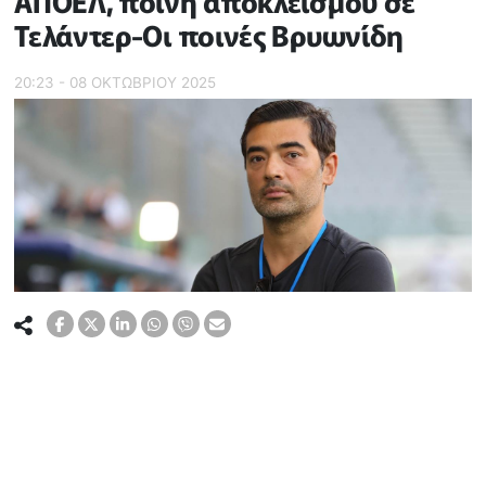
ΑΠΟΕΛ, ποινή αποκλεισμού σε
Τελάντερ-Οι ποινές Βρυωνίδη
20:23 - 08 ΟΚΤΩΒΡΙΟΥ 2025