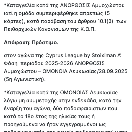
*Καταγγελία κατά της ΑΝΟΡΘΩΣΙΣ Αμμοχώστου
ιατί η ομάδα συμπεριφέρθηκε απρεπώς (5
κάρτες), κατά παράβαση του άρθρου 10.1(β) των
Πειθαρχικών Κανονισμών της Κ.Ο.Π.
Απόφαση: Πρόστιμο.
στον αγώνα της Cyprus League by Stoiximan Α’
Φάση περιόδου 2025-2026 ΑΝΟΡΘΩΣΙΣ
Αμμοχώστου – ΟΜΟΝΟΙΑ Λευκωσίας/28.09.2025
(5η Αγωνιστική).
*Καταγγελία κατά της ΟΜΟΝΟΙΑΣ Λευκωσίας
λόγω μη συμμετοχής στην ενδεκάδα, κατά την
έναρξη του αγώνα, δύο ποδοσφαιριστών που
κατά το 18ο έτος της ηλικίας τους ή
προηγούμενα να ήταν εγγεγραμμένοι ως