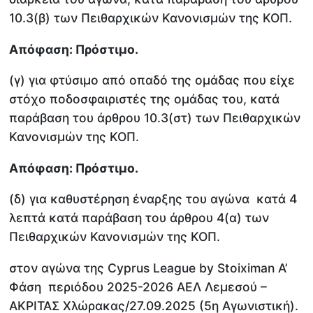
10.3(β) των Πειθαρχικών Κανονισμών της ΚΟΠ.
Απόφαση: Πρόστιμο.
(γ) για φτύσιμο από οπαδό της ομάδας που είχε
στόχο ποδοσφαιριστές της ομάδας του, κατά
παράβαση του άρθρου 10.3(στ) των Πειθαρχικών
Κανονισμών της ΚΟΠ.
Απόφαση: Πρόστιμο.
(δ) για καθυστέρηση έναρξης του αγώνα κατά 4
λεπτά κατά παράβαση του άρθρου 4(α) των
Πειθαρχικών Κανονισμών της ΚΟΠ.
στον αγώνα της Cyprus League by Stoiximan Α’
Φάση περιόδου 2025-2026 ΑΕΛ Λεμεσού –
ΑΚΡΙΤΑΣ Χλώρακας/27.09.2025 (5η Αγωνιστική).