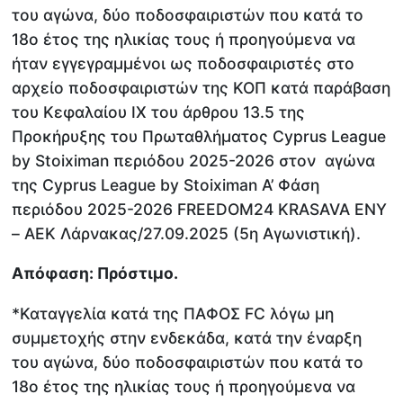
του αγώνα, δύο ποδοσφαιριστών που κατά το
18ο έτος της ηλικίας τους ή προηγούμενα να
ήταν εγγεγραμμένοι ως ποδοσφαιριστές στο
αρχείο ποδοσφαιριστών της ΚΟΠ κατά παράβαση
του Κεφαλαίου ΙΧ του άρθρου 13.5 της
Προκήρυξης του Πρωταθλήματος Cyprus League
by Stoiximan περιόδου 2025-2026 στον αγώνα
της Cyprus League by Stoiximan Α’ Φάση
περιόδου 2025-2026 FREEDOM24 KRASAVA ΕΝΥ
– ΑΕΚ Λάρνακας/27.09.2025 (5η Αγωνιστική).
Απόφαση: Πρόστιμο.
*Καταγγελία κατά της ΠΑΦΟΣ FC λόγω μη
συμμετοχής στην ενδεκάδα, κατά την έναρξη
του αγώνα, δύο ποδοσφαιριστών που κατά το
18ο έτος της ηλικίας τους ή προηγούμενα να