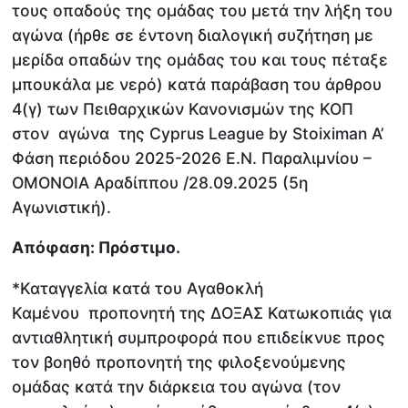
τους οπαδούς της ομάδας του μετά την λήξη του
αγώνα (ήρθε σε έντονη διαλογική συζήτηση με
μερίδα οπαδών της ομάδας του και τους πέταξε
μπουκάλα με νερό) κατά παράβαση του άρθρου
4(γ) των Πειθαρχικών Κανονισμών της ΚΟΠ
στον αγώνα της Cyprus League by Stoiximan Α’
Φάση περιόδου 2025-2026 Ε.Ν. Παραλιμνίου –
ΟΜΟΝΟΙΑ Αραδίππου /28.09.2025 (5η
Αγωνιστική).
Απόφαση: Πρόστιμο.
*Καταγγελία κατά του Αγαθοκλή
Καμένου προπονητή της ΔΟΞΑΣ Κατωκοπιάς για
αντιαθλητική συμπροφορά που επιδείκνυε προς
τον βοηθό προπονητή της φιλοξενούμενης
ομάδας κατά την διάρκεια του αγώνα (τον