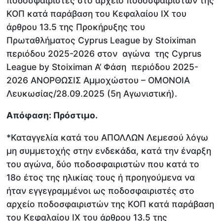
ποδοσφαιριστές στο αρχείο ποδοσφαιριστών της
ΚΟΠ κατά παράβαση του Κεφαλαίου ΙΧ του
άρθρου 13.5 της Προκήρυξης του
Πρωταθλήματος Cyprus League by Stoiximan
περιόδου 2025-2026 στον αγώνα της Cyprus
League by Stoiximan Α’ Φάση περιόδου 2025-
2026 ΑΝΟΡΘΩΣΙΣ Αμμοχώστου – ΟΜΟΝΟΙΑ
Λευκωσίας/28.09.2025 (5η Αγωνιστική).
Απόφαση: Πρόστιμο.
*Καταγγελία κατά του ΑΠΟΛΛΩΝ Λεμεσού λόγω
μη συμμετοχής στην ενδεκάδα, κατά την έναρξη
του αγώνα, δύο ποδοσφαιριστών που κατά το
18ο έτος της ηλικίας τους ή προηγούμενα να
ήταν εγγεγραμμένοι ως ποδοσφαιριστές στο
αρχείο ποδοσφαιριστών της ΚΟΠ κατά παράβαση
του Κεφαλαίου ΙΧ του άρθρου 13.5 της