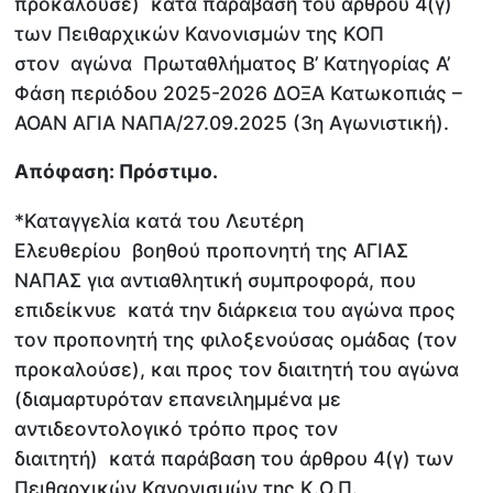
προκαλούσε) κατά παράβαση του άρθρου 4(γ)
των Πειθαρχικών Κανονισμών της ΚΟΠ
στον αγώνα Πρωταθλήματος Β’ Κατηγορίας Α’
Φάση περιόδου 2025-2026 ΔΟΞΑ Κατωκοπιάς –
ΑΟΑΝ ΑΓΙΑ ΝΑΠΑ/27.09.2025 (3η Αγωνιστική).
Απόφαση: Πρόστιμο.
*Καταγγελία κατά του Λευτέρη
Ελευθερίου βοηθού προπονητή της ΑΓΙΑΣ
ΝΑΠΑΣ για αντιαθλητική συμπροφορά, που
επιδείκνυε κατά την διάρκεια του αγώνα προς
τον προπονητή της φιλοξενούσας ομάδας (τον
προκαλούσε), και προς τον διαιτητή του αγώνα
(διαμαρτυρόταν επανειλημμένα με
αντιδεοντολογικό τρόπο προς τον
διαιτητή) κατά παράβαση του άρθρου 4(γ) των
Πειθαρχικών Κανονισμών της Κ.Ο.Π.