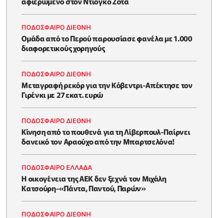
αφιερωμένο στον Ντιόγκο Ζότα
ΠΟΔΟΣΦΑΙΡΟ ΔΙΕΘΝΗ
Ομάδα από το Περού παρουσίασε φανέλα με 1.000
διαφορετικούς χορηγούς
ΠΟΔΟΣΦΑΙΡΟ ΔΙΕΘΝΗ
Μεταγραφή ρεκόρ για την Κόβεντρι-Απέκτησε τον
Γιρένκι με 27 εκατ. ευρώ
ΠΟΔΟΣΦΑΙΡΟ ΔΙΕΘΝΗ
Kίνηση από το πουθενά για τη Λίβερπουλ-Παίρνει
δανεικό τον Αραούχο από την Μπαρτσελόνα!
ΠΟΔΟΣΦΑΙΡΟ ΕΛΛΑΔΑ
Η οικογένεια της ΑΕΚ δεν ξεχνά τον Μιχάλη
Κατσούρη-«Πάντα, Παντού, Παρών»
ΠΟΔΟΣΦΑΙΡΟ ΔΙΕΘΝΗ