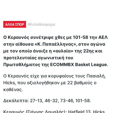
ΑΛΛΑ ΣΠΟΡ
#
Καλαθόσφαιρα
Ο Κεραυνός συνέτριψε χθες με 101-58 την ΑΕΛ
στην αίθουσα «Κ. Παπαέλληνας», στον αγώνα
με τον οποίο άνοιξε η «αυλαία» της 22ης και
προτελευταίας αγωνιστική του
Πρωταθλήματος της ECOMMBX Basket League.
Ο Κεραυνός είχε για κορυφαίους τους Πασιαλή,
Hicks, που αξιολογήθηκαν με 22 βαθμούς ο
καθένας.
Δεκάλεπτα: 27-13, 46-32, 73-46, 101-58.
Κεραυνός (Γιάννης Δαμαλής): Hatfield 13, Hicks