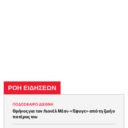
ΡΟΗ ΕΙΔΗΣΕΩΝ
ΠΟΔΟΣΦΑΙΡΟ ΔΙΕΘΝΗ
Θρήνος για τον Λιονέλ Μέσι-«Έφυγε» από τη ζωή ο
πατέρας του