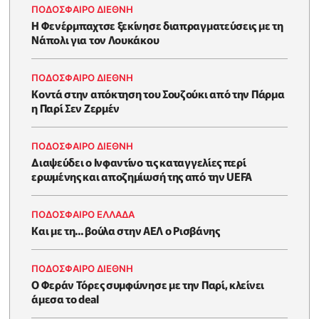
ΠΟΔΟΣΦΑΙΡΟ ΔΙΕΘΝΗ
Η Φενέρμπαχτσε ξεκίνησε διαπραγματεύσεις με τη
Νάπολι για τον Λουκάκου
ΠΟΔΟΣΦΑΙΡΟ ΔΙΕΘΝΗ
Κοντά στην απόκτηση του Σουζούκι από την Πάρμα
η Παρί Σεν Ζερμέν
ΠΟΔΟΣΦΑΙΡΟ ΔΙΕΘΝΗ
Διαψεύδει ο Ινφαντίνο τις καταγγελίες περί
ερωμένης και αποζημίωσή της από την UEFA
ΠΟΔΟΣΦΑΙΡΟ ΕΛΛΑΔΑ
Και με τη... βούλα στην ΑΕΛ ο Ρισβάνης
ΠΟΔΟΣΦΑΙΡΟ ΔΙΕΘΝΗ
Ο Φεράν Τόρες συμφώνησε με την Παρί, κλείνει
άμεσα το deal