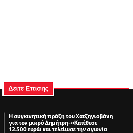
Δειτε Επισης
Η συγκινητική πράξη του Χατζηγιοβάνη
για τον μικρό Δημήτρη-«Κατέθεσε
12.500 ευρώ και τελείωσε την αγωνία