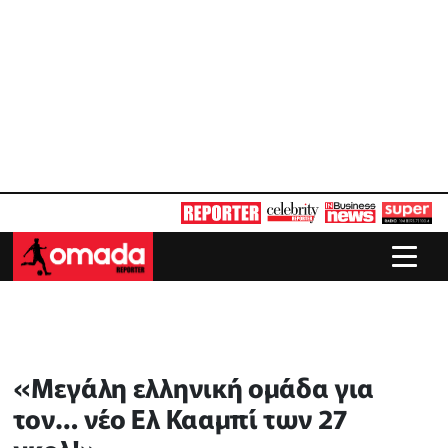
«Μεγάλη ελληνική ομάδα για
τον… νέο Ελ Κααμπί των 27