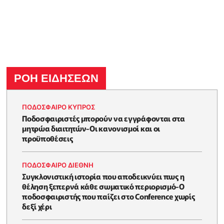
ΡΟΗ ΕΙΔΗΣΕΩΝ
ΠΟΔΟΣΦΑΙΡΟ ΚΥΠΡΟΣ
Ποδοσφαιριστές μπορούν να εγγράφονται στα
μητρώα διαιτητών-Οι κανονισμοί και οι
προϋποθέσεις
ΠΟΔΟΣΦΑΙΡΟ ΔΙΕΘΝΗ
Συγκλονιστική ιστορία που αποδεικνύει πως η
θέληση ξεπερνά κάθε σωματικό περιορισμό-Ο
ποδοσφαιριστής που παίζει στο Conference χωρίς
δεξί χέρι