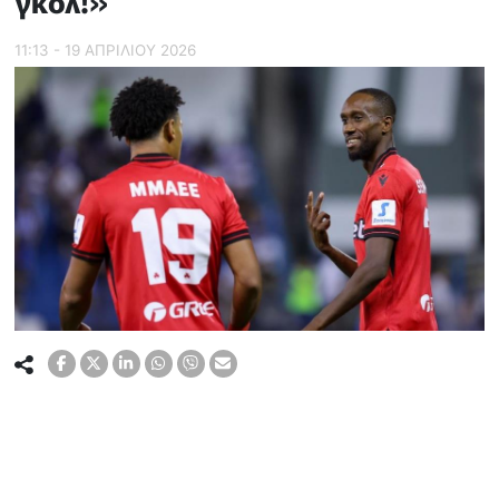
γκολ!»
11:13 - 19 ΑΠΡΙΛΙΟΥ 2026