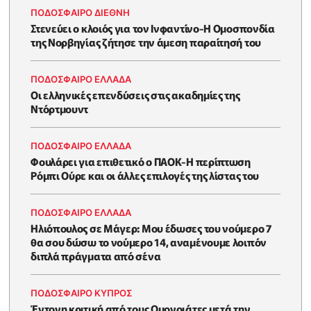
ΠΟΔΟΣΦΑΙΡΟ ΔΙΕΘΝΗ
Στενεύει ο κλοιός για τον Ινφαντίνο-Η Ομοσπονδία
της Νορβηγίας ζήτησε την άμεση παραίτησή του
ΠΟΔΟΣΦΑΙΡΟ ΕΛΛΑΔΑ
Οι ελληνικές επενδύσεις στις ακαδημίες της
Ντόρτμουντ
ΠΟΔΟΣΦΑΙΡΟ ΕΛΛΑΔΑ
Φουλάρει για επιθετικό ο ΠΑΟΚ-Η περίπτωση
Ρόμπι Ούρε και οι άλλες επιλογές της λίστας του
ΠΟΔΟΣΦΑΙΡΟ ΕΛΛΑΔΑ
Ηλιόπουλος σε Μάγερ: Μου έδωσες του νούμερο 7
θα σου δώσω το νούμερο 14, αναμένουμε λοιπόν
διπλά πράγματα από σένα
ΠΟΔΟΣΦΑΙΡΟ ΚΥΠΡΟΣ
Έντονη κριτική από τους Ομονοιάτες μετά την