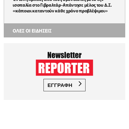
ισοπαλία στο Γιβραλτάρ-Απάντησε μέλος του Δ.Σ.
«κάποιοι καταντούν κάθε χρόνο προβλέψιμοι»
ΟΛΕΣ ΟΙ ΕΙΔΗΣΕΙΣ
ΕΓΓΡΑΦΗ