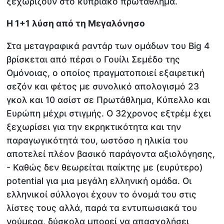
ξεχωρίζουν στο κυπριακό πρωτάθλημα.
Η 1+1 λύση από τη Μεγαλόνησο
Στα μεταγραφικά ραντάρ των ομάδων του Big 4
βρίσκεται από πέρσι ο Γουίλι Σεμέδο της
Ομόνοιας, ο οποίος πραγματοποιεί εξαιρετική
σεζόν και φέτος με συνολικό απολογισμό 23
γκολ και 10 ασίστ σε Πρωτάθλημα, Κύπελλο και
Ευρώπη μέχρι στιγμής. Ο 32χρονος εξτρέμ έχει
ξεχωρίσει για την εκρηκτικότητα και την
παραγωγικότητά του, ωστόσο η ηλικία του
αποτελεί πλέον βασικό παράγοντα αξιολόγησης,
- Καθώς δεν θεωρείται παίκτης με (ευρύτερο)
potential για μια μεγάλη ελληνική ομάδα. Οι
ελληνικοί σύλλογοι έχουν το όνομά του στις
λίστες τους αλλά, παρά τα εντυπωσιακά του
νούμερα, δύσκολα μπορεί να απασχολήσει