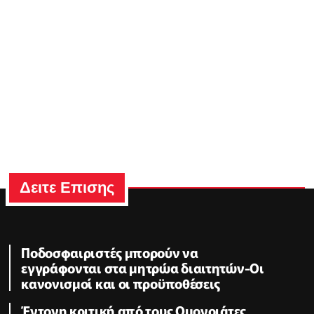
Δειτε Επισης
Ποδοσφαιριστές μπορούν να
εγγράφονται στα μητρώα διαιτητών-Οι
κανονισμοί και οι προϋποθέσεις
Έντονη κριτική από τους Ομονοιάτες