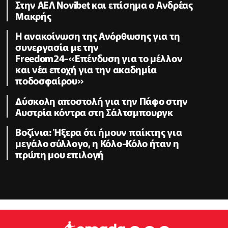
Στην ΑΕΛ Novibet και επίσημα ο Ανδρέας
Μακρής
H ανακοίνωση της Ανόρθωσης για τη
συνεργασία με την
Freedom24-«Επένδυση για το μέλλον
και νέα εποχή για την ακαδημία
ποδοσφαίρου»
Δύσκολη αποστολή για την Πάφο στην
Αυστρία κόντρα στη Σάλτσμπουργκ
Βοζίνια: Ήξερα ότι ήμουν παίκτης για
μεγάλο σύλλογο, η Κόλο-Κόλο ήταν η
πρώτη μου επιλογή