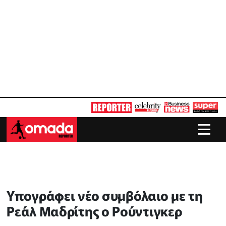
Υπογράφει νέο συμβόλαιο με τη
Ρεάλ Μαδρίτης ο Ρούντιγκερ