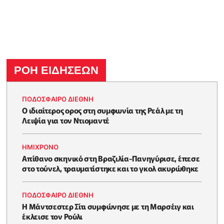
ΡΟΗ ΕΙΔΗΣΕΩΝ
ΠΟΔΟΣΦΑΙΡΟ ΔΙΕΘΝΗ
Ο ιδιαίτερος ορος στη συμφωνία της Ρεάλ με τη
Λειψία για τον Ντιομαντέ
HΜΊΧΡΟΝΟ
Απίθανο σκηνικό στη Βραζιλία-Πανηγύρισε, έπεσε
στο τούνελ, τραυματίστηκε και το γκολ ακυρώθηκε
ΠΟΔΟΣΦΑΙΡΟ ΔΙΕΘΝΗ
Η Μάντσεστερ Σίτι συμφώνησε με τη Μαρσέιγ και
έκλεισε τον Ρούλι