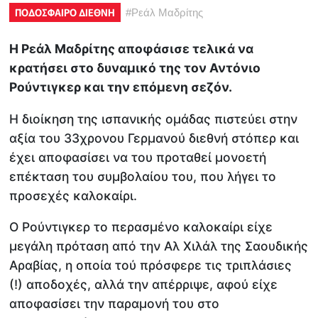
ΠΟΔΟΣΦΑΙΡΟ ΔΙΕΘΝΗ
#
Ρεάλ Μαδρίτης
Η Ρεάλ Μαδρίτης αποφάσισε τελικά να
κρατήσει στο δυναμικό της τον Αντόνιο
Ρούντιγκερ και την επόμενη σεζόν.
Η διοίκηση της ισπανικής ομάδας πιστεύει στην
αξία του 33χρονου Γερμανού διεθνή στόπερ και
έχει αποφασίσει να του προταθεί μονοετή
επέκταση του συμβολαίου του, που λήγει το
προσεχές καλοκαίρι.
Ο Ρούντιγκερ το περασμένο καλοκαίρι είχε
μεγάλη πρόταση από την Αλ Χιλάλ της Σαουδικής
Αραβίας, η οποία τού πρόσφερε τις τριπλάσιες
(!) αποδοχές, αλλά την απέρριψε, αφού είχε
αποφασίσει την παραμονή του στο