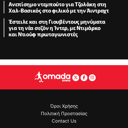
Ανεπίσημο ντεμπούτο για Τζολάκη στη
Χαλ-Βασικός στο φιλικό με την Άιντραχτ
Έστειλε και στη Γιουβέντους μηνύματα
για τη νέα σεζόν η Ίντερ, με Ντιμάρκο
και Ντιούφ πρωταγωνιστές
Όροι Χρήσης
Πολιτική Προστασίας
Contact Us