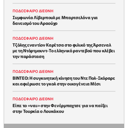
ΠΟΔΟΣΦΑΙΡΟ ΔΙΕΘΝΗ
Συμφωνία Λίβερπουλ με Μπαρτσελόνα για
δανεισμό του Αραούχο
ΠΟΔΟΣΦΑΙΡΟ ΔΙΕΘΝΗ
Τζόλης εναντίον Καρέτσα στο φιλικό της Άρσεναλ
με τη Ντόρτμουντ-Το ελληνικό ραντεβού που κλέβει
την παράσταση
ΠΟΔΟΣΦΑΙΡΟ ΔΙΕΘΝΗ
ΒΙΝΤΕΟ: Η συγκινητική κίνηση του Ντε Πολ-Σκόραρε
και αφιέρωσε το γκολ στην οικογένεια Μέσι
ΠΟΔΟΣΦΑΙΡΟ ΔΙΕΘΝΗ
Είπε το «ναι» στην Φενέρμπαχτσε για να παίξει
στην Τουρκία ο Λουκάκου