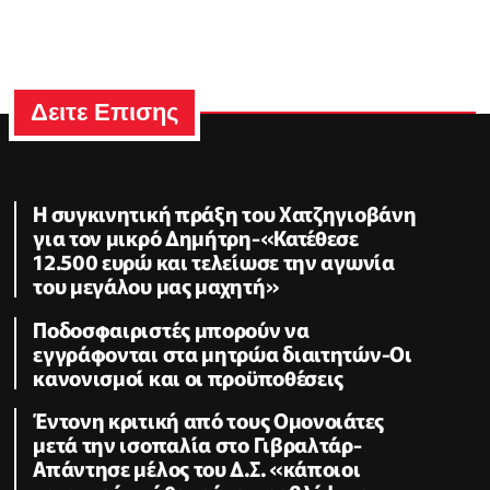
Δειτε Επισης
Η συγκινητική πράξη του Χατζηγιοβάνη
για τον μικρό Δημήτρη-«Κατέθεσε
12.500 ευρώ και τελείωσε την αγωνία
του μεγάλου μας μαχητή»
Ποδοσφαιριστές μπορούν να
εγγράφονται στα μητρώα διαιτητών-Οι
κανονισμοί και οι προϋποθέσεις
Έντονη κριτική από τους Ομονοιάτες
μετά την ισοπαλία στο Γιβραλτάρ-
Απάντησε μέλος του Δ.Σ. «κάποιοι