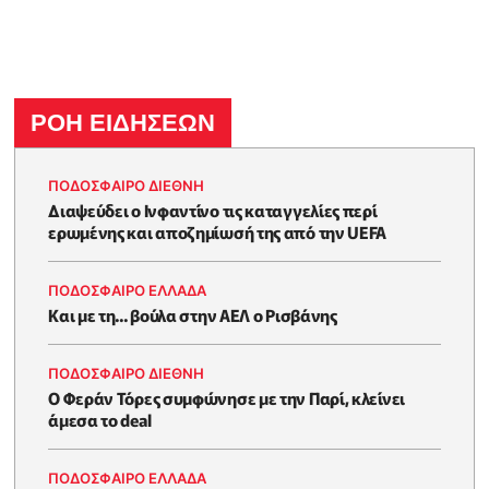
ΡΟΗ ΕΙΔΗΣΕΩΝ
ΠΟΔΟΣΦΑΙΡΟ ΔΙΕΘΝΗ
Διαψεύδει ο Ινφαντίνο τις καταγγελίες περί
ερωμένης και αποζημίωσή της από την UEFA
ΠΟΔΟΣΦΑΙΡΟ ΕΛΛΑΔΑ
Και με τη... βούλα στην ΑΕΛ ο Ρισβάνης
ΠΟΔΟΣΦΑΙΡΟ ΔΙΕΘΝΗ
Ο Φεράν Τόρες συμφώνησε με την Παρί, κλείνει
άμεσα το deal
ΠΟΔΟΣΦΑΙΡΟ ΕΛΛΑΔΑ