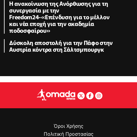
H ανακοίνωση της Ανόρθωσης για τη
συνεργασία με την
Freedom24-«Επένδυση για το μέλλον
και νέα εποχή για την ακαδημία
ποδοσφαίρου»
Δύσκολη αποστολή για την Πάφο στην
Αυστρία κόντρα στη Σάλτσμπουργκ
Όροι Χρήσης
Πολιτική Προστασίας