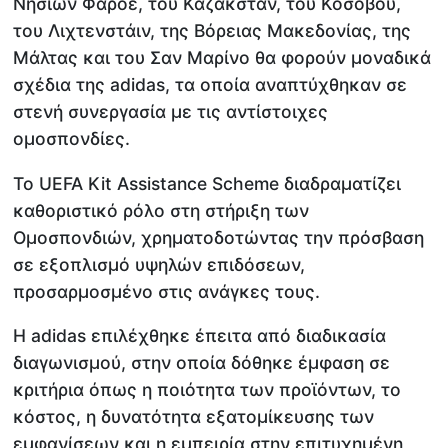
Νησιών Φαρόε, του Καζακστάν, του Κοσόβου,
του Λιχτενστάιν, της Βόρειας Μακεδονίας, της
Μάλτας και του Σαν Μαρίνο θα φορούν μοναδικά
σχέδια της adidas, τα οποία αναπτύχθηκαν σε
στενή συνεργασία με τις αντίστοιχες
ομοσπονδίες.
Το UEFA Kit Assistance Scheme διαδραματίζει
καθοριστικό ρόλο στη στήριξη των
Ομοσπονδιών, χρηματοδοτώντας την πρόσβαση
σε εξοπλισμό υψηλών επιδόσεων,
προσαρμοσμένο στις ανάγκες τους.
Η adidas επιλέχθηκε έπειτα από διαδικασία
διαγωνισμού, στην οποία δόθηκε έμφαση σε
κριτήρια όπως η ποιότητα των προϊόντων, το
κόστος, η δυνατότητα εξατομίκευσης των
εμφανίσεων και η εμπειρία στην επιτυχημένη