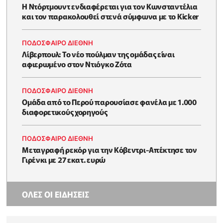
Η Ντόρτμουντ ενδιαφέρεται για τον Κωνσταντέλια
και τον παρακολουθεί στενά σύμφωνα με το Kicker
ΠΟΔΟΣΦΑΙΡΟ ΔΙΕΘΝΗ
Λίβερπουλ: Το νέο πούλμαν της ομάδας είναι
αφιερωμένο στον Ντιόγκο Ζότα
ΠΟΔΟΣΦΑΙΡΟ ΔΙΕΘΝΗ
Ομάδα από το Περού παρουσίασε φανέλα με 1.000
διαφορετικούς χορηγούς
ΠΟΔΟΣΦΑΙΡΟ ΔΙΕΘΝΗ
Μεταγραφή ρεκόρ για την Κόβεντρι-Απέκτησε τον
Γιρένκι με 27 εκατ. ευρώ
ΟΛΕΣ ΟΙ ΕΙΔΗΣΕΙΣ