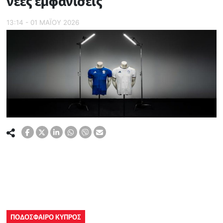
νέες εμφανίσεις
13:14 - 01 ΜΑΪ́ΟΥ 2026
ΠΟΔΟΣΦΑΙΡΟ ΚΥΠΡΟΣ