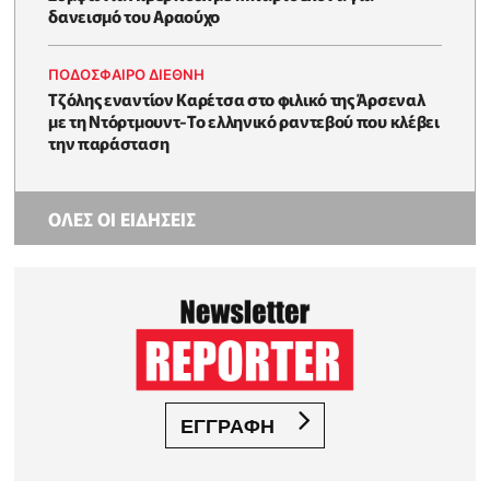
δανεισμό του Αραούχο
ΠΟΔΟΣΦΑΙΡΟ ΔΙΕΘΝΗ
Τζόλης εναντίον Καρέτσα στο φιλικό της Άρσεναλ
με τη Ντόρτμουντ-Το ελληνικό ραντεβού που κλέβει
την παράσταση
ΟΛΕΣ ΟΙ ΕΙΔΗΣΕΙΣ
ΕΓΓΡΑΦΗ