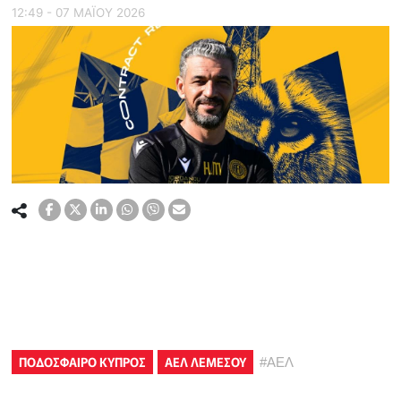
12:49 - 07 ΜΑΪ́ΟΥ 2026
ΠΟΔΟΣΦΑΙΡΟ ΚΥΠΡΟΣ
ΑΕΛ ΛΕΜΕΣΟΥ
#
ΑΕΛ