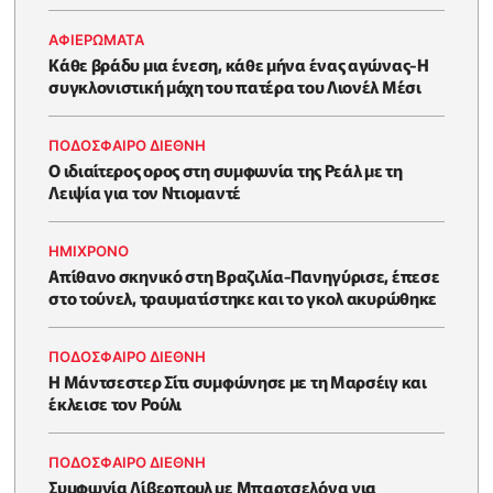
ΑΦΙΕΡΩΜΑΤΑ
Κάθε βράδυ μια ένεση, κάθε μήνα ένας αγώνας-Η
συγκλονιστική μάχη του πατέρα του Λιονέλ Μέσι
ΠΟΔΟΣΦΑΙΡΟ ΔΙΕΘΝΗ
Ο ιδιαίτερος ορος στη συμφωνία της Ρεάλ με τη
Λειψία για τον Ντιομαντέ
HΜΊΧΡΟΝΟ
Απίθανο σκηνικό στη Βραζιλία-Πανηγύρισε, έπεσε
στο τούνελ, τραυματίστηκε και το γκολ ακυρώθηκε
ΠΟΔΟΣΦΑΙΡΟ ΔΙΕΘΝΗ
Η Μάντσεστερ Σίτι συμφώνησε με τη Μαρσέιγ και
έκλεισε τον Ρούλι
ΠΟΔΟΣΦΑΙΡΟ ΔΙΕΘΝΗ
Συμφωνία Λίβερπουλ με Μπαρτσελόνα για