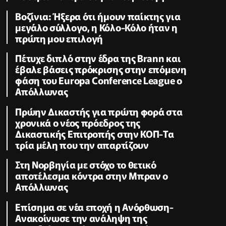
Βοζίνια: Ήξερα ότι ήμουν παίκτης για
μεγάλο σύλλογο, η Κόλο-Κόλο ήταν η
πρώτη μου επιλογή
Πέτυχε διπλό στην έδρα της Brann και
έβαλε βάσεις πρόκρισης στην επόμενη
φάση του Europa Conference League ο
Απόλλωνας
Πρώην Δικαστής για πρώτη φορά στα
χρονικά ο νέος πρόεδρος της
Δικαστικής Επιτροπής στην ΚΟΠ-Τα
τρία μέλη που την απαρτίζουν
Στη Νορβηγία με στόχο το θετικό
αποτέλεσμα κόντρα στην Μπραν ο
Απόλλωνας
Επίσημα σε νέα εποχή η Ανόρθωση-
Ανακοίνωσε την ανάληψη της