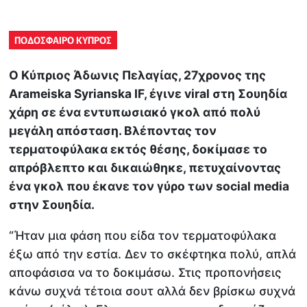
ΠΟΔΟΣΦΑΙΡΟ ΚΥΠΡΟΣ
Ο Κύπριος Άδωνις Πελαγίας, 27χρονος της
Arameiska Syrianska IF, έγινε viral στη Σουηδία
χάρη σε ένα εντυπωσιακό γκολ από πολύ
μεγάλη απόσταση. Βλέποντας τον
τερματοφύλακα εκτός θέσης, δοκίμασε το
απρόβλεπτο και δικαιώθηκε, πετυχαίνοντας
ένα γκολ που έκανε τον γύρο των social media
στην Σουηδία.
“Ήταν μια φάση που είδα τον τερματοφύλακα
έξω από την εστία. Δεν το σκέφτηκα πολύ, απλά
αποφάσισα να το δοκιμάσω. Στις προπονήσεις
κάνω συχνά τέτοια σουτ αλλά δεν βρίσκω συχνά