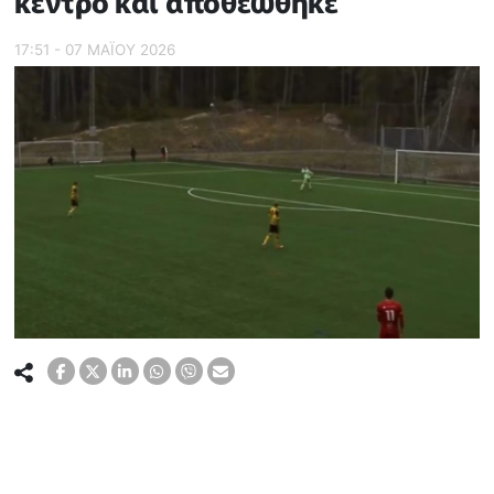
κέντρο και αποθεώθηκε
17:51 - 07 ΜΑΪ́ΟΥ 2026