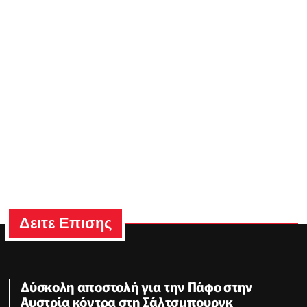
Δειτε Επισης
Δύσκολη αποστολή για την Πάφο στην
Αυστρία κόντρα στη Σάλτσμπουργκ