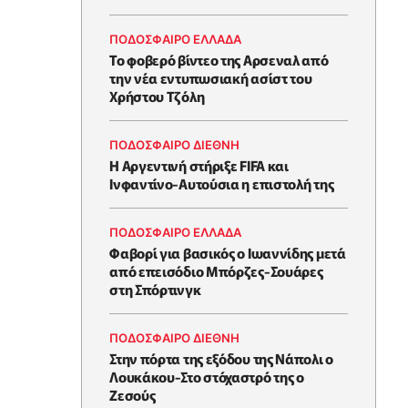
ΠΟΔΟΣΦΑΙΡΟ ΕΛΛΑΔΑ
Το φοβερό βίντεο της Αρσεναλ από
την νέα εντυπωσιακή ασίστ του
Χρήστου Τζόλη
ΠΟΔΟΣΦΑΙΡΟ ΔΙΕΘΝΗ
Η Αργεντινή στήριξε FIFA και
Ινφαντίνο-Αυτούσια η επιστολή της
ΠΟΔΟΣΦΑΙΡΟ ΕΛΛΑΔΑ
Φαβορί για βασικός ο Ιωαννίδης μετά
από επεισόδιο Μπόρζες-Σουάρες
στη Σπόρτινγκ
ΠΟΔΟΣΦΑΙΡΟ ΔΙΕΘΝΗ
Στην πόρτα της εξόδου της Νάπολι ο
Λουκάκου-Στο στόχαστρό της ο
Ζεσούς