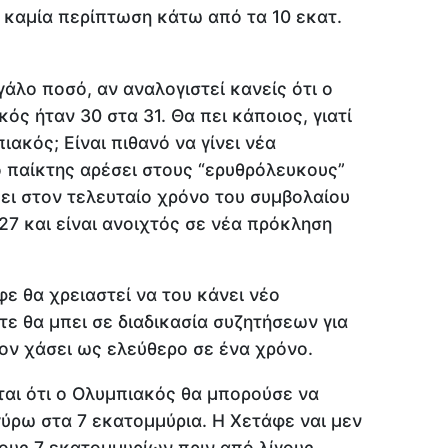
 καμία περίπτωση κάτω από τα 10 εκατ.
γάλο ποσό, αν αναλογιστεί κανείς ότι ο
ός ήταν 30 στα 31. Θα πει κάποιος, γιατί
ιακός; Είναι πιθανό να γίνει νέα
ο παίκτης αρέσει στους “ερυθρόλευκους”
πει στον τελευταίο χρόνο του συμβολαίου
027 και είναι ανοιχτός σε νέα πρόκληση
φε θα χρειαστεί να του κάνει νέο
ίτε θα μπει σε διαδικασία συζητήσεων για
τον χάσει ως ελεύθερο σε ένα χρόνο.
ται ότι ο Ολυμπιακός θα μπορούσε να
γύρω στα 7 εκατομμύρια. Η Χετάφε ναι μεν
ους 7 εκατομμυρίων πριν από λίγους