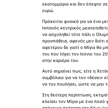
εκατομμύρια και δεν έπεφτε σε
ευρώ.
Πρόκειται φυσικά για να ένα με
Ισπανός κεντρικός μεσοεπιθετικ
να ασχοληθεί τότε πάλι ο Ολυμπ
προσπάθεια, αφενός μεν διότι 
αφετέρου δε γιατί ο Μίγια θα μ
του που λήγει τον Ιούνιο του 2
στην καριέρα του.
Αυτό σημαίνει πως, είτε η Χετά
συμβόλαιο για να τον «δέσει» ε
να τον πουλήσει, ώστε να μην 
Στη δεύτερη περίπτωση, εκτιμά
κλείσει τον Μίγια με ένα ποσό 
απέρριψε πρόταση της Κόμο ύψ