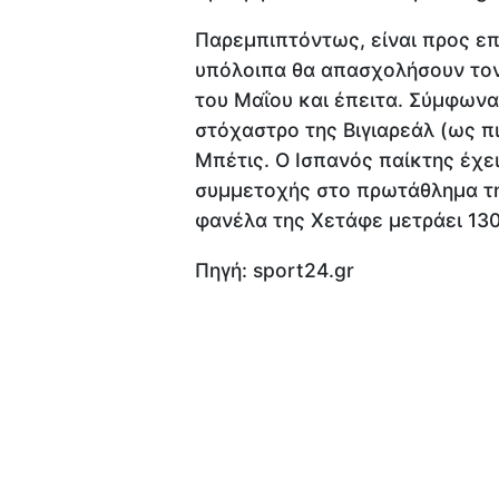
Παρεμπιπτόντως, είναι προς ε
υπόλοιπα θα απασχολήσουν τον
του Μαΐου και έπειτα. Σύμφωνα 
στόχαστρο της Βιγιαρεάλ (ως π
Μπέτις. Ο Ισπανός παίκτης έχει
συμμετοχής στο πρωτάθλημα τη
φανέλα της Χετάφε μετράει 130 
Πηγή: sport24.gr