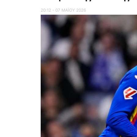
20:12 - 07 ΜΑΪ́ΟΥ 2026