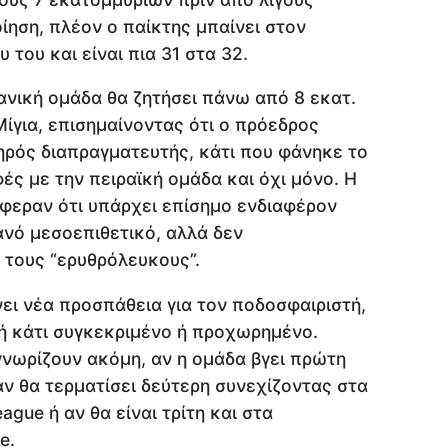
ίηση, πλέον ο παίκτης μπαίνει στον
 του και είναι πια 31 στα 32.
πανική ομάδα θα ζητήσει πάνω από 8 εκατ.
ίγια, επισημαίνοντας ότι ο πρόεδρος
ηρός διαπραγματευτής, κάτι που φάνηκε το
ές με την πειραϊκή ομάδα και όχι μόνο. Η
έφεραν ότι υπάρχει επίσημο ενδιαφέρον
ανό μεσοεπιθετικό, αλλά δεν
 τους “ερυθρόλευκους”.
νει νέα προσπάθεια για τον ποδοσφαιριστή,
μή κάτι συγκεκριμένο ή προχωρημένο.
νωρίζουν ακόμη, αν η ομάδα βγει πρώτη
 θα τερματίσει δεύτερη συνεχίζοντας στα
gue ή αν θα είναι τρίτη και στα
e.