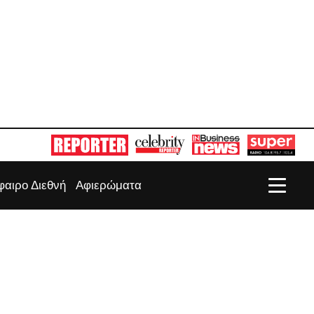
αιρο Διεθνή
Αφιερώματα