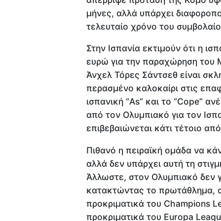
μήνες, αλλά υπάρχει διαφοροπο
τελευταίο χρόνο του συμβολαίου
Στην Ισπανία εκτιμούν ότι η ισ
ευρώ για την παραχώρηση του Μ
Άνχελ Τόρες Σάντσεθ είναι σκλ
περασμένο καλοκαίρι στις επαφ
ισπανική “As” και το “Cope” αν
από τον Ολυμπιακό για τον Ισπ
επιβεβαιώνεται κάτι τέτοιο από
Πιθανό η πειραϊκή ομάδα να κά
αλλά δεν υπάρχει αυτή τη στιγ
Άλλωστε, στον Ολυμπιακό δεν γ
κατακτώντας το πρωτάθλημα, αν
προκριματικά του Champions Lea
προκριματικά του Europa Leagu