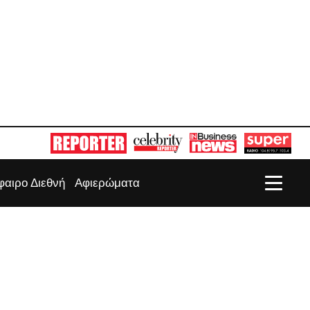
αιρο Διεθνή
Αφιερώματα