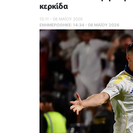
κερκίδα
13:11 - 08 ΜΑΪ́ΟΥ 2026
ΕΝΗΜΕΡΏΘΗΚΕ:
14:34 - 08 ΜΑΪ́ΟΥ 2026