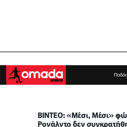
Ποδόσ
ΒΙΝΤΕΟ: «Μέσι, Μέσι» φών
Ρονάλντο δεν συγκρατήθη