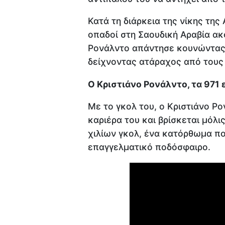
Κατά τη διάρκεια της νίκης της
οπαδοί στη Σαουδική Αραβία ακ
Ρονάλντο απάντησε κουνώντας τ
δείχνοντας ατάραχος από τους
Ο Κριστιάνο Ρονάλντο, τα 971 
Με το γκολ του, ο Κριστιάνο Ρ
καριέρα του και βρίσκεται μόλι
χιλίων γκολ, ένα κατόρθωμα πο
επαγγελματικό ποδόσφαιρο.