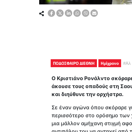
ΠΟΔΟΣΦΑΙΡΟ ΔΙΕΘΝΗ
Hμίχρονο
#
Αλ
Ο Κριστιάνο Ρονάλντο σκόραρε
άκουσε τους οπαδούς στη Σαο
και διηύθυνε την ορχήστρα.
Σε έναν αγώνα όπου σκόραρε γι
περισσότερο στο ορόσημο των χ
μια μάλλον αμήχανη στιγμή αφ
αντιπάλου του να αντηχεί από τ