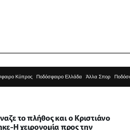
φαιρο Κύπρος
Ποδόσφαιρο Ελλάδα
Άλλα Σπορ
Ποδόσφ
αζε το πλήθος και ο Κριστιάνο
κε-Η χειρονομία προς την