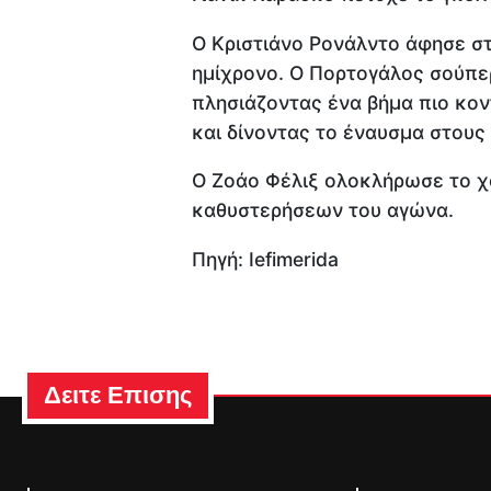
Ο Κριστιάνο Ρονάλντο άφησε στ
ημίχρονο. Ο Πορτογάλος σούπε
πλησιάζοντας ένα βήμα πιο κον
και δίνοντας το έναυσμα στου
Ο Ζοάο Φέλιξ ολοκλήρωσε το χα
καθυστερήσεων του αγώνα.
Πηγή: Iefimerida
Δειτε Επισης