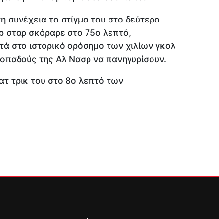
η συνέχεια το στίγμα του στο δεύτερο
ρ σταρ σκόραρε στο 75ο λεπτό,
τά στο ιστορικό ορόσημο των χιλίων γκολ
ς οπαδούς της Αλ Νασρ να πανηγυρίσουν.
τ τρικ του στο 8ο λεπτό των