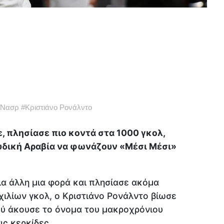
 Νασρ
#
Κριστιάνο Ρονάλντο
, πλησίασε πιο κοντά στα 1000 γκολ,
υδική Αραβία να φωνάζουν «Μέσι Μέσι»
α άλλη μια φορά και πλησίασε ακόμα
ιλίων γκολ, ο Κριστιάνο Ρονάλντο βίωσε
ού άκουσε το όνομα του μακροχρόνιου
ις κερκίδες.