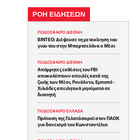
ΡΟΗ ΕΙΔΗΣΕΩΝ
ΠΟΔΟΣΦΑΙΡΟ ΔΙΕΘΝΗ
BINTEO: Διέψευσε τη μετακίνηση του
γιου του στην Μπαρτσελόνα ο Μέσι
ΠΟΔΟΣΦΑΙΡΟ ΔΙΕΘΝΗ
Απόρρητες εκθέσεις του FBI
αποκαλύπτουν απειλές κατά της
ζωής των Μέσι, Ρονάλντο, Εμπαπέ-
Χιλιάδες απειλητικά μηνύματα σε
διαιτητή
ΠΟΔΟΣΦΑΙΡΟ ΕΛΛΑΔΑ
Πρόταση της Γαλατάσαραϊ στον ΠΑΟΚ
για δανεισμό του Κωνσταντέλια