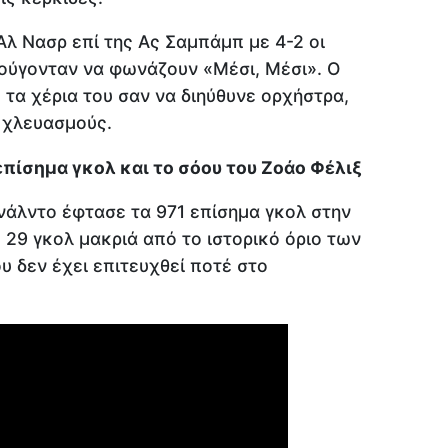
 Αλ Νασρ επί της Ας Σαμπάμπ με 4-2 οι
ούγονταν να φωνάζουν «Μέσι, Μέσι». Ο
α χέρια του σαν να διηύθυνε ορχήστρα,
 χλευασμούς.
επίσημα γκολ και το σόου του Ζοάο Φέλιξ
ονάλντο έφτασε τα 971 επίσημα γκολ στην
ς 29 γκολ μακριά από το ιστορικό όριο των
υ δεν έχει επιτευχθεί ποτέ στο