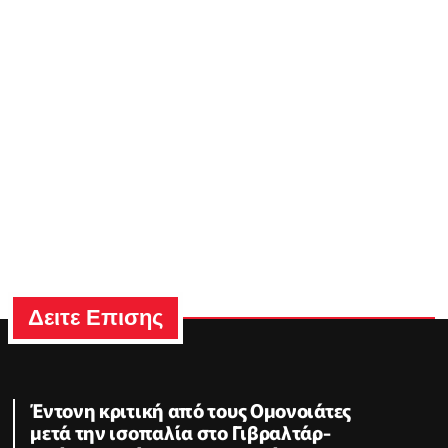
Δειτε Επισης
Έντονη κριτική από τους Ομονοιάτες
μετά την ισοπαλία στο Γιβραλτάρ-