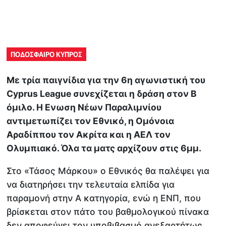
ΠΟΔΟΣΦΑΙΡΟ ΚΥΠΡΟΣ
Με τρία παιγνίδια για την 6η αγωνιστική του
Cyprus League συνεχίζεται η δράση στον Β
όμιλο. Η Ενωση Νέων Παραλιμνίου
αντιμετωπίζει τον Εθνικό, η Ομόνοια
Αραδίππου τον Ακρίτα και η ΑΕΛ τον
Ολυμπιακό. Όλα τα ματς αρχίζουν στις 6μμ.
Στο «Τάσος Μάρκου» ο Εθνικός θα παλέψει για
να διατηρήσει την τελευταία ελπίδα για
παραμονή στην Α κατηγορία, ενώ η ΕΝΠ, που
βρίσκεται στον πάτο του βαθμολογικού πίνακα
δεν αποφεύγει τον υποβιβασμό ανεξαρτήτως