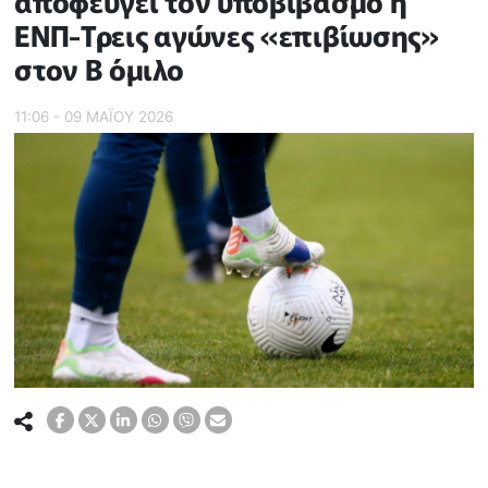
αποφεύγει τον υποβιβασμό η
ΕΝΠ-Τρεις αγώνες «επιβίωσης»
στον Β όμιλο
11:06 - 09 ΜΑΪ́ΟΥ 2026