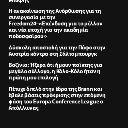
H ανακοίνωση της Ανόρθωσης για τη
συνεργασία με την
Freedom24-«Επένδυση για το μέλλον
και νέα εποχή για την ακαδημία
ποδοσφαίρου»
Δύσκολη αποστολή για την Πάφο στην
Αυστρία κόντρα στη Σάλτσμπουργκ
Βοζίνια: Ήξερα ότι ήμουν παίκτης για
μεγάλο σύλλογο, η Κόλο-Κόλο ήταν η
πρώτη μου επιλογή
Πέτυχε διπλό στην έδρα της Brann και
έβαλε βάσεις πρόκρισης στην επόμενη
φάση του Europa Conference League ο
Απόλλωνας