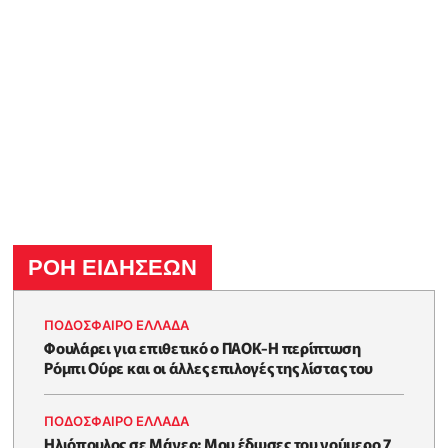
ΡΟΗ ΕΙΔΗΣΕΩΝ
ΠΟΔΟΣΦΑΙΡΟ ΕΛΛΑΔΑ
Φουλάρει για επιθετικό ο ΠΑΟΚ-Η περίπτωση
Ρόμπι Ούρε και οι άλλες επιλογές της λίστας του
ΠΟΔΟΣΦΑΙΡΟ ΕΛΛΑΔΑ
Ηλιόπουλος σε Μάγερ: Μου έδωσες του νούμερο 7