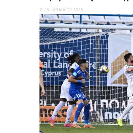
21:16 - 09 ΜΑΪ́ΟΥ 2026