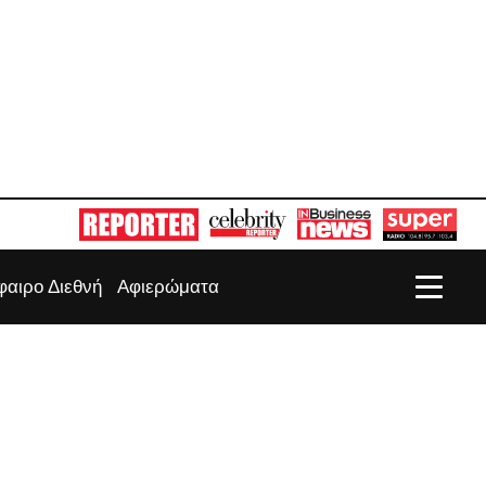
αιρο Διεθνή
Αφιερώματα