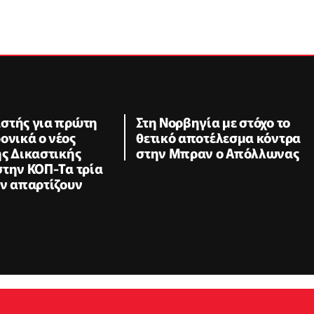
στής για πρώτη
Στη Νορβηγία με στόχο το
ονικά ο νέος
θετικό αποτέλεσμα κόντρα
ς Δικαστικής
στην Μπραν ο Απόλλωνας
στην ΚΟΠ-Τα τρία
ην απαρτίζουν