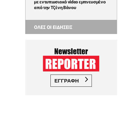
με εντυπωσιακό video εμπνευσμένο
από την Τζένη Βάνου
ΟΛΕΣ ΟΙ ΕΙΔΗΣΕΙΣ
ΕΓΓΡΑΦΗ