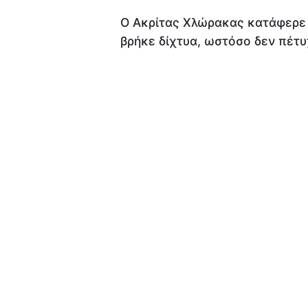
Ο Ακρίτας Χλώρακας κατάφερε ν
βρήκε δίχτυα, ωστόσο δεν πέτυ