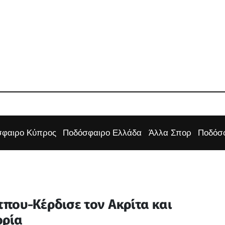
φαιρο Κύπρος
Ποδόσφαιρο Ελλάδα
Άλλα Σπορ
Ποδόσφ
που-Κέρδισε τον Ακρίτα και
ορία