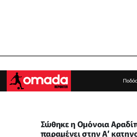
Ποδόσ
Σώθηκε η Ομόνοια Αραδίπ
παραμένει στην Α’ κατηγ