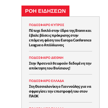
ΡΟΗ ΕΙΔΗΣΕΩΝ
ΠΟΔΟΣΦΑΙΡΟ ΚΥΠΡΟΣ
Πέτυχε διπλό στην έδρα της Brann και
έβαλε βάσεις πρόκρισης στην
επόμενη φάση του Europa Conference
League ο Απόλλωνας
ΠΟΔΟΣΦΑΙΡΟ ΔΙΕΘΝΗ
Στην Άρσεναλ θεωρούν δεδομένη την
απόκτηση του Βινίσιους!
ΠΟΔΟΣΦΑΙΡΟ ΕΛΛΑΔΑ
Στη Θεσσαλονίκη ο Γιαννούλης για να
σφραγίσει την επιστροφή του στον
ΠΑΟΚ