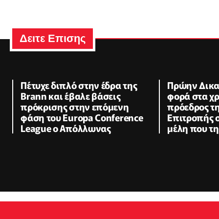
Δειτε Επισης
Πέτυχε διπλό στην έδρα της
Πρώην Δικα
Brann και έβαλε βάσεις
φορά στα χρ
πρόκρισης στην επόμενη
πρόεδρος τη
φάση του Europa Conference
Επιτροπής 
League ο Απόλλωνας
μέλη που τ