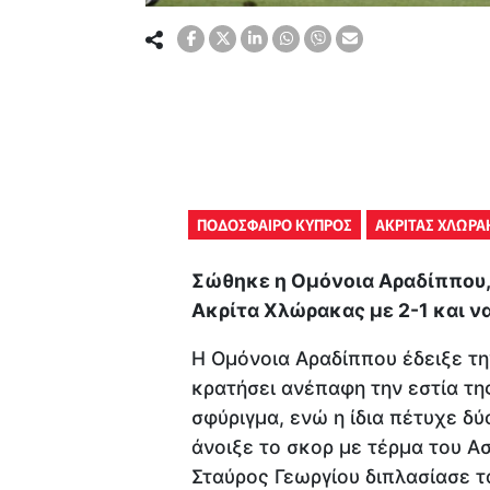
ΠΟΔΟΣΦΑΙΡΟ ΚΥΠΡΟΣ
ΑΚΡΙΤΑΣ ΧΛΩΡΑ
Σώθηκε η Ομόνοια Αραδίππου, 
Ακρίτα Χλώρακας με 2-1 και να
Η Ομόνοια Αραδίππου έδειξε τ
κρατήσει ανέπαφη την εστία της
σφύριγμα, ενώ η ίδια πέτυχε δύ
άνοιξε το σκορ με τέρμα του Ασ
Σταύρος Γεωργίου διπλασίασε τ