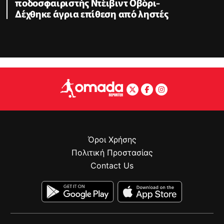
ποδοσφαιριστής Ντέιβιντ Οβόρι-
Δέχθηκε άγρια επίθεση από ληστές
Όροι Χρήσης
Πολιτική Προστασίας
Contact Us