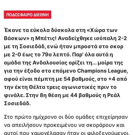
ΠΟΔΟΣΦΑΙΡΟ ΔΙΕΘΝΗ
Έκανε τα εύκολα δύσκολα στη «Χώρα των
Βάσκων» η Μπέτις! Αναδείχθηκε ισόπαλη 2-2
με τη Σοσιεδάδ, ενώ ήταν μπροστά στο σκορ
με 2-0 έως το 79ο λεπτό. Παρ' όλα αυτά η
ομάδα της Ανδαλουσίας ορίζει τη... μοίρα της
για την έξοδο στο επόμενο Champions League,
αφού είναι πέμπτη με 54 βαθμούς, στο +4 από
την έκτη Θέλτα τρεις αγωνιστικές πριν το
φινάλε. Στην 8η θέση με 44 βαθμούς η Ρεάλ
Σοσιεδάδ.
Στο πρώτο ημίχρονο οι δύο ομάδες επιχείρησαν
να απειλήσουν προκειμένου να σκοράρουν και
αυτοί που χαμογέλασαν ήταν οι φιλοξενούμενοι,