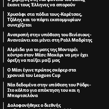
έκανε τους Έλληνες να απορούν
Χρυσάφι στα πόδια τους-Καρέτσας,
Τζόλης και το πάρτι εκατομμυρίων
συνεχίζεται
Ανατροπή στην υπόθεση του Βινίσιους-
Ανανεώνει και μένει στη Ρεάλ Μαδρίτης
Αλμέιδα για το ματς της Μοντερέι
κόντρα στον Μέσι: Μακάρι να μην έχει
όρεξη να παίξει μαζί μας
Ο Μέσι έγινε πρώτος σκόρερ στα
χρονικά του Leagues Cup
Νέα δεδομένα στην υπόθεση του Ρόδρι-
Στο κόλπο για απόκτηση του και η
Μπαρτσελόνα
Δολοφονήθηκε o διεθνής