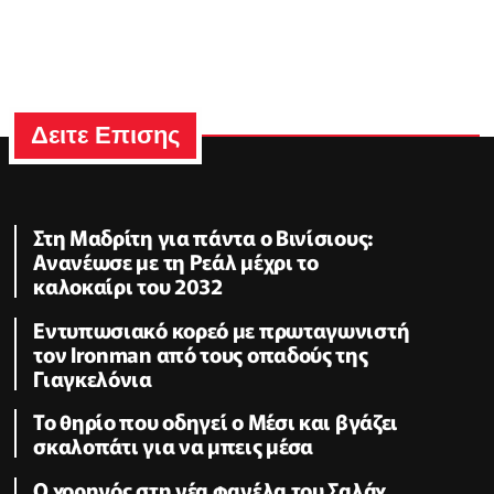
Δειτε Επισης
Στη Μαδρίτη για πάντα ο Βινίσιους:
Ανανέωσε με τη Ρεάλ μέχρι το
καλοκαίρι του 2032
Εντυπωσιακό κορεό με πρωταγωνιστή
τον Ironman από τους οπαδούς της
Γιαγκελόνια
Το θηρίο που οδηγεί ο Μέσι και βγάζει
σκαλοπάτι για να μπεις μέσα
Ο χορηγός στη νέα φανέλα του Σαλάχ