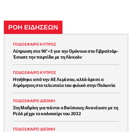
ΡΟΗ ΕΙΔΗΣΕΩΝ
ΠΟΔΟΣΦΑΙΡΟ ΚΥΠΡΟΣ
Λύτρωση στο 90’+3 για την Ομόνοια στο Γιβραλτάρ-
Έσωσε την παρτίδα με τη Λίνκολν
ΠΟΔΟΣΦΑΙΡΟ ΚΥΠΡΟΣ
Ηττήθηκε από την ΑΕ Λεμέσου, αλλά άρεσε ο
Ατρόμητος στο τελευταίο του φιλικό στην Πολωνία
ΠΟΔΟΣΦΑΙΡΟ ΔΙΕΘΝΗ
Στη Μαδρίτη για πάντα ο Βινίσιους: Ανανέωσε με τη
Ρεάλ μέχρι το καλοκαίρι του 2032
ΠΟΔΟΣΦΑΙΡΟ ΔΙΕΘΝΗ