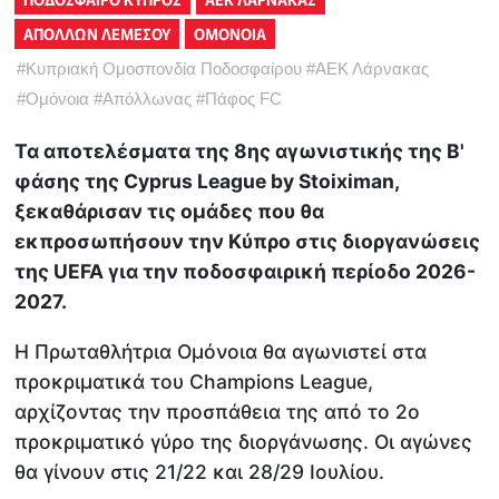
ΑΠΟΛΛΩΝ ΛΕΜΕΣΟΥ
ΟΜΟΝΟΙΑ
#
Κυπριακή Ομοσπονδία Ποδοσφαίρου
#
ΑΕΚ Λάρνακας
#
Ομόνοια
#
Απόλλωνας
#
Πάφος FC
Τα αποτελέσματα της 8ης αγωνιστικής της Β'
φάσης της Cyprus League by Stoiximan,
ξεκαθάρισαν τις ομάδες που θα
εκπροσωπήσουν την Κύπρο στις διοργανώσεις
της UEFA για την ποδοσφαιρική περίοδο 2026-
2027.
Η Πρωταθλήτρια Ομόνοια θα αγωνιστεί στα
προκριματικά του Champions League,
αρχίζοντας την προσπάθεια της από το 2ο
προκριματικό γύρο της διοργάνωσης. Οι αγώνες
θα γίνουν στις 21/22 και 28/29 Ιουλίου.