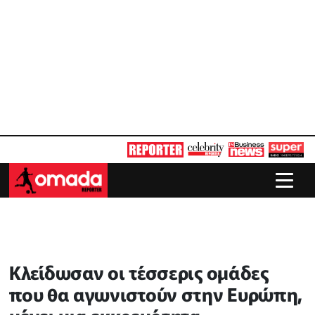
Κλείδωσαν οι τέσσερις ομάδες
που θα αγωνιστούν στην Ευρώπη,