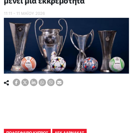
μένει μια εκκρεμότητα
11:11 - 11 ΜΑΪ́ΟΥ 2026
ΠΟΔΟΣΦΑΙΡΟ ΚΥΠΡΟΣ
ΑΕΚ ΛΑΡΝΑΚΑΣ