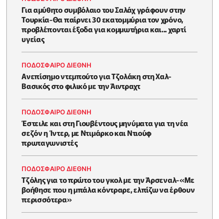
Για αμύθητο συμβόλαιο του Σαλάχ γράφουν στην
Τουρκία-Θα παίρνει 30 εκατομμύρια τον χρόνο,
προβλέπονται έξοδα για κομμωτήρια και... χαρτί
υγείας
ΠΟΔΟΣΦΑΙΡΟ ΔΙΕΘΝΗ
Ανεπίσημο ντεμπούτο για Τζολάκη στη Χαλ-
Βασικός στο φιλικό με την Άιντραχτ
ΠΟΔΟΣΦΑΙΡΟ ΔΙΕΘΝΗ
Έστειλε και στη Γιουβέντους μηνύματα για τη νέα
σεζόν η Ίντερ, με Ντιμάρκο και Ντιούφ
πρωταγωνιστές
ΠΟΔΟΣΦΑΙΡΟ ΔΙΕΘΝΗ
Τζόλης για το πρώτο του γκολ με την Άρσεναλ-«Με
βοήθησε που η μπάλα κόντραρε, ελπίζω να έρθουν
περισσότερα»