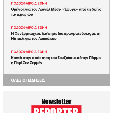
ΠΟΔΟΣΦΑΙΡΟ ΔΙΕΘΝΗ
Θρήνος για τον Λιονέλ Μέσι-«Έφυγε» από τη ζωή ο
πατέρας του
ΠΟΔΟΣΦΑΙΡΟ ΔΙΕΘΝΗ
Η Φενέρμπαχτσε ξεκίνησε διαπραγματεύσεις με τη
Νάπολι για τον Λουκάκου
ΠΟΔΟΣΦΑΙΡΟ ΔΙΕΘΝΗ
Κοντά στην απόκτηση του Σουζούκι από την Πάρμα
η Παρί Σεν Ζερμέν
ΟΛΕΣ ΟΙ ΕΙΔΗΣΕΙΣ