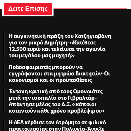
Δειτε Επισης
Η συγκινητική πράξη του Χατζηγιοβάνη
για τον μικρό Δημήτρη-«Κατέθεσε
12.500 ευρώ και τελείωσε την αγωνία
του μεγάλου μας μαχητή»
Ποδοσφαιριστές μπορούν να
εγγράφονται στα μητρώα διαιτητών-Οι
κανονισμοί και οι προϋποθέσεις
Έντονη κριτική από τους Ομονοιάτες
μετά την ισοπαλία στο Γιβραλτάρ-
Απάντησε μέλος του Δ.Σ. «κάποιοι
καταντούν κάθε χρόνο προβλέψιμοι»
Η ΑΕΛ κέρδισε τον Ατρόμητο σε φιλικό
προετοιμασίας στην Πολωνία-Άνοιξε