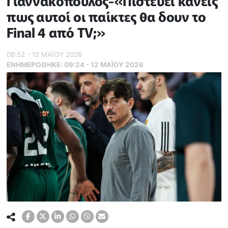
Γιαννακόπουλος-«Πιστεύει κανείς
πως αυτοί οι παίκτες θα δουν το
Final 4 από TV;»
08:52 - 12 ΜΑΪ́ΟΥ 2026
ΕΝΗΜΕΡΏΘΗΚΕ:
09:24 - 12 ΜΑΪ́ΟΥ 2026