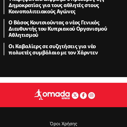
Δημοκρατίας για τους αθλητές στους
Κοινοπολιτειακούς Αγώνες
Ο Βάσος Κουτσιούντας ο νέος Γενικός
Διευθυντής του Κυπριακού Οργανισμού
Αθλητισμού
Οι Καβαλίερς σε συζητήσεις για νέο
πολυετές συμβόλαιο με τον Χάρντεν
Όροι Χρήσης