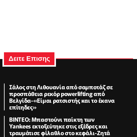
Δειτε Επισης
Σάλος στη Λιθουανία από σαμποτάζ σε
προσπάθεια ρεκόρ powerlifting από
Βελγίδα-«Είμαι ρατσιστής και το έκανα
επίτηδες»
ΒΙΝΤΕΟ: Μπαστούνι παίκτη των
Yankees εκτοξεύτηκε στις εξέδρες και
τραυμάτισε φίλαθλο στο κεφάλι-Ζητά