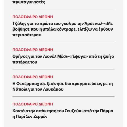
πρωταγωνιστές
ΠΟΔΟΣΦΑΙΡΟ ΔΙΕΘΝΗ
Τζόλης για το πρώτο του γκολ με την Άρσεναλ-«Με
βοήθησε που η μπάλα κόντραρε, ελπίζω να έρθουν
περισσότερα»
ΠΟΔΟΣΦΑΙΡΟ ΔΙΕΘΝΗ
Θρήνος για τον Λιονέλ Μέσι-«Έφυγε» από τη ζωή ο
πατέρας του
ΠΟΔΟΣΦΑΙΡΟ ΔΙΕΘΝΗ
Η Φενέρμπαχτσε ξεκίνησε διαπραγματεύσεις με τη
Νάπολι για τον Λουκάκου
ΠΟΔΟΣΦΑΙΡΟ ΔΙΕΘΝΗ
Κοντά στην απόκτηση του Σουζούκι από την Πάρμα
η Παρί Σεν Ζερμέν