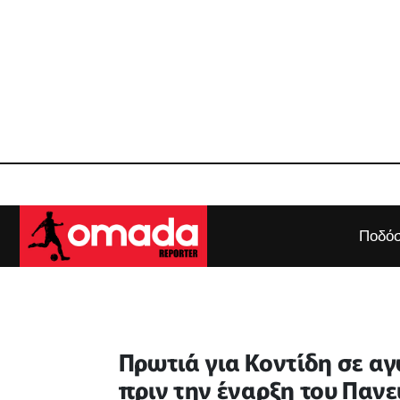
Ποδόσ
Πρωτιά για Κοντίδη σε αγ
πριν την έναρξη του Πα