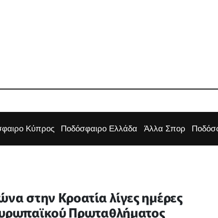
φαιρο Κύπρος
Ποδόσφαιρο Ελλάδα
Άλλα Σπορ
Ποδόσφ
ώνα στην Κροατία λίγες ημέρες
νευρωπαϊκού Πρωταθλήματος