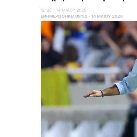
08:26 - 14 ΜΑΪ́ΟΥ 2026
ΕΝΗΜΕΡΏΘΗΚΕ:
08:52 - 14 ΜΑΪ́ΟΥ 2026