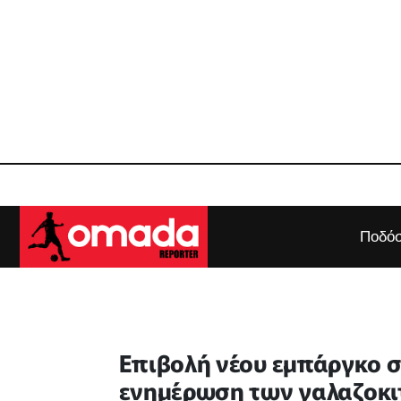
Ποδόσ
Επιβολή νέου εμπάργκο 
ενημέρωση των γαλαζοκι