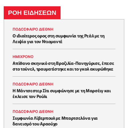
ΡΟΗ ΕΙΔΗΣΕΩΝ
ΠΟΔΟΣΦΑΙΡΟ ΔΙΕΘΝΗ
Ο ιδιαίτερος ορος στη συμφωνία της Ρεάλ με τη
Λειψία για τον Ντιομαντέ
HΜΊΧΡΟΝΟ
Απίθανο σκηνικό στη Βραζιλία-Πανηγύρισε, έπεσε
στο τούνελ, τραυματίστηκε και το γκολ ακυρώθηκε
ΠΟΔΟΣΦΑΙΡΟ ΔΙΕΘΝΗ
Η Μάντσεστερ Σίτι συμφώνησε με τη Μαρσέιγ και
έκλεισε τον Ρούλι
ΠΟΔΟΣΦΑΙΡΟ ΔΙΕΘΝΗ
Συμφωνία Λίβερπουλ με Μπαρτσελόνα για
δανεισμό του Αραούχο