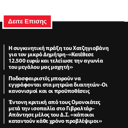
Δειτε Επισης
Η συγκινητική πράξη του Χατζηγιοβάνη
για τον μικρό Δημήτρη-«Κατέθεσε
12.500 ευρώ και τελείωσε την αγωνία
του μεγάλου μας μαχητή»
Ποδοσφαιριστές μπορούν να
εγγράφονται στα μητρώα διαιτητών-Οι
κανονισμοί και οι προϋποθέσεις
Έντονη κριτική από τους Ομονοιάτες
μετά την ισοπαλία στο Γιβραλτάρ-
Απάντησε μέλος του Δ.Σ. «κάποιοι
καταντούν κάθε χρόνο προβλέψιμοι»