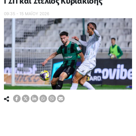
ΓΣΠ και Στέλιος Κυριακίδης
09:35 - 15 ΜΑΪ́ΟΥ 2026