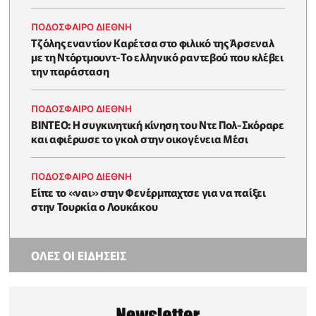
ΠΟΔΟΣΦΑΙΡΟ ΔΙΕΘΝΗ
Τζόλης εναντίον Καρέτσα στο φιλικό της Άρσεναλ
με τη Ντόρτμουντ-Το ελληνικό ραντεβού που κλέβει
την παράσταση
ΠΟΔΟΣΦΑΙΡΟ ΔΙΕΘΝΗ
ΒΙΝΤΕΟ: Η συγκινητική κίνηση του Ντε Πολ-Σκόραρε
και αφιέρωσε το γκολ στην οικογένεια Μέσι
ΠΟΔΟΣΦΑΙΡΟ ΔΙΕΘΝΗ
Είπε το «ναι» στην Φενέρμπαχτσε για να παίξει
στην Τουρκία ο Λουκάκου
ΟΛΕΣ ΟΙ ΕΙΔΗΣΕΙΣ