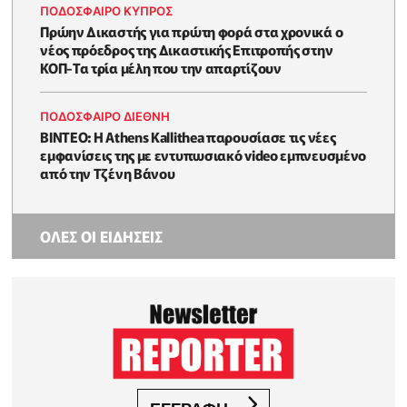
ΠΟΔΟΣΦΑΙΡΟ ΚΥΠΡΟΣ
Πρώην Δικαστής για πρώτη φορά στα χρονικά ο
νέος πρόεδρος της Δικαστικής Επιτροπής στην
ΚΟΠ-Τα τρία μέλη που την απαρτίζουν
ΠΟΔΟΣΦΑΙΡΟ ΔΙΕΘΝΗ
BINTEO: Η Athens Kallithea παρουσίασε τις νέες
εμφανίσεις της με εντυπωσιακό video εμπνευσμένο
από την Τζένη Βάνου
ΟΛΕΣ ΟΙ ΕΙΔΗΣΕΙΣ