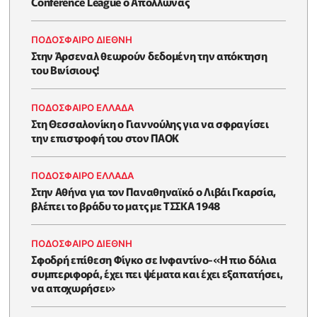
Conference League ο Απόλλωνας
ΠΟΔΟΣΦΑΙΡΟ ΔΙΕΘΝΗ
Στην Άρσεναλ θεωρούν δεδομένη την απόκτηση
του Βινίσιους!
ΠΟΔΟΣΦΑΙΡΟ ΕΛΛΑΔΑ
Στη Θεσσαλονίκη ο Γιαννούλης για να σφραγίσει
την επιστροφή του στον ΠΑΟΚ
ΠΟΔΟΣΦΑΙΡΟ ΕΛΛΑΔΑ
Στην Αθήνα για τον Παναθηναϊκό ο Λιβάι Γκαρσία,
βλέπει το βράδυ το ματς με ΤΣΣΚΑ 1948
ΠΟΔΟΣΦΑΙΡΟ ΔΙΕΘΝΗ
Σφοδρή επίθεση Φίγκο σε Ινφαντίνο-«Η πιο δόλια
συμπεριφορά, έχει πει ψέματα και έχει εξαπατήσει,
να αποχωρήσει»