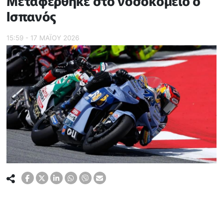
Μεταφέρθηκε στο νοσοκομείο ο
Ισπανός
15:59 - 17 ΜΑΪ́ΟΥ 2026