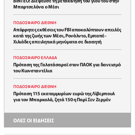
BINTEO: Διέψευσε τη μετακίνηση του γιου του στην
Μπαρτσελόνα ο Μέσι
ΠΟΔΟΣΦΑΙΡΟ ΔΙΕΘΝΗ
Απόρρητες εκθέσεις του FBI αποκαλύπτουν απειλές
κατά της ζωής των Μέσι, Ρονάλντο, Εμπαπέ-
Χιλιάδες απειλητικά μηνύματα σε διαιτητή
ΠΟΔΟΣΦΑΙΡΟ ΕΛΛΑΔΑ
Πρόταση της Γαλατάσαραϊ στον ΠΑΟΚ για δανεισμό
του Κωνσταντέλια
ΠΟΔΟΣΦΑΙΡΟ ΔΙΕΘΝΗ
Πρόταση 115 εκατομμυρίων ευρώ της Λίβερπουλ
για τον Μπαρκολά, ζητά 150 η Παρί Σεν Ζερμέν
ΟΛΕΣ ΟΙ ΕΙΔΗΣΕΙΣ