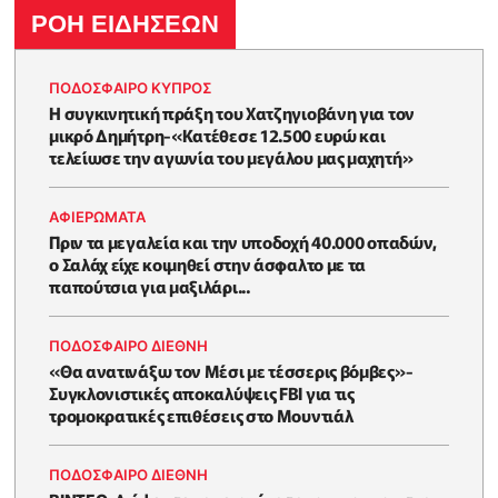
ΡΟΗ ΕΙΔΗΣΕΩΝ
ΠΟΔΟΣΦΑΙΡΟ ΚΥΠΡΟΣ
Η συγκινητική πράξη του Χατζηγιοβάνη για τον
μικρό Δημήτρη-«Κατέθεσε 12.500 ευρώ και
τελείωσε την αγωνία του μεγάλου μας μαχητή»
ΑΦΙΕΡΩΜΑΤΑ
Πριν τα μεγαλεία και την υποδοχή 40.000 οπαδών,
ο Σαλάχ είχε κοιμηθεί στην άσφαλτο με τα
παπούτσια για μαξιλάρι...
ΠΟΔΟΣΦΑΙΡΟ ΔΙΕΘΝΗ
«Θα ανατινάξω τον Μέσι με τέσσερις βόμβες»-
Συγκλονιστικές αποκαλύψεις FBI για τις
τρομοκρατικές επιθέσεις στο Μουντιάλ
ΠΟΔΟΣΦΑΙΡΟ ΔΙΕΘΝΗ