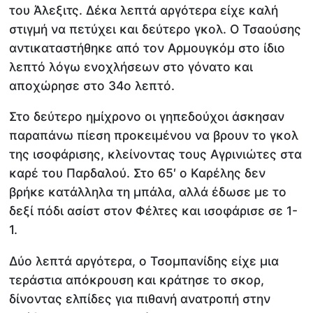
του Άλεξιτς. Δέκα λεπτά αργότερα είχε καλή
στιγμή να πετύχει και δεύτερο γκολ. Ο Τσαούσης
αντικαταστήθηκε από τον Αρμουγκόμ στο ίδιο
λεπτό λόγω ενοχλήσεων στο γόνατο και
αποχώρησε στο 34ο λεπτό.
Στο δεύτερο ημίχρονο οι γηπεδούχοι άσκησαν
παραπάνω πίεση προκειμένου να βρουν το γκολ
της ισοφάρισης, κλείνοντας τους Αγρινιώτες στα
καρέ του Παρδαλού. Στο 65′ ο Καρέλης δεν
βρήκε κατάλληλα τη μπάλα, αλλά έδωσε με το
δεξί πόδι ασίστ στον Φέλτες και ισοφάρισε σε 1-
1.
Δύο λεπτά αργότερα, ο Τσομπανίδης είχε μια
τεράστια απόκρουση και κράτησε το σκορ,
δίνοντας ελπίδες για πιθανή ανατροπή στην