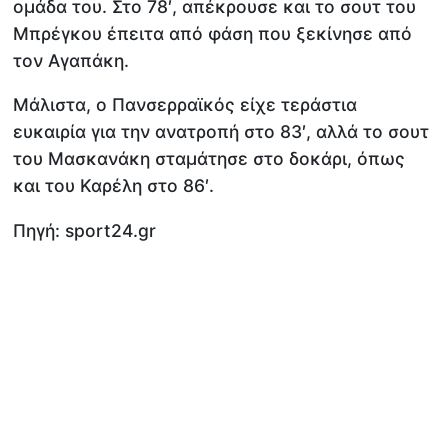
ομάδα του. Στο 78′, απέκρουσε και το σουτ του
Μπρέγκου έπειτα από φάση που ξεκίνησε από
τον Αγαπάκη.
Μάλιστα, ο Πανσερραϊκός είχε τεράστια
ευκαιρία για την ανατροπή στο 83′, αλλά το σουτ
του Μασκανάκη σταμάτησε στο δοκάρι, όπως
και του Καρέλη στο 86′.
Πηγή: sport24.gr