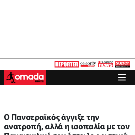
O Πανσεραϊκός άγγιξε την
ανατροπή, αλλά η ισοπαλία με τον