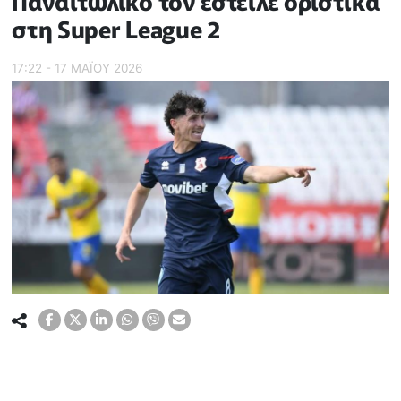
Παναιτωλικό τον έστειλε οριστικά
στη Super League 2
17:22 - 17 ΜΑΪ́ΟΥ 2026