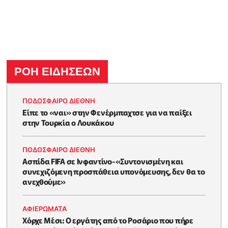
ΡΟΗ ΕΙΔΗΣΕΩΝ
ΠΟΔΟΣΦΑΙΡΟ ΔΙΕΘΝΗ
Είπε το «ναι» στην Φενέρμπαχτσε για να παίξει
στην Τουρκία ο Λουκάκου
ΠΟΔΟΣΦΑΙΡΟ ΔΙΕΘΝΗ
Ασπίδα FIFA σε Ινφαντίνο-«Συντονισμένη και
συνεχιζόμενη προσπάθεια υπονόμευσης, δεν θα το
ανεχθούμε»
ΑΦΙΕΡΩΜΑΤΑ
Χόρχε Μέσι: Ο εργάτης από το Ροσάριο που πήρε