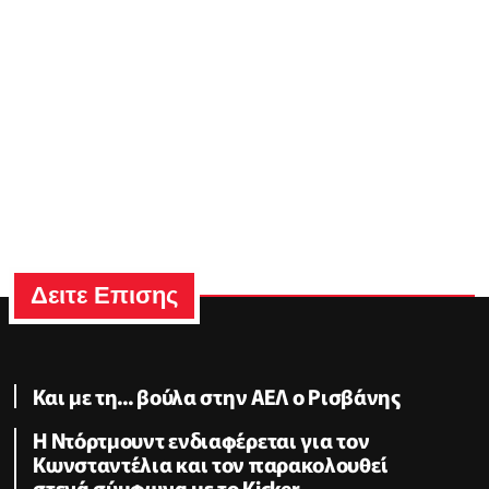
Δειτε Επισης
Και με τη... βούλα στην ΑΕΛ ο Ρισβάνης
Η Ντόρτμουντ ενδιαφέρεται για τον
Κωνσταντέλια και τον παρακολουθεί
στενά σύμφωνα με το Kicker