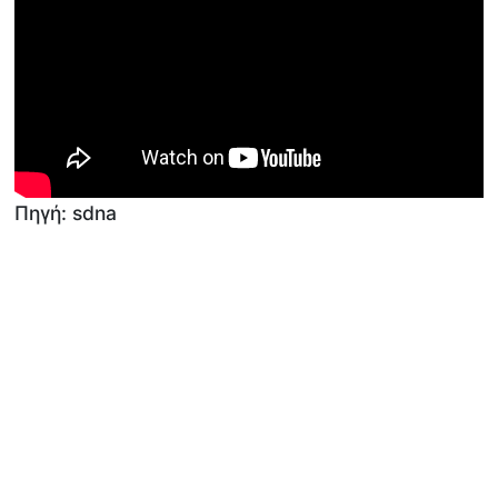
Πηγή: sdna