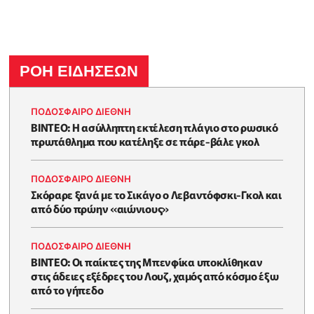
ΡΟΗ ΕΙΔΗΣΕΩΝ
ΠΟΔΟΣΦΑΙΡΟ ΔΙΕΘΝΗ
ΒΙΝΤΕΟ: Η ασύλληπτη εκτέλεση πλάγιο στο ρωσικό
πρωτάθλημα που κατέληξε σε πάρε-βάλε γκολ
ΠΟΔΟΣΦΑΙΡΟ ΔΙΕΘΝΗ
Σκόραρε ξανά με το Σικάγο ο Λεβαντόφσκι-Γκολ και
από δύο πρώην «αιώνιους»
ΠΟΔΟΣΦΑΙΡΟ ΔΙΕΘΝΗ
ΒΙΝΤΕΟ: Οι παίκτες της Μπενφίκα υποκλίθηκαν
στις άδειες εξέδρες του Λουζ, χαμός από κόσμο έξω
από το γήπεδο