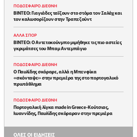
ΠΟΔΟΣΦΑΙΡΟ ΔΙΕΘΝΗ
ΒΙΝΤΕΟ: Γιαγιάδες ταΐζουν στο στόμα τον Σαλάχ και
τον καλωσορίζουν στην Τραπεζούντ
ΑΛΛΑ ΣΠΟΡ
ΒΙΝΤΕΟ: Ο Αντετοκούνμπο μιμήθηκε τις πιο αστείες
γκριμάτσες του Μπαμ Αντεμπάγιο
ΠΟΔΟΣΦΑΙΡΟ ΔΙΕΘΝΗ
Ο Παυλίδης σκόραρε, αλλά η Μπενφίκα
«σκόνταψε» στην πρεμιέρα της στο πορτογαλικό
πρωτάθλημα
ΠΟΔΟΣΦΑΙΡΟ ΔΙΕΘΝΗ
Πορτογαλική λίγκα made in Greece-Κούτσιας,
Ιωαννίδης, Παυλίδης σκόραραν στην πρεμιέρα
ΟΛΕΣ ΟΙ ΕΙΔΗΣΕΙΣ