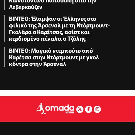
Λεβερκούζεν
ΒΙΝΤΕΟ: Έλαμψαν οι Έλληνες στο
φιλικό της Άρσεναλ με τη Ντόρτμουντ-
Γκολάρα ο Καρέτσας, ασίστ και
κερδισμένο πέναλτι ο Τζόλης
ΒΙΝΤΕΟ: Μαγικό ντεμπούτο από
Καρέτσα στην Ντόρτμουντ με γκολ
κόντρα στην Άρσεναλ