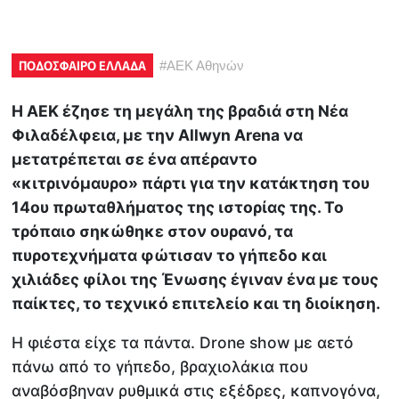
ΠΟΔΟΣΦΑΙΡΟ ΕΛΛΑΔΑ
#
ΑΕΚ Αθηνών
Η ΑΕΚ έζησε τη μεγάλη της βραδιά στη Νέα
Φιλαδέλφεια, με την Allwyn Arena να
μετατρέπεται σε ένα απέραντο
«κιτρινόμαυρο» πάρτι για την κατάκτηση του
14ου πρωταθλήματος της ιστορίας της. Το
τρόπαιο σηκώθηκε στον ουρανό, τα
πυροτεχνήματα φώτισαν το γήπεδο και
χιλιάδες φίλοι της Ένωσης έγιναν ένα με τους
παίκτες, το τεχνικό επιτελείο και τη διοίκηση.
Η φιέστα είχε τα πάντα. Drone show με αετό
πάνω από το γήπεδο, βραχιολάκια πoυ
αναβόσβηναν ρυθμικά στις εξέδρες, καπνογόνα,