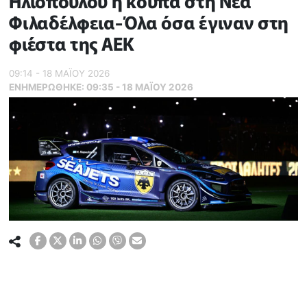
Ηλιόπουλου η κούπα στη Νέα
Φιλαδέλφεια-Όλα όσα έγιναν στη
φιέστα της ΑΕΚ
09:14 - 18 ΜΑΪ́ΟΥ 2026
ΕΝΗΜΕΡΏΘΗΚΕ:
09:35 - 18 ΜΑΪ́ΟΥ 2026