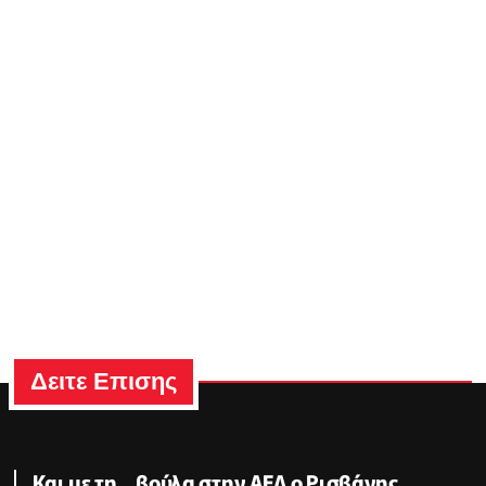
Δειτε Επισης
Και με τη... βούλα στην ΑΕΛ ο Ρισβάνης