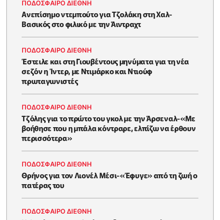
ΠΟΔΟΣΦΑΙΡΟ ΔΙΕΘΝΗ
Ανεπίσημο ντεμπούτο για Τζολάκη στη Χαλ-
Βασικός στο φιλικό με την Άιντραχτ
ΠΟΔΟΣΦΑΙΡΟ ΔΙΕΘΝΗ
Έστειλε και στη Γιουβέντους μηνύματα για τη νέα
σεζόν η Ίντερ, με Ντιμάρκο και Ντιούφ
πρωταγωνιστές
ΠΟΔΟΣΦΑΙΡΟ ΔΙΕΘΝΗ
Τζόλης για το πρώτο του γκολ με την Άρσεναλ-«Με
βοήθησε που η μπάλα κόντραρε, ελπίζω να έρθουν
περισσότερα»
ΠΟΔΟΣΦΑΙΡΟ ΔΙΕΘΝΗ
Θρήνος για τον Λιονέλ Μέσι-«Έφυγε» από τη ζωή ο
πατέρας του
ΠΟΔΟΣΦΑΙΡΟ ΔΙΕΘΝΗ