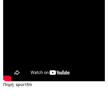
Πηγή: sportfm