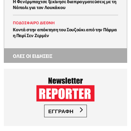
Η Φενέρμπαχτσε ξεκίνησε διαπραγματεύσεις με τη
Νάπολι για τον Λουκάκου
ΠΟΔΟΣΦΑΙΡΟ ΔΙΕΘΝΗ
Κοντά στην απόκτηση του Σουζούκι από την Πάρμα
η Παρί Σεν Ζερμέν
ΟΛΕΣ ΟΙ ΕΙΔΗΣΕΙΣ
ΕΓΓΡΑΦΗ