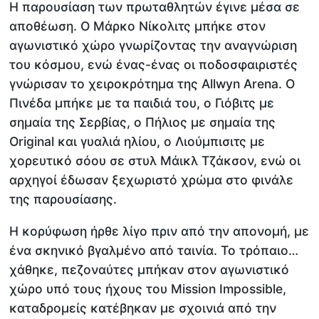
Η παρουσίαση των πρωταθλητών έγινε μέσα σε
αποθέωση. Ο Μάρκο Νίκολιτς μπήκε στον
αγωνιστικό χώρο γνωρίζοντας την αναγνώριση
του κόσμου, ενώ ένας-ένας οι ποδοσφαιριστές
γνώρισαν το χειροκρότημα της Allwyn Arena. Ο
Πινέδα μπήκε με τα παιδιά του, ο Γιόβιτς με
σημαία της Σερβίας, ο Πήλιος με σημαία της
Original και γυαλιά ηλίου, ο Λιούμπισιτς με
χορευτικό σόου σε στυλ Μάικλ Τζάκσον, ενώ οι
αρχηγοί έδωσαν ξεχωριστό χρώμα στο φινάλε
της παρουσίασης.
Η κορύφωση ήρθε λίγο πριν από την απονομή, με
ένα σκηνικό βγαλμένο από ταινία. Το τρόπαιο…
χάθηκε, πεζοναύτες μπήκαν στον αγωνιστικό
χώρο υπό τους ήχους του Mission Impossible,
καταδρομείς κατέβηκαν με σχοινιά από την