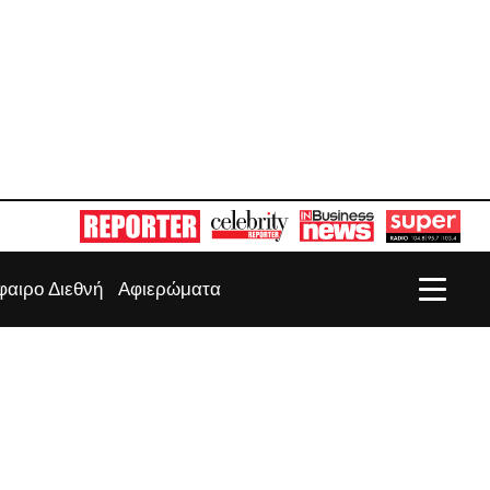
αιρο Διεθνή
Αφιερώματα