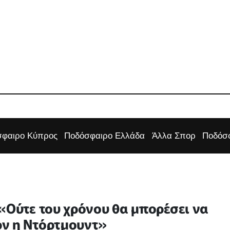
φαιρο Κύπρος
Ποδόσφαιρο Ελλάδα
Άλλα Σπορ
Ποδόσφ
«Ούτε του χρόνου θα μπορέσει να
ρν η Ντόρτμουντ»