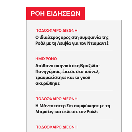
ΡΟΗ ΕΙΔΗΣΕΩΝ
ΠΟΔΟΣΦΑΙΡΟ ΔΙΕΘΝΗ
Ο ιδιαίτερος ορος στη συμφωνία της
Ρεάλ με τη Λειψία για τον Ντιομαντέ
HΜΊΧΡΟΝΟ
Απίθανο σκηνικό στη Βραζιλία-
Πανηγύρισε, έπεσε στο τούνελ,
τραυματίστηκε και το γκολ
ακυρώθηκε
ΠΟΔΟΣΦΑΙΡΟ ΔΙΕΘΝΗ
Η Μάντσεστερ Σίτι συμφώνησε με τη
Μαρσέιγ και έκλεισε τον Ρούλι
ΠΟΔΟΣΦΑΙΡΟ ΔΙΕΘΝΗ