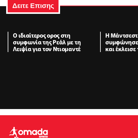
Δειτε Επισης
Ο ιδιαίτερος ορος στη
Η Μάντσεστε
συμφωνία της Ρεάλ με τη
συμφώνησε 
Λειψία για τον Ντιομαντέ
και έκλεισε