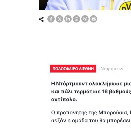
ΠΟΔΟΣΦΑΙΡΟ ΔΙΕΘΝΗ
#
Ντόρτμουντ
Η Ντόρτμουντ ολοκλήρωσε μια 
και πάλι τερμάτισε 16 βαθμού
αντίπαλο.
Ο προπονητής της Μπορούσια, Ν
σεζόν η ομάδα του θα μπορέσει 