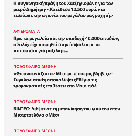
Η συγκινητική πράξη του Χατζηγιοβάνη για τον
μικρό Δημήτρη-«Κατέθεσε 12.500 ευρώ και
τελείωσε την αγωνία του μεγάλου μας μαχητή»
ΑΦΙΕΡΩΜΑΤΑ
Πριν τα μεγαλεία και την υποδοχή 40.000 οπαδών,
ο Σαλάχ είχε κοιμηθεί στην άσφαλτο με τα
παπούτσια για μαξιλάρι...
ΠΟΔΟΣΦΑΙΡΟ ΔΙΕΘΝΗ
«Θα ανατινάξω τον Μέσι με τέσσερις βόμβες»-
Συγκλονιστικές αποκαλύψεις FBI για τις
τρομοκρατικές επιθέσεις στο Μουντιάλ
ΠΟΔΟΣΦΑΙΡΟ ΔΙΕΘΝΗ
BINTEO: Διέψευσε τη μετακίνηση του γιου του στην
Μπαρτσελόνα ο Μέσι
ΠΟΔΟΣΦΑΙΡΟ ΔΙΕΘΝΗ