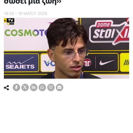
σώσει μία ζωή»
18:59 - 18 ΜΑΪ́ΟΥ 2026