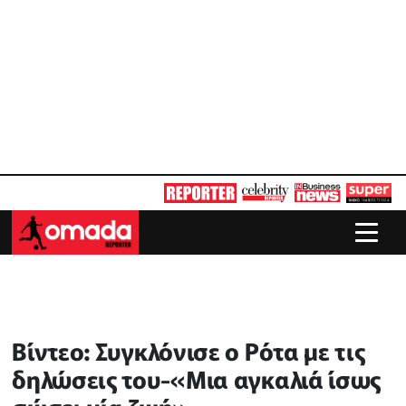
Βίντεο: Συγκλόνισε ο Ρότα με τις
δηλώσεις του-«Μια αγκαλιά ίσως