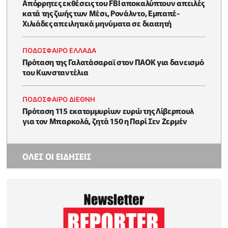
Απόρρητες εκθέσεις του FBI αποκαλύπτουν απειλές
κατά της ζωής των Μέσι, Ρονάλντο, Εμπαπέ-
Χιλιάδες απειλητικά μηνύματα σε διαιτητή
ΠΟΔΟΣΦΑΙΡΟ ΕΛΛΑΔΑ
Πρόταση της Γαλατάσαραϊ στον ΠΑΟΚ για δανεισμό
του Κωνσταντέλια
ΠΟΔΟΣΦΑΙΡΟ ΔΙΕΘΝΗ
Πρόταση 115 εκατομμυρίων ευρώ της Λίβερπουλ
για τον Μπαρκολά, ζητά 150 η Παρί Σεν Ζερμέν
ΟΛΕΣ ΟΙ ΕΙΔΗΣΕΙΣ