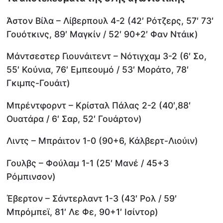
Άστον Βίλα – Λίβερπουλ 4-2 (42′ Ρότζερς, 57′ 73′
Γουότκινς, 89′ Μαγκίν / 52′ 90+2′ Φαν Ντάικ)
Μάντσεστερ Γιουνάιτεντ – Νότιγχαμ 3-2 (6′ Σο,
55′ Κούνια, 76′ Εμπεουμό / 53′ Μοράτο, 78′
Γκιμπς-Γουάιτ)
Μπρέντφορντ – Κρίσταλ Πάλας 2-2 (40′,88′
Ουατάρα / 6′ Σαρ, 52′ Γουάρτον)
Λιντς – Μπράιτον 1-0 (90+6, Κάλβερτ-Λιούιν)
Γουλβς – Φούλαμ 1-1 (25′ Μανέ / 45+3
Ρόμπινσον)
Έβερτον – Σάντερλαντ 1-3 (43′ Ρολ / 59′
Μπρόμπεϊ, 81′ Λε Φε, 90+1′ Ισίντορ)