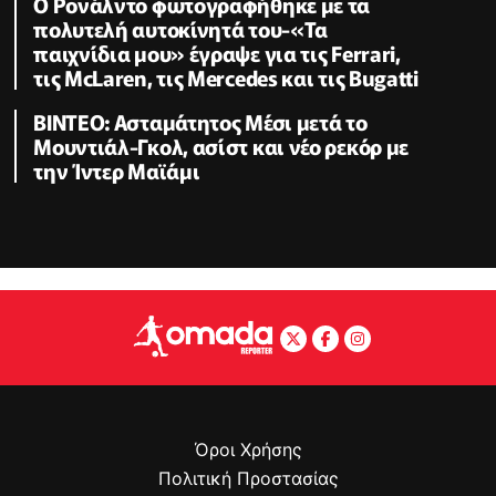
Ο Ρονάλντο φωτογραφήθηκε με τα
πολυτελή αυτοκίνητά του-«Τα
παιχνίδια μου» έγραψε για τις Ferrari,
τις McLaren, τις Mercedes και τις Bugatti
BINTEO: Ασταμάτητος Μέσι μετά το
Μουντιάλ-Γκολ, ασίστ και νέο ρεκόρ με
την Ίντερ Μαϊάμι
Όροι Χρήσης
Πολιτική Προστασίας