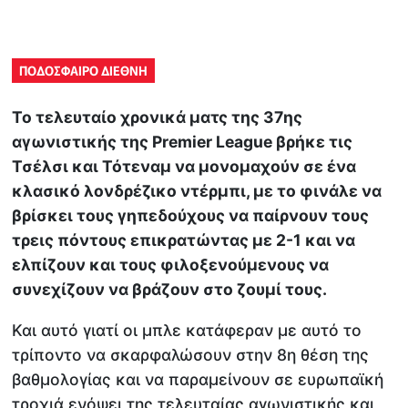
ΠΟΔΟΣΦΑΙΡΟ ΔΙΕΘΝΗ
Το τελευταίο χρονικά ματς της 37ης
αγωνιστικής της Premier League βρήκε τις
Τσέλσι και Τότεναμ να μονομαχούν σε ένα
κλασικό λονδρέζικο ντέρμπι, με το φινάλε να
βρίσκει τους γηπεδούχους να παίρνουν τους
τρεις πόντους επικρατώντας με 2-1 και να
ελπίζουν και τους φιλοξενούμενους να
συνεχίζουν να βράζουν στο ζουμί τους.
Και αυτό γιατί οι μπλε κατάφεραν με αυτό το
τρίποντο να σκαρφαλώσουν στην 8η θέση της
βαθμολογίας και να παραμείνουν σε ευρωπαϊκή
τροχιά ενόψει της τελευταίας αγωνιστικής και