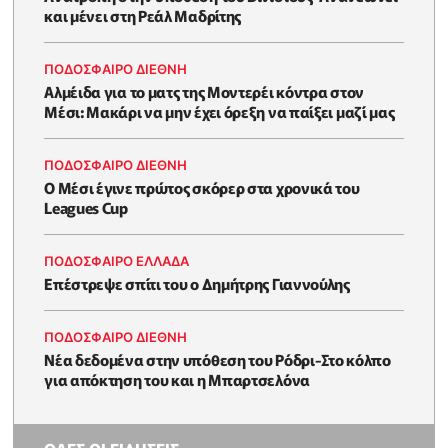
και μένει στη Ρεάλ Μαδρίτης
ΠΟΔΟΣΦΑΙΡΟ ΔΙΕΘΝΗ
Αλμέιδα για το ματς της Μοντερέι κόντρα στον
Μέσι: Μακάρι να μην έχει όρεξη να παίξει μαζί μας
ΠΟΔΟΣΦΑΙΡΟ ΔΙΕΘΝΗ
Ο Μέσι έγινε πρώτος σκόρερ στα χρονικά του
Leagues Cup
ΠΟΔΟΣΦΑΙΡΟ ΕΛΛΑΔΑ
Επέστρεψε σπίτι του ο Δημήτρης Γιαννούλης
ΠΟΔΟΣΦΑΙΡΟ ΔΙΕΘΝΗ
Νέα δεδομένα στην υπόθεση του Ρόδρι-Στο κόλπο
για απόκτηση του και η Μπαρτσελόνα