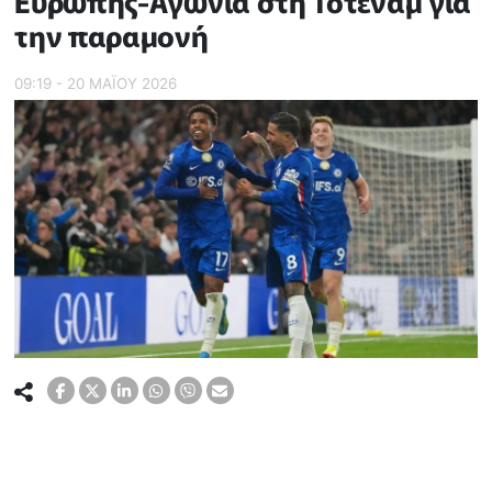
Ευρώπης-Αγωνία στη Τότεναμ για
την παραμονή
09:19 - 20 ΜΑΪ́ΟΥ 2026