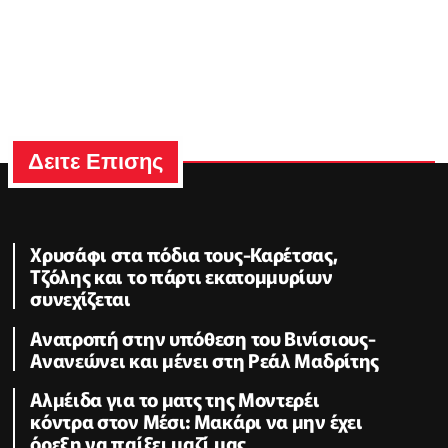
Δειτε Επισης
Χρυσάφι στα πόδια τους-Καρέτσας,
Τζόλης και το πάρτι εκατομμυρίων
συνεχίζεται
Ανατροπή στην υπόθεση του Βινίσιους-
Ανανεώνει και μένει στη Ρεάλ Μαδρίτης
Αλμέιδα για το ματς της Μοντερέι
κόντρα στον Μέσι: Μακάρι να μην έχει
όρεξη να παίξει μαζί μας