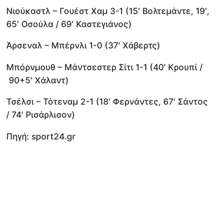
Νιούκαστλ – Γουέστ Χαμ 3-1 (15′ Βολτεμάντε, 19′,
65′ Οσούλα / 69′ Καστεγιάνος)
Άρσεναλ – Μπέρνλι 1-0 (37′ Χάβερτς)
Μπόρνμουθ – Μάντσεστερ Σίτι 1-1 (40′ Κρουπί /
90+5′ Χάλαντ)
Τσέλσι – Τότεναμ 2-1 (18′ Φερνάντες, 67′ Σάντος
/ 74′ Ρισάρλισον)
Πηγή: sport24.gr