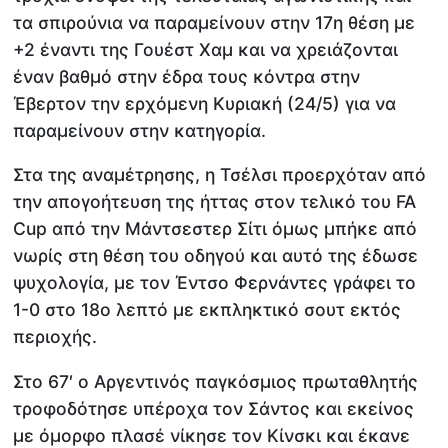
τα σπιρούνια να παραμείνουν στην 17η θέση με
+2 έναντι της Γουέστ Χαμ και να χρειάζονται
έναν βαθμό στην έδρα τους κόντρα στην
Έβερτον την ερχόμενη Κυριακή (24/5) για να
παραμείνουν στην κατηγορία.
Στα της αναμέτρησης, η Τσέλσι προερχόταν από
την απογοήτευση της ήττας στον τελικό του FA
Cup από την Μάντσεστερ Σίτι όμως μπήκε από
νωρίς στη θέση του οδηγού και αυτό της έδωσε
ψυχολογία, με τον Έντσο Φερνάντες γράφει το
1-0 στο 18ο λεπτό με εκπληκτικό σουτ εκτός
περιοχής.
Στο 67′ ο Αργεντινός παγκόσμιος πρωταθλητής
τροφοδότησε υπέροχα τον Σάντος και εκείνος
με όμορφο πλασέ νίκησε τον Κίνσκι και έκανε