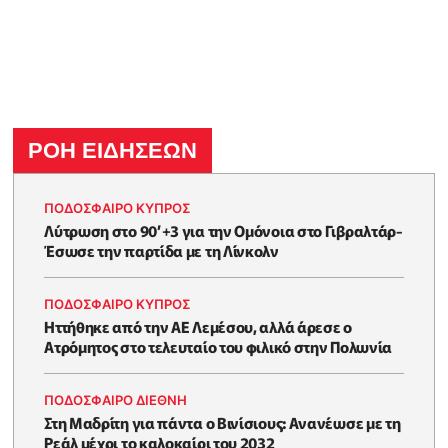
ΡΟΗ ΕΙΔΗΣΕΩΝ
ΠΟΔΟΣΦΑΙΡΟ ΚΥΠΡΟΣ
Λύτρωση στο 90’+3 για την Ομόνοια στο Γιβραλτάρ-
Έσωσε την παρτίδα με τη Λίνκολν
ΠΟΔΟΣΦΑΙΡΟ ΚΥΠΡΟΣ
Ηττήθηκε από την ΑΕ Λεμέσου, αλλά άρεσε ο
Ατρόμητος στο τελευταίο του φιλικό στην Πολωνία
ΠΟΔΟΣΦΑΙΡΟ ΔΙΕΘΝΗ
Στη Μαδρίτη για πάντα ο Βινίσιους: Ανανέωσε με τη
Ρεάλ μέχρι το καλοκαίρι του 2032