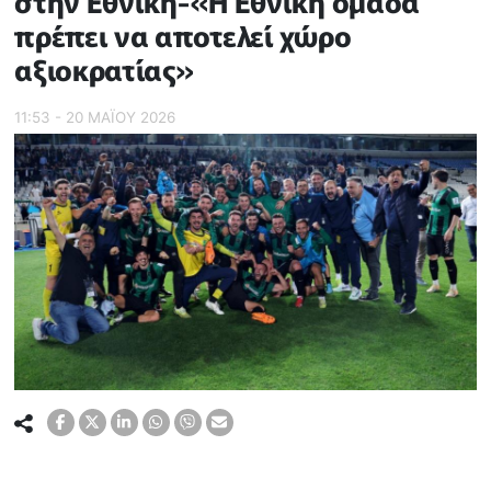
στην Εθνική-«Η Εθνική ομάδα
πρέπει να αποτελεί χώρο
αξιοκρατίας»
11:53 - 20 ΜΑΪ́ΟΥ 2026