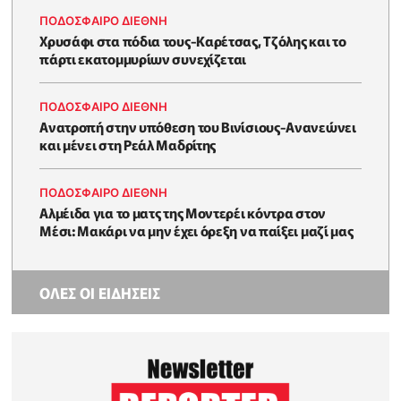
ΠΟΔΟΣΦΑΙΡΟ ΔΙΕΘΝΗ
Χρυσάφι στα πόδια τους-Καρέτσας, Τζόλης και το
πάρτι εκατομμυρίων συνεχίζεται
ΠΟΔΟΣΦΑΙΡΟ ΔΙΕΘΝΗ
Ανατροπή στην υπόθεση του Βινίσιους-Ανανεώνει
και μένει στη Ρεάλ Μαδρίτης
ΠΟΔΟΣΦΑΙΡΟ ΔΙΕΘΝΗ
Αλμέιδα για το ματς της Μοντερέι κόντρα στον
Μέσι: Μακάρι να μην έχει όρεξη να παίξει μαζί μας
ΟΛΕΣ ΟΙ ΕΙΔΗΣΕΙΣ