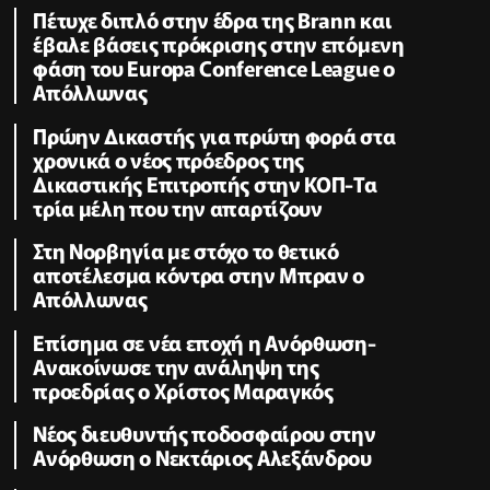
Πέτυχε διπλό στην έδρα της Brann και
έβαλε βάσεις πρόκρισης στην επόμενη
φάση του Europa Conference League ο
Απόλλωνας
Πρώην Δικαστής για πρώτη φορά στα
χρονικά ο νέος πρόεδρος της
Δικαστικής Επιτροπής στην ΚΟΠ-Τα
τρία μέλη που την απαρτίζουν
Στη Νορβηγία με στόχο το θετικό
αποτέλεσμα κόντρα στην Μπραν ο
Απόλλωνας
Επίσημα σε νέα εποχή η Ανόρθωση-
Ανακοίνωσε την ανάληψη της
προεδρίας ο Χρίστος Μαραγκός
Νέος διευθυντής ποδοσφαίρου στην
Ανόρθωση ο Νεκτάριος Αλεξάνδρου