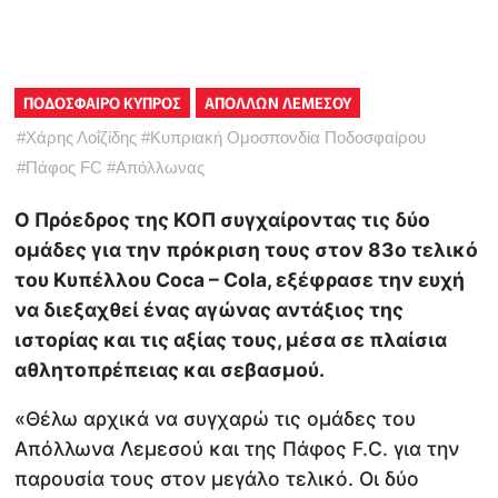
ΠΟΔΟΣΦΑΙΡΟ ΚΥΠΡΟΣ
ΑΠΟΛΛΩΝ ΛΕΜΕΣΟΥ
#
Χάρης Λοΐζίδης
#
Κυπριακή Ομοσπονδία Ποδοσφαίρου
#
Πάφος FC
#
Απόλλωνας
Ο Πρόεδρος της ΚΟΠ συγχαίροντας τις δύο
ομάδες για την πρόκριση τους στον 83ο τελικό
του Κυπέλλου Coca – Cola, εξέφρασε την ευχή
να διεξαχθεί ένας αγώνας αντάξιος της
ιστορίας και τις αξίας τους, μέσα σε πλαίσια
αθλητοπρέπειας και σεβασμού.
«Θέλω αρχικά να συγχαρώ τις ομάδες του
Απόλλωνα Λεμεσού και της Πάφος F.C. για την
παρουσία τους στον μεγάλο τελικό. Οι δύο