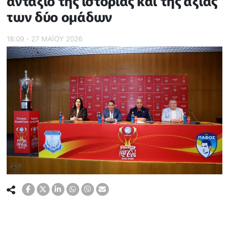
αντάξιο της ιστορίας και της αξίας
των δύο ομάδων
18:09 - 27 ΜΑΪ́ΟΥ 2026