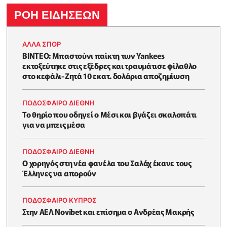
ΡΟΗ ΕΙΔΗΣΕΩΝ
ΑΛΛΑ ΣΠΟΡ
ΒΙΝΤΕΟ: Μπαστούνι παίκτη των Yankees
εκτοξεύτηκε στις εξέδρες και τραυμάτισε φίλαθλο
στο κεφάλι-Ζητά 10 εκατ. δολάρια αποζημίωση
ΠΟΔΟΣΦΑΙΡΟ ΔΙΕΘΝΗ
Το θηρίο που οδηγεί ο Μέσι και βγάζει σκαλοπάτι
για να μπεις μέσα
ΠΟΔΟΣΦΑΙΡΟ ΔΙΕΘΝΗ
Ο χορηγός στη νέα φανέλα του Σαλάχ έκανε τους
Έλληνες να απορούν
ΠΟΔΟΣΦΑΙΡΟ ΚΥΠΡΟΣ
Στην ΑΕΛ Novibet και επίσημα ο Ανδρέας Μακρής