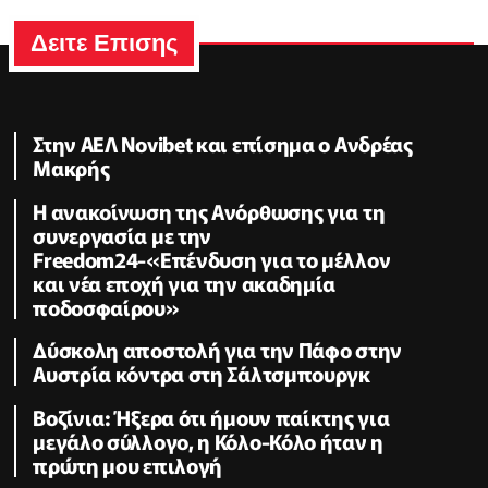
Δειτε Επισης
Στην ΑΕΛ Novibet και επίσημα ο Ανδρέας
Μακρής
H ανακοίνωση της Ανόρθωσης για τη
συνεργασία με την
Freedom24-«Επένδυση για το μέλλον
και νέα εποχή για την ακαδημία
ποδοσφαίρου»
Δύσκολη αποστολή για την Πάφο στην
Αυστρία κόντρα στη Σάλτσμπουργκ
Βοζίνια: Ήξερα ότι ήμουν παίκτης για
μεγάλο σύλλογο, η Κόλο-Κόλο ήταν η
πρώτη μου επιλογή