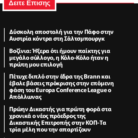
Δειτε Επισης
Δύσκολη αποστολή για την Πάφο στην
Αυστρία κόντρα στη Σάλτσμπουργκ
Βοζίνια: Ήξερα ότι ήμουν παίκτης για
μεγάλο σύλλογο, η Κόλο-Κόλο ήταν η
πρώτη μου επιλογή
Πέτυχε διπλό στην έδρα της Brann και
έβαλε βάσεις πρόκρισης στην επόμενη
φάση του Europa Conference League ο
Απόλλωνας
Πρώην Δικαστής για πρώτη φορά στα
χρονικά ο νέος πρόεδρος της
Δικαστικής Επιτροπής στην ΚΟΠ-Τα
τρία μέλη που την απαρτίζουν