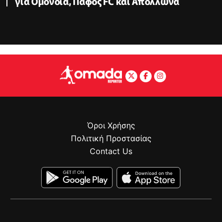
για Ομόνοια, Πάφος FC και Απόλλωνα
Όροι Χρήσης
Πολιτική Προστασίας
Contact Us