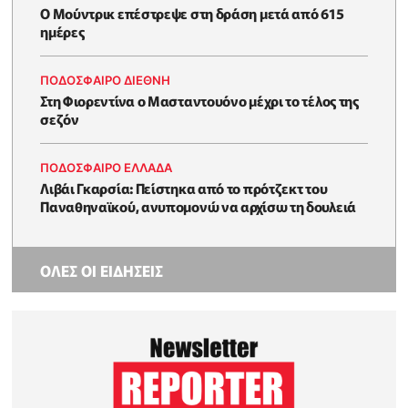
Ο Μούντρικ επέστρεψε στη δράση μετά από 615
ημέρες
ΠΟΔΟΣΦΑΙΡΟ ΔΙΕΘΝΗ
Στη Φιορεντίνα ο Μασταντουόνο μέχρι το τέλος της
σεζόν
ΠΟΔΟΣΦΑΙΡΟ ΕΛΛΑΔΑ
Λιβάι Γκαρσία: Πείστηκα από το πρότζεκτ του
Παναθηναϊκού, ανυπομονώ να αρχίσω τη δουλειά
ΟΛΕΣ ΟΙ ΕΙΔΗΣΕΙΣ