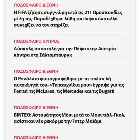
ΠΟΔΟΣΦΑΙΡΟ ΔΙΕΘΝΗ
Η FIFA ζήτησε συγγνώμη από τις 211 Ομοσπονδίες
μέλη της-Παραδέχθηκε λάθη του Ινφαντίνο αλλά
συνεχίζει να τον στηρίζει
ΠΟΔΟΣΦΑΙΡΟ ΚΥΠΡΟΣ
Δύσκολη αποστολή για την Πάφο στην Αυστρία
κόντρα στη Σάλτσμπουργκ
ΠΟΔΟΣΦΑΙΡΟ ΔΙΕΘΝΗ
Ο Ρονάλντο φωτογραφήθηκε με τα πολυτελή
αυτοκίνητά του-«Τα παιχνίδια μου» έγραψε για τις
Ferrari, τις McLaren, τις Mercedes και τις Bugatti
ΠΟΔΟΣΦΑΙΡΟ ΔΙΕΘΝΗ
BINTEO: Ασταμάτητος Μέσι μετά το Μουντιάλ-Γκολ,
ασίστ και νέο ρεκόρ με την Ίντερ Μαϊάμι
ΠΟΔΟΣΦΑΙΡΟ ΔΙΕΘΝΗ