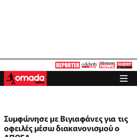
Συμφώνησε με Βιγιαφάνες για τις
οφειλές μέσω διακανονισμού ο