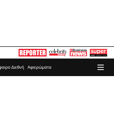
αιρο Διεθνή
Αφιερώματα