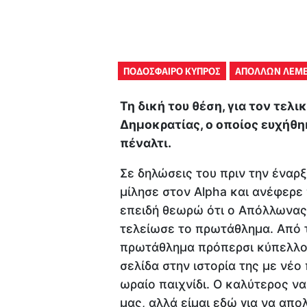
ΠΟΔΟΣΦΑΙΡΟ ΚΥΠΡΟΣ
ΑΠΟΛΛΩΝ ΛΕΜ
Τη δική του θέση, για τον τελ
Δημοκρατίας, ο οποίος ευχήθη
πέναλτι.
Σε δηλώσεις του πριν την έναρ
μίλησε στον Alpha και ανέφερε
επειδή θεωρώ ότι ο Απόλλωνας 
τελείωσε το πρωτάθλημα. Από τ
πρωτάθλημα πρόπερσι κύπελλο, 
σελίδα στην ιστορία της με νέ
ωραίο παιχνίδι. Ο καλύτερος να
μας, αλλά είμαι εδώ για να απο