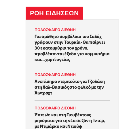
ΡΟΗ ΕΙΔΗΣΕΩΝ
ΠΟΔΟΣΦΑΙΡΟ ΔΙΕΘΝΗ
Για αμύθητο συμβόλαιο του Σαλάχ
γράφουν στην Τουρκία-Θα παίρνει
30 εκατομμύρια τον χρόνο,
προβλέπονται έξοδα για κομμωτήρια
και... χαρτί υγείας
ΠΟΔΟΣΦΑΙΡΟ ΔΙΕΘΝΗ
Ανεπίσημο ντεμπούτο για Τζολάκη
στη Χαλ-Βασικός στο φιλικό με την
Άιντραχτ
ΠΟΔΟΣΦΑΙΡΟ ΔΙΕΘΝΗ
Έστειλε και στη Γιουβέντους
μηνύματα για τη νέα σεζόν η Ίντερ,
με Ντιμάρκο και Ντιούφ