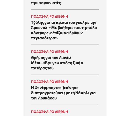
πρωταγωνιστές
ΠΟΔΟΣΦΑΙΡΟ ΔΙΕΘΝΗ
Τζόλης για το πρώτο του γκολ με την
Άρσεναλ-«Με βοήθησε που η μπάλα
κόντραρε, ελπίζω να έρθουν
περισσότερα»
ΠΟΔΟΣΦΑΙΡΟ ΔΙΕΘΝΗ
Θρήνος για τον Λιονέλ
Μέσι-«Έφυγε» από τη ζωή ο
πατέρας του
ΠΟΔΟΣΦΑΙΡΟ ΔΙΕΘΝΗ
Η Φενέρμπαχτσε ξεκίνησε
διαπραγματεύσεις με τη Νάπολι για
τον Λουκάκου
ΠΟΔΟΣΦΑΙΡΟ ΔΙΕΘΝΗ