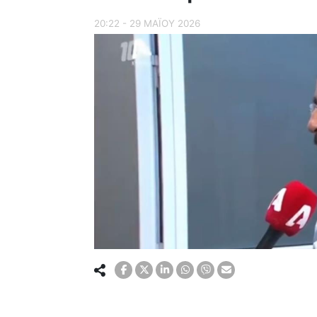
20:22 - 29 ΜΑΪ́ΟΥ 2026