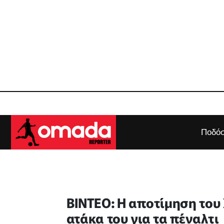
Ποδόσ
ΒΙΝΤΕΟ: Η αποτίμηση του 
ατάκα του για τα πέναλτι