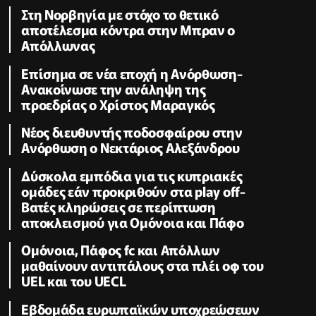
Στη Νορβηγία με στόχο το θετικό
αποτέλεσμα κόντρα στην Μπραν ο
Απόλλωνας
Επίσημα σε νέα εποχή η Ανόρθωση-
Ανακοίνωσε την ανάληψη της
προεδρίας ο Χρίστος Μαραγκός
Νέος διευθυντής ποδοσφαίρου στην
Ανόρθωση ο Νεκτάριος Αλεξάνδρου
Δύσκολα εμπόδια για τις κυπριακές
ομάδες εάν προκριθούν στα play off-
Βατές κληρώσεις σε περίπτωση
αποκλεισμού για Ομόνοια και Πάφο
Ομόνοια, Πάφος fc και Απόλλων
μαθαίνουν αντιπάλους στα πλέι οφ του
UEL και του UECL
Εβδομάδα ευρωπαϊκών υποχρεώσεων