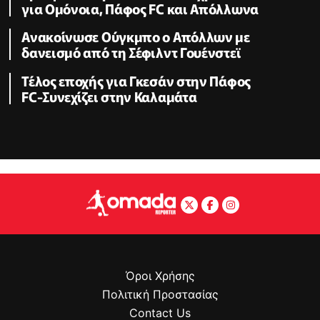
για Ομόνοια, Πάφος FC και Απόλλωνα
Ανακοίνωσε Ούγκμπο ο Απόλλων με
δανεισμό από τη Σέφιλντ Γουένστεϊ
Τέλος εποχής για Γκεσάν στην Πάφος
FC-Συνεχίζει στην Καλαμάτα
Όροι Χρήσης
Πολιτική Προστασίας
Contact Us