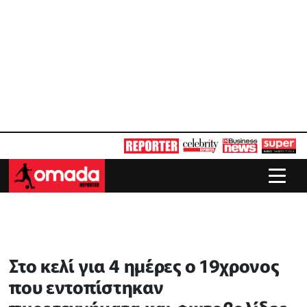
Στο κελί για 4 ημέρες ο 19χρονος
που εντοπίστηκαν