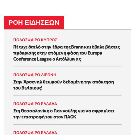
ΡΟΗ ΕΙΔΗΣΕΩΝ
ΠΟΔΟΣΦΑΙΡΟ ΚΥΠΡΟΣ
Πέτυχε διπλό στην έδρα της Brann και έβαλε βάσεις
πρόκρισης στην επόμενη φάση του Europa
Conference League ο Απόλλωνας
ΠΟΔΟΣΦΑΙΡΟ ΔΙΕΘΝΗ
Στην Άρσεναλ θεωρούν δεδομένη την απόκτηση
του Βινίσιους!
ΠΟΔΟΣΦΑΙΡΟ ΕΛΛΑΔΑ
Στη Θεσσαλονίκη ο Γιαννούλης για να σφραγίσει
την επιστροφή του στον ΠΑΟΚ
ΠΟΔΟΣΦΑΙΡΟ ΕΛΛΑΔΑ