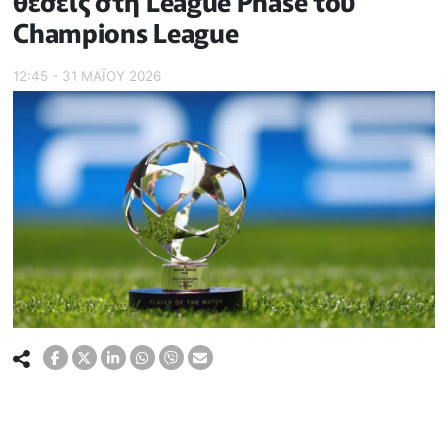
θέσεις στη League Phase του
Champions League
12:45 - 31 ΜΑΪ́ΟΥ 2026