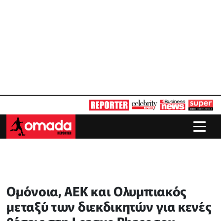
Ομόνοια, ΑΕΚ και Ολυμπιακός
μεταξύ των διεκδικητών για κενές