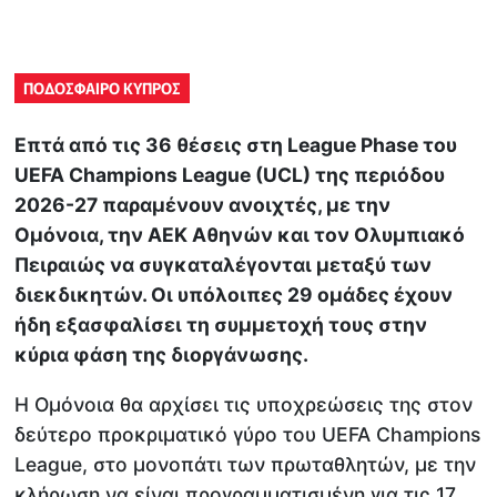
ΠΟΔΟΣΦΑΙΡΟ ΚΥΠΡΟΣ
Επτά από τις 36 θέσεις στη League Phase του
UEFA Champions League (UCL) της περιόδου
2026-27 παραμένουν ανοιχτές, με την
Ομόνοια, την ΑΕΚ Αθηνών και τον Ολυμπιακό
Πειραιώς να συγκαταλέγονται μεταξύ των
διεκδικητών. Οι υπόλοιπες 29 ομάδες έχουν
ήδη εξασφαλίσει τη συμμετοχή τους στην
κύρια φάση της διοργάνωσης.
Η Ομόνοια θα αρχίσει τις υποχρεώσεις της στον
δεύτερο προκριματικό γύρο του UEFA Champions
League, στο μονοπάτι των πρωταθλητών, με την
κλήρωση να είναι προγραμματισμένη για τις 17