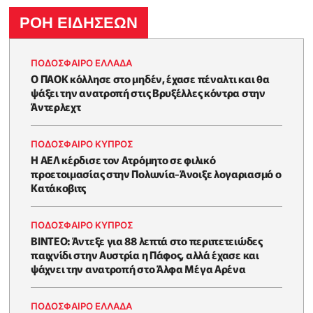
ΡΟΗ ΕΙΔΗΣΕΩΝ
ΠΟΔΟΣΦΑΙΡΟ ΕΛΛΑΔΑ
Ο ΠΑΟΚ κόλλησε στο μηδέν, έχασε πέναλτι και θα
ψάξει την ανατροπή στις Βρυξέλλες κόντρα στην
Άντερλεχτ
ΠΟΔΟΣΦΑΙΡΟ ΚΥΠΡΟΣ
Η ΑΕΛ κέρδισε τον Ατρόμητο σε φιλικό
προετοιμασίας στην Πολωνία-Άνοιξε λογαριασμό ο
Κατάκοβιτς
ΠΟΔΟΣΦΑΙΡΟ ΚΥΠΡΟΣ
ΒΙΝΤΕΟ: Άντεξε για 88 λεπτά στο περιπετειώδες
παιχνίδι στην Αυστρία η Πάφος, αλλά έχασε και
ψάχνει την ανατροπή στο Άλφα Μέγα Αρένα
ΠΟΔΟΣΦΑΙΡΟ ΕΛΛΑΔΑ