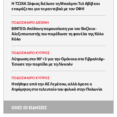
Η ΤΣΣΚΑ Σόφιας διέλυσε τη Μακάμπι Τελ Αβίβ και
ετοιμάζεται για το ραντεβού με τον ΟΦΗ
ΠΟΔΟΣΦΑΙΡΟ ΔΙΕΘΝΗ
ΒΙΝΤΕΟ: Απίθανη παρουσίαση για τον Βοζίνια-
Αλεξιπτωτιστής του παρέδωσε τη φανέλα της Κόλο
Κόλο
ΠΟΔΟΣΦΑΙΡΟ ΚΥΠΡΟΣ
Λύτρωση στο 90’+3 για την Ομόνοια στο Γιβραλτάρ-
Έσωσε την παρτίδα με τη Λίνκολν
ΠΟΔΟΣΦΑΙΡΟ ΚΥΠΡΟΣ
Ηττήθηκε από την ΑΕ Λεμέσου, αλλά άρεσε ο
Ατρόμητος στο τελευταίο του φιλικό στην Πολωνία
ΟΛΕΣ ΟΙ ΕΙΔΗΣΕΙΣ