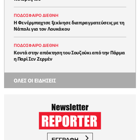
ΠΟΔΟΣΦΑΙΡΟ ΔΙΕΘΝΗ
Η Φενέρμπαχτσε ξεκίνησε διαπραγματεύσεις με τη
Νάπολι για τον Λουκάκου
ΠΟΔΟΣΦΑΙΡΟ ΔΙΕΘΝΗ
Κοντά στην απόκτηση του Σουζούκι από την Πάρμα
η Παρί Σεν Ζερμέν
ΟΛΕΣ ΟΙ ΕΙΔΗΣΕΙΣ
ΕΓΓΡΑΦΗ