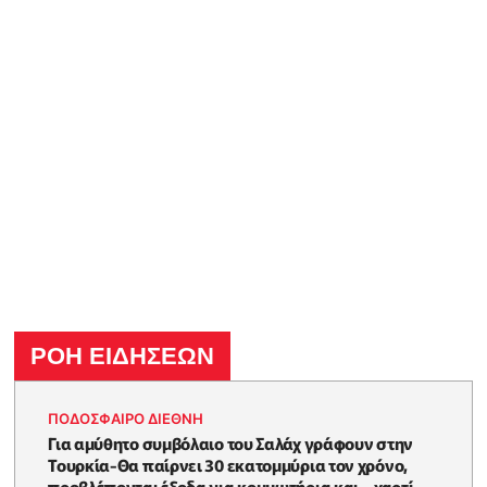
ΡΟΗ ΕΙΔΗΣΕΩΝ
ΠΟΔΟΣΦΑΙΡΟ ΔΙΕΘΝΗ
Για αμύθητο συμβόλαιο του Σαλάχ γράφουν στην
Τουρκία-Θα παίρνει 30 εκατομμύρια τον χρόνο,
προβλέπονται έξοδα για κομμωτήρια και... χαρτί