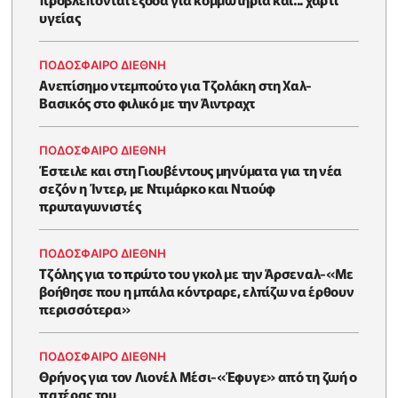
υγείας
ΠΟΔΟΣΦΑΙΡΟ ΔΙΕΘΝΗ
Ανεπίσημο ντεμπούτο για Τζολάκη στη Χαλ-
Βασικός στο φιλικό με την Άιντραχτ
ΠΟΔΟΣΦΑΙΡΟ ΔΙΕΘΝΗ
Έστειλε και στη Γιουβέντους μηνύματα για τη νέα
σεζόν η Ίντερ, με Ντιμάρκο και Ντιούφ
πρωταγωνιστές
ΠΟΔΟΣΦΑΙΡΟ ΔΙΕΘΝΗ
Τζόλης για το πρώτο του γκολ με την Άρσεναλ-«Με
βοήθησε που η μπάλα κόντραρε, ελπίζω να έρθουν
περισσότερα»
ΠΟΔΟΣΦΑΙΡΟ ΔΙΕΘΝΗ
Θρήνος για τον Λιονέλ Μέσι-«Έφυγε» από τη ζωή ο
πατέρας του