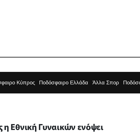
φαιρο Κύπρος
Ποδόσφαιρο Ελλάδα
Άλλα Σπορ
Ποδόσφ
ς η Εθνική Γυναικών ενόψει