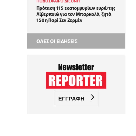
ΠΟΔΟΣΦΑΙΡΟ ΔΙΕΘΝΗ
Πρόταση 115 εκατομμυρίων ευρώ της
Λίβερπουλ για τον Μπαρκολά, ζητά
150 η Παρί Σεν Ζερμέν
ΟΛΕΣ ΟΙ ΕΙΔΗΣΕΙΣ
ΕΓΓΡΑΦΗ