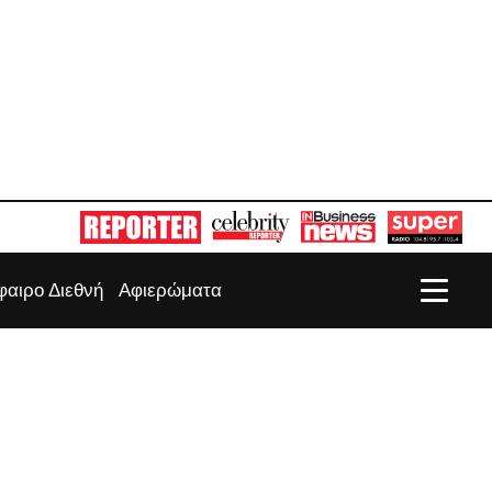
αιρο Διεθνή
Αφιερώματα