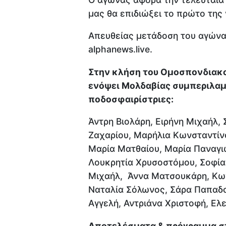
μας θα επιδιώξει το πρώτο της
Απευθείας μετάδοση του αγώνα 
alphanews.live.
Στην κλήση του Ομοσπονδιακο
ενόψει Μολδαβίας συμπεριλαμ
ποδοσφαιρίστριες:
Άντρη Βιολάρη, Ειρήνη Μιχαήλ, 
Ζαχαρίου, Μαρήλια Κωνσταντίνο
Μαρία Ματθαίου, Μαρία Παναγιώ
Λουκρητία Χρυσοστόμου, Σοφία
Μιχαήλ, Άννα Ματσουκάρη, Κων
Ναταλία Σόλωνος, Σάρα Παπαδ
Αγγελή, Αντριάνα Χριστοφή, Ελ
Αποτελέσματα & πρόγραμμα στ