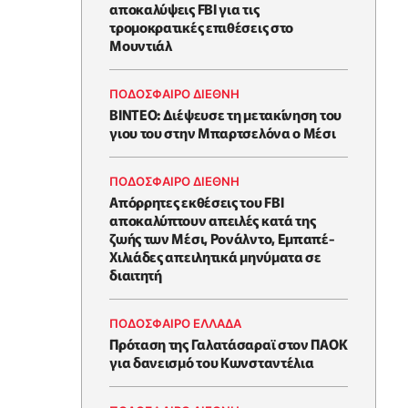
αποκαλύψεις FBI για τις
τρομοκρατικές επιθέσεις στο
Μουντιάλ
ΠΟΔΟΣΦΑΙΡΟ ΔΙΕΘΝΗ
BINTEO: Διέψευσε τη μετακίνηση του
γιου του στην Μπαρτσελόνα ο Μέσι
ΠΟΔΟΣΦΑΙΡΟ ΔΙΕΘΝΗ
Απόρρητες εκθέσεις του FBI
αποκαλύπτουν απειλές κατά της
ζωής των Μέσι, Ρονάλντο, Εμπαπέ-
Χιλιάδες απειλητικά μηνύματα σε
διαιτητή
ΠΟΔΟΣΦΑΙΡΟ ΕΛΛΑΔΑ
Πρόταση της Γαλατάσαραϊ στον ΠΑΟΚ
για δανεισμό του Κωνσταντέλια