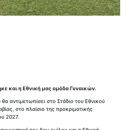
κε και η Εθνική μας ομάδα Γυναικών.
υ θα αντιμετωπίσει στο Στάδιο του Εθνικού
βίας, στο πλαίσιο της προκριματικής
υ 2027.
αγωνιστική του 5ου ομίλου και η Εθνική