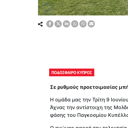
ΠΟΔΟΣΦΑΙΡΟ ΚΥΠΡΟΣ
Σε ρυθμούς προετοιμασίας μπή
Η ομάδα μας την Τρίτη 9 Ιουνίο
Άχνας την αντίστοιχη της Μολδα
φάσης του Παγκοσμίου Κυπέλλο
Ο αγώνας αφορά την τελευταία 