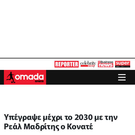
Υπέγραψε μέχρι το 2030 με την
Ρεάλ Μαδρίτης ο Κονατέ