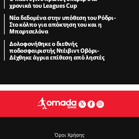
χρονικά του Leagues Cup
Νέα δεδομένα στην υπόθεση του Ρόδρι-
Στο κόλπο για απόκτηση του και η
Μπαρτσελόνα
Δολοφονήθηκε o διεθνής
ποδοσφαιριστής Ντέιβιντ Οβόρι-
Δέχθηκε άγρια επίθεση από ληστές
Όροι Χρήσης