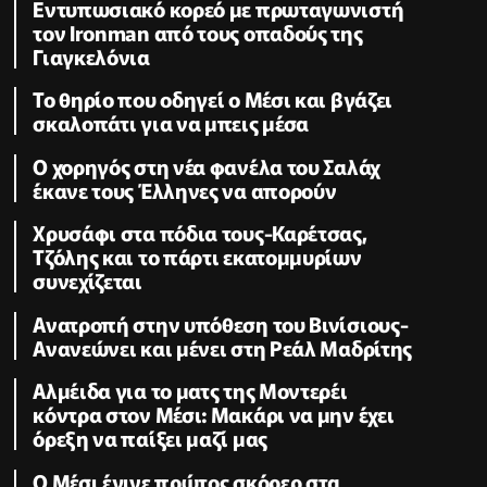
Εντυπωσιακό κορεό με πρωταγωνιστή
τον Ironman από τους οπαδούς της
Γιαγκελόνια
Το θηρίο που οδηγεί ο Μέσι και βγάζει
σκαλοπάτι για να μπεις μέσα
Ο χορηγός στη νέα φανέλα του Σαλάχ
έκανε τους Έλληνες να απορούν
Χρυσάφι στα πόδια τους-Καρέτσας,
Τζόλης και το πάρτι εκατομμυρίων
συνεχίζεται
Ανατροπή στην υπόθεση του Βινίσιους-
Ανανεώνει και μένει στη Ρεάλ Μαδρίτης
Αλμέιδα για το ματς της Μοντερέι
κόντρα στον Μέσι: Μακάρι να μην έχει
όρεξη να παίξει μαζί μας
Ο Μέσι έγινε πρώτος σκόρερ στα