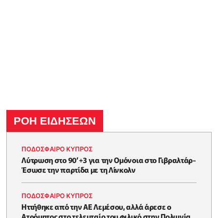
ΡΟΗ ΕΙΔΗΣΕΩΝ
ΠΟΔΟΣΦΑΙΡΟ ΚΥΠΡΟΣ
Λύτρωση στο 90’+3 για την Ομόνοια στο Γιβραλτάρ-
Έσωσε την παρτίδα με τη Λίνκολν
ΠΟΔΟΣΦΑΙΡΟ ΚΥΠΡΟΣ
Ηττήθηκε από την ΑΕ Λεμέσου, αλλά άρεσε ο
Ατρόμητος στο τελευταίο του φιλικό στην Πολωνία