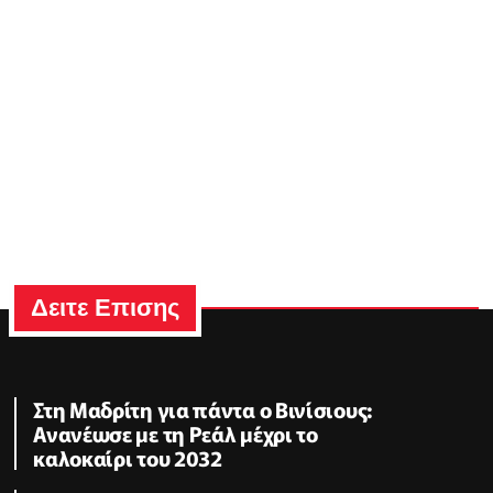
Δειτε Επισης
Στη Μαδρίτη για πάντα ο Βινίσιους:
Ανανέωσε με τη Ρεάλ μέχρι το
καλοκαίρι του 2032