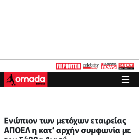
Ενώπιον των μετόχων εταιρείας
ΑΠΟΕΛ η κατ’ αρχήν συμφωνία με