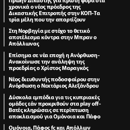
χρονικά ο νέος πρόεδρος της
Δικαστικής Επιτροπής στην ΚΟΠ-Τα
τρία μέλη που την απαρτίζουν
Στη Νορβηγία με στόχο το θετικό
αποτέλεσμα κόντρα στην Μπραν ο
Απόλλωνας
Επίσημα σε νέα εποχή η Ανόρθωση-
Ανακοίνωσε την ανάληψη της
προεδρίας ο Χρίστος Μαραγκός
Νέος διευθυντής ποδοσφαίρου στην
Ανόρθωση ο Νεκτάριος Αλεξάνδρου
Δύσκολα εμπόδια για τις κυπριακές
ομάδες εάν προκριθούν στα play off-
Βατές κληρώσεις σε περίπτωση
αποκλεισμού για Ομόνοια και Πάφο
Ομόνοια, Πάφος fc και Απόλλων