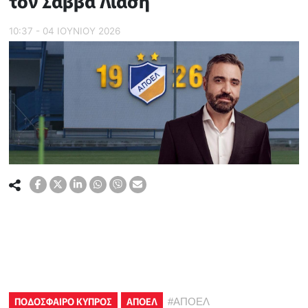
τον Σάββα Λιασή
10:37 - 04 ΙΟΥΝΙΟΥ 2026
ΠΟΔΟΣΦΑΙΡΟ ΚΥΠΡΟΣ
ΑΠΟΕΛ
#
ΑΠΟΕΛ