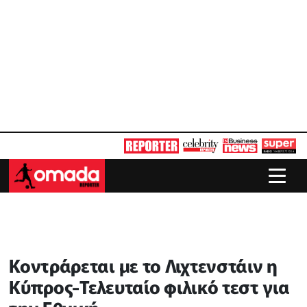
Κοντράρεται με το Λιχτενστάιν η
Κύπρος-Τελευταίο φιλικό τεστ για