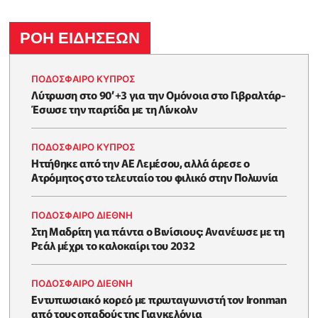
ΡΟΗ ΕΙΔΗΣΕΩΝ
ΠΟΔΟΣΦΑΙΡΟ ΚΥΠΡΟΣ
Λύτρωση στο 90’+3 για την Ομόνοια στο Γιβραλτάρ-
Έσωσε την παρτίδα με τη Λίνκολν
ΠΟΔΟΣΦΑΙΡΟ ΚΥΠΡΟΣ
Ηττήθηκε από την ΑΕ Λεμέσου, αλλά άρεσε ο
Ατρόμητος στο τελευταίο του φιλικό στην Πολωνία
ΠΟΔΟΣΦΑΙΡΟ ΔΙΕΘΝΗ
Στη Μαδρίτη για πάντα ο Βινίσιους: Ανανέωσε με τη
Ρεάλ μέχρι το καλοκαίρι του 2032
ΠΟΔΟΣΦΑΙΡΟ ΔΙΕΘΝΗ
Εντυπωσιακό κορεό με πρωταγωνιστή τον Ironman
από τους οπαδούς της Γιαγκελόνια