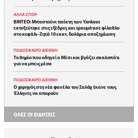
ΑΛΛΑ ΣΠΟΡ
ΒΙΝΤΕΟ: Μπαστούνι παίκτη των Yankees
εκτοξεύτηκε στις εξέδρες και τραυμάτισε φίλαθλο
στο κεφάλι-Ζητά 10 εκατ. δολάρια αποζημίωση
ΠΟΔΟΣΦΑΙΡΟ ΔΙΕΘΝΗ
Το θηρίο που οδηγεί ο Μέσι και βγάζει σκαλοπάτι
για να μπεις μέσα
ΠΟΔΟΣΦΑΙΡΟ ΔΙΕΘΝΗ
Ο χορηγός στη νέα φανέλα του Σαλάχ έκανε τους
Έλληνες να απορούν
ΟΛΕΣ ΟΙ ΕΙΔΗΣΕΙΣ