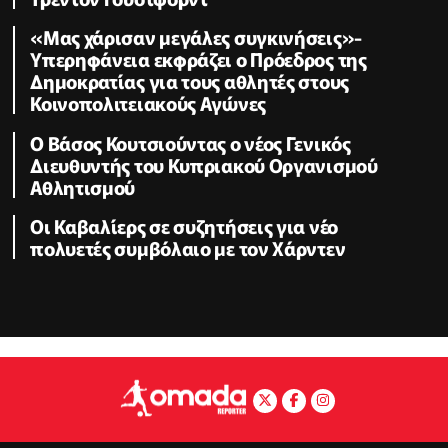
«Μας χάρισαν μεγάλες συγκινήσεις»-
Υπερηφάνεια εκφράζει ο Πρόεδρος της
Δημοκρατίας για τους αθλητές στους
Κοινοπολιτειακούς Αγώνες
Ο Βάσος Κουτσιούντας ο νέος Γενικός
Διευθυντής του Κυπριακού Οργανισμού
Αθλητισμού
Οι Καβαλίερς σε συζητήσεις για νέο
πολυετές συμβόλαιο με τον Χάρντεν