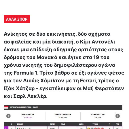
ΑΛΛΑ ΣΠΟΡ
Ανίκητος σε δύο εκκινήσεις, δύο οχήματα
ασφαλείας και μία διακοπή, ο Κίμι Αντονέλι
έκανε μια επίδειξη οδηγικής αρτιότητας στους
δρόμους του Μονακό και έγινε στα 19 του
χρόνια νικητής του δημοφιλέστερου αγώνα
της Formula 1. Τρίτο βάθρο σε έξι αγώνες φέτος
για τον Λιούις Χάμιλτον με τη Ferrari, τρίτος ο
Ιζάκ Χάτζαρ – εγκατέλειψαν οι Μαξ Φερστάπεν
και Σαρλ Λεκλέρ.