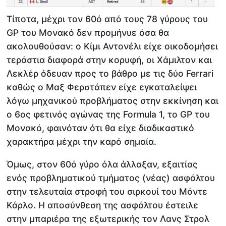
Τίποτα, μέχρι τον 60ό από τους 78 γύρους του
GP του Μονακό δεν προμήνυε όσα θα
ακολουθούσαν: ο Κίμι Αντονέλι είχε οικοδομήσει
τεράστια διαφορά στην κορυφή, οι Χάμιλτον και
Λεκλέρ όδευαν προς το βάθρο με τις δύο Ferrari
καθώς ο Μαξ Φερστάπεν είχε εγκαταλείψει
λόγω μηχανικού προβλήματος στην εκκίνηση και
ο 6ος φετινός αγώνας της Formula 1, το GP του
Μονακό, φαινόταν ότι θα είχε διαδικαστικό
χαρακτήρα μέχρι την καρό σημαία.
Όμως, στον 60ό γύρο όλα άλλαξαν, εξαιτίας
ενός προβληματικού τμήματος (νέας) ασφάλτου
στην τελευταία στροφή του σιρκουί του Μόντε
Κάρλο. Η αποσύνθεση της ασφάλτου έστειλε
στην μπαριέρα της εξωτερικής τον Λανς Στρολ