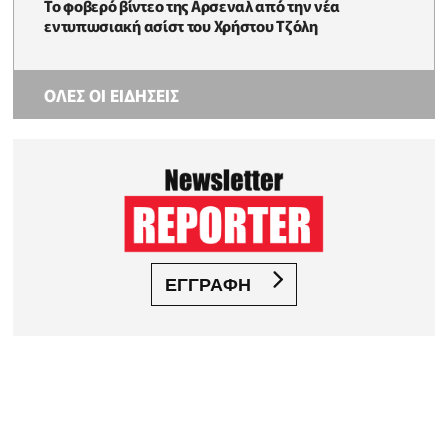
Το φοβερό βίντεο της Αρσεναλ από την νέα
εντυπωσιακή ασίστ του Χρήστου Τζόλη
ΟΛΕΣ ΟΙ ΕΙΔΗΣΕΙΣ
ΕΓΓΡΑΦΗ