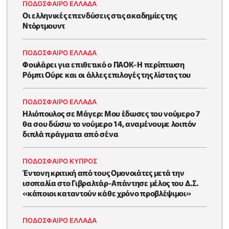
ΠΟΔΟΣΦΑΙΡΟ ΕΛΛΑΔΑ
Οι ελληνικές επενδύσεις στις ακαδημίες της
Ντόρτμουντ
ΠΟΔΟΣΦΑΙΡΟ ΕΛΛΑΔΑ
Φουλάρει για επιθετικό ο ΠΑΟΚ-Η περίπτωση
Ρόμπι Ούρε και οι άλλες επιλογές της λίστας του
ΠΟΔΟΣΦΑΙΡΟ ΕΛΛΑΔΑ
Ηλιόπουλος σε Μάγερ: Μου έδωσες του νούμερο 7
θα σου δώσω το νούμερο 14, αναμένουμε λοιπόν
διπλά πράγματα από σένα
ΠΟΔΟΣΦΑΙΡΟ ΚΥΠΡΟΣ
Έντονη κριτική από τους Ομονοιάτες μετά την
ισοπαλία στο Γιβραλτάρ-Απάντησε μέλος του Δ.Σ.
«κάποιοι καταντούν κάθε χρόνο προβλέψιμοι»
ΠΟΔΟΣΦΑΙΡΟ ΕΛΛΑΔΑ