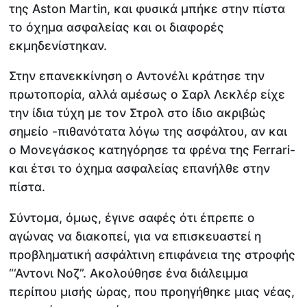
της Aston Martin, και φυσικά μπήκε στην πίστα
το όχημα ασφαλείας και οι διαφορές
εκμηδενίστηκαν.
Στην επανεκκίνηση ο Αντονέλι κράτησε την
πρωτοπορία, αλλά αμέσως ο Σαρλ Λεκλέρ είχε
την ίδια τύχη με τον Στρολ στο ίδιο ακριβώς
σημείο -πιθανότατα λόγω της ασφάλτου, αν και
ο Μονεγάσκος κατηγόρησε τα φρένα της Ferrari-
και έτσι το όχημα ασφαλείας επανήλθε στην
πίστα.
Σύντομα, όμως, έγινε σαφές ότι έπρεπε ο
αγώνας να διακοπεί, για να επισκευαστεί η
προβληματική ασφάλτινη επιφάνεια της στροφής
“‘Αντονι Νοζ”. Ακολούθησε ένα διάλειμμα
περίπου μισής ώρας, που προηγήθηκε μιας νέας,