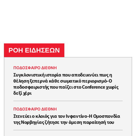
ΡΟΗ ΕΙΔΗΣΕΩΝ
ΠΟΔΟΣΦΑΙΡΟ ΔΙΕΘΝΗ
Συγκλονιστική ιστορία που αποδεικνύει πως η
θέληση ξεπερνά κάθε σωματικό περιορισμό-Ο
ποδοσφαιριστής που παίζει στο Conference χωρίς
δεξί χέρι
ΠΟΔΟΣΦΑΙΡΟ ΔΙΕΘΝΗ
Στενεύει ο κλοιός για τον Ινφαντίνο-Η Ομοσπονδία
της Νορβηγίας ζήτησε την άμεση παραίτησή του