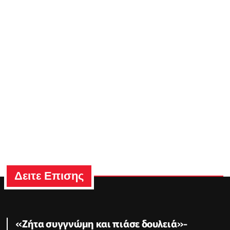
Δειτε Επισης
«Ζήτα συγγνώμη και πιάσε δουλειά»-