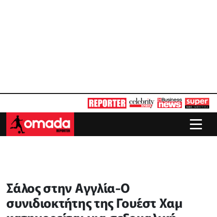
Σάλος στην Αγγλία-Ο
συνιδιοκτήτης της Γουέστ Χαμ