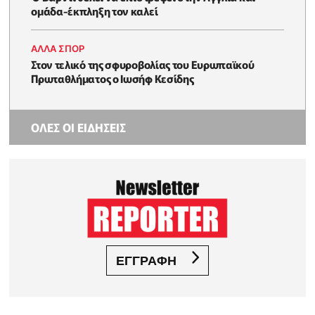
ομάδα-έκπληξη τον καλεί
ΑΛΛΑ ΣΠΟΡ
Στον τελικό της σφυροβολίας του Ευρωπαϊκού
Πρωταθλήματος ο Ιωσήφ Κεσίδης
ΟΛΕΣ ΟΙ ΕΙΔΗΣΕΙΣ
ΕΓΓΡΑΦΗ