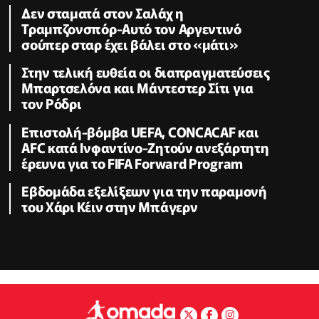
Δεν σταματά στον Σαλάχ η
Τραμπζονσπόρ-Αυτό τον Αργεντινό
σούπερ σταρ έχει βάλει στο «μάτι»
Στην τελική ευθεία οι διαπραγματεύσεις
Μπαρτσελόνα και Μάντεστερ Σίτι για
τον Ρόδρι
Επιστολή-βόμβα UEFA, CONCACAF και
AFC κατά Ινφαντίνο-Ζητούν ανεξάρτητη
έρευνα για το FIFA Forward Program
Εβδομάδα εξελίξεων για την παραμονή
του Χάρι Κέιν στην Μπάγερν