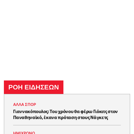
ΡΟΗ ΕΙΔΗΣΕΩΝ
ΑΛΛΑ ΣΠΟΡ
Γιαννακόπουλος: Του χρόνου θα φέρω Γιόκιτς στον
Παναθηναϊκό, έκανα πρόταση στους Νάγκετς
HΜΊΧΡΟΝΟ