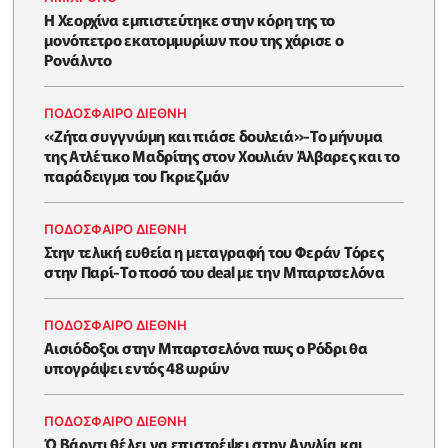
Η Χεορχίνα εμπιστεύτηκε στην κόρη της το
μονόπετρο εκατομμυρίων που της χάρισε ο
Ρονάλντο
ΠΟΔΟΣΦΑΙΡΟ ΔΙΕΘΝΗ
«Ζήτα συγγνώμη και πιάσε δουλειά»-Το μήνυμα
της Ατλέτικο Μαδρίτης στον Χουλιάν Άλβαρες και το
παράδειγμα του Γκριεζμάν
ΠΟΔΟΣΦΑΙΡΟ ΔΙΕΘΝΗ
Στην τελική ευθεία η μεταγραφή του Φεράν Τόρες
στην Παρί-Το ποσό του deal με την Μπαρτσελόνα
ΠΟΔΟΣΦΑΙΡΟ ΔΙΕΘΝΗ
Αισιόδοξοι στην Μπαρτσελόνα πως ο Ρόδρι θα
υπογράψει εντός 48 ωρών
ΠΟΔΟΣΦΑΙΡΟ ΔΙΕΘΝΗ
Ό Βάρντι θέλει να επιστρέψει στην Αγγλία και