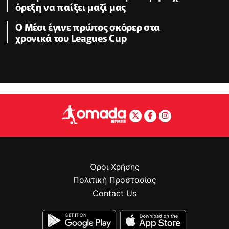
όρεξη να παίξει μαζί μας
Ο Μέσι έγινε πρώτος σκόρερ στα
χρονικά του Leagues Cup
Όροι Χρήσης
Πολιτική Προστασίας
Contact Us