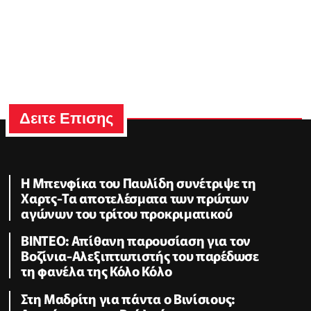
Δειτε Επισης
Η Μπενφίκα του Παυλίδη συνέτριψε τη
Χαρτς-Τα αποτελέσματα των πρώτων
αγώνων του τρίτου προκριματικού
ΒΙΝΤΕΟ: Απίθανη παρουσίαση για τον
Βοζίνια-Αλεξιπτωτιστής του παρέδωσε
τη φανέλα της Κόλο Κόλο
Στη Μαδρίτη για πάντα ο Βινίσιους: