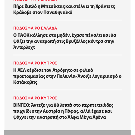
Πήρε διπλό η Μπεσίκτας και στέλνει τη Χράντετς
Κράλοβε στον Παναθηναϊκό
ΠΟΔΟΣΦΑΙΡΟ ΕΛΛΑΔΑ
Ο ΠΑΟΚ κόλλησε στο μηδέν, έχασε πέναλτι και θα
ψάξει την ανατροπή στις Βρυξέλλες κόντρα στην
Άντερλεχτ
ΠΟΔΟΣΦΑΙΡΟ ΚΥΠΡΟΣ
Η ΑΕΛ κέρδισε τον Ατρόμητο σε φιλικό
προετοιμασίας στην Πολωνία-Άνοιξε λογαριασμό ο
Κατάκοβιτς
ΠΟΔΟΣΦΑΙΡΟ ΚΥΠΡΟΣ
ΒΙΝΤΕΟ: Άντεξε για 88 λεπτά στο περιπετειώδες
παιχνίδι στην Αυστρία η Πάφος, αλλά έχασε και
ψάχνει την ανατροπή στο Άλφα Μέγα Αρένα