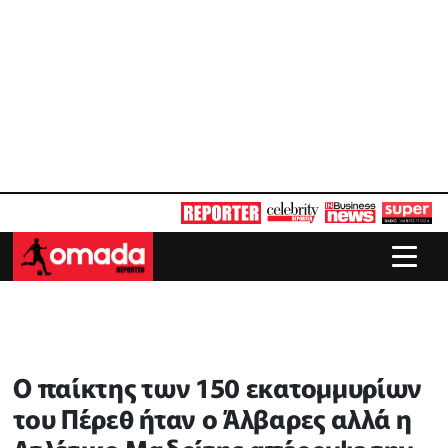
Ο παίκτης των 150 εκατομμυρίων
του Πέρεθ ήταν ο Άλβαρες αλλά η