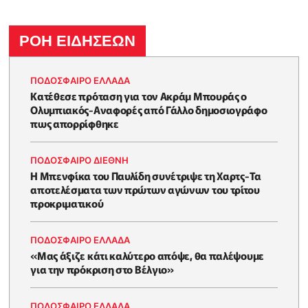
ΡΟΗ ΕΙΔΗΣΕΩΝ
ΠΟΔΟΣΦΑΙΡΟ ΕΛΛΑΔΑ
Κατέθεσε πρόταση για τον Ακράμ Μπουράς ο
Ολυμπιακός-Αναφορές από Γάλλο δημοσιογράφο
πως απορρίφθηκε
ΠΟΔΟΣΦΑΙΡΟ ΔΙΕΘΝΗ
Η Μπενφίκα του Παυλίδη συνέτριψε τη Χαρτς-Τα
αποτελέσματα των πρώτων αγώνων του τρίτου
προκριματικού
ΠΟΔΟΣΦΑΙΡΟ ΕΛΛΑΔΑ
«Μας άξιζε κάτι καλύτερο απόψε, θα παλέψουμε
για την πρόκριση στο Βέλγιο»
ΠΟΔΟΣΦΑΙΡΟ ΕΛΛΑΔΑ