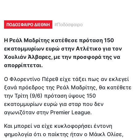
ΠΟΔΟΣΦΑΙΡΟ ΔΙΕΘΝΗ
#
Ποδόσφαιρο
Η Ρεάλ Μαδρίτης κατέθεσε πρόταση 150
εκατομμυρίων ευρώ στην Ατλέτικο για τον
Χουλιάν Άλβαρες, με την προσφορά της να
απορρίπτεται.
Ο Φλορεντίνο Πέρεθ είχε τάξει πως αν εκλεγεί
ξανά πρόεδρος της Ρεάλ Μαδρίτης, θα κατέθετε
την Τρίτη (9/6) πρόταση ύψους 150
εκατομμυρίων ευρώ για σταρ που δεν
αγωνιζόταν στην Premier League.
Και μπορεί να είχε κυκλοφορήσει έντονη
φημολογία ότι ο παίκτης ήταν ο Μάικλ Ολίσε,