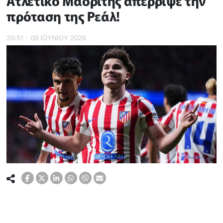
Ατλέτικο Μαδρίτης απέρριψε την
πρόταση της Ρεάλ!
20:51 - 09 ΙΟΥΝΙΟΥ 2026