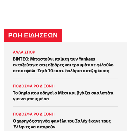
ΡΟΗ ΕΙΔΗΣΕΩΝ
ΑΛΛΑ ΣΠΟΡ
ΒΙΝΤΕΟ: Μπαστούνι παίκτη των Yankees
εκτοξεύτηκε στις εξέδρες και τραυμάτισε φίλαθλο
στο κεφάλι-Ζητά 10 εκατ. δολάρια αποζημίωση
ΠΟΔΟΣΦΑΙΡΟ ΔΙΕΘΝΗ
Το θηρίο που οδηγεί ο Μέσι και βγάζει σκαλοπάτι
για να μπεις μέσα
ΠΟΔΟΣΦΑΙΡΟ ΔΙΕΘΝΗ
Ο χορηγός στη νέα φανέλα του Σαλάχ έκανε τους
Έλληνες να απορούν