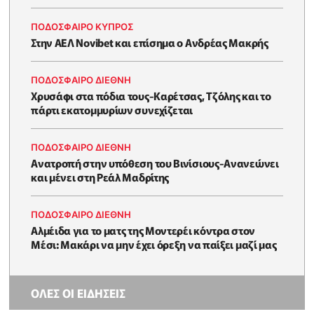
ΠΟΔΟΣΦΑΙΡΟ ΚΥΠΡΟΣ
Στην ΑΕΛ Novibet και επίσημα ο Ανδρέας Μακρής
ΠΟΔΟΣΦΑΙΡΟ ΔΙΕΘΝΗ
Χρυσάφι στα πόδια τους-Καρέτσας, Τζόλης και το
πάρτι εκατομμυρίων συνεχίζεται
ΠΟΔΟΣΦΑΙΡΟ ΔΙΕΘΝΗ
Ανατροπή στην υπόθεση του Βινίσιους-Ανανεώνει
και μένει στη Ρεάλ Μαδρίτης
ΠΟΔΟΣΦΑΙΡΟ ΔΙΕΘΝΗ
Αλμέιδα για το ματς της Μοντερέι κόντρα στον
Μέσι: Μακάρι να μην έχει όρεξη να παίξει μαζί μας
ΟΛΕΣ ΟΙ ΕΙΔΗΣΕΙΣ